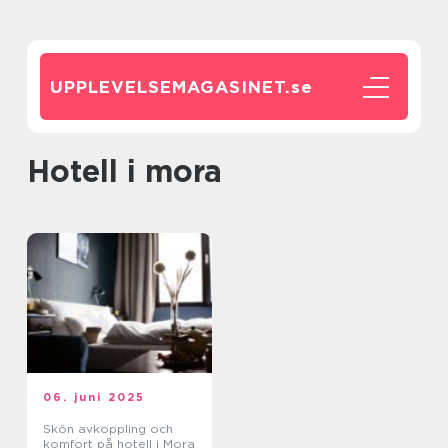
UPPLEVELSEMAGASINET.
se
hotell i mora
06. juni 2025
Skön avkoppling och
komfort på hotell i Mora