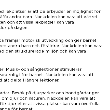
ed lekplatser är att de erbjuder en möjlighet för
räffa andra barn. Nackdelen kan vara att vädret
en och att vissa lekplatser kan vara
ider på dagen.
 främjar motorisk utveckling och ger barnet
med andra barn och föräldrar. Nackdelen kan vara
 med den strukturerade miljön och kan vara
er: Musik- och sånglektioner stimulerar
ara roligt för barnet. Nackdelen kan vara att
 att delta i längre lektioner.
rdar: Besök på djurparker och bondgårdar ger
ig om djur och naturen. Nackdelen kan vara att
ör djur eller att vissa platser kan vara överfulla,
gande för barnet.