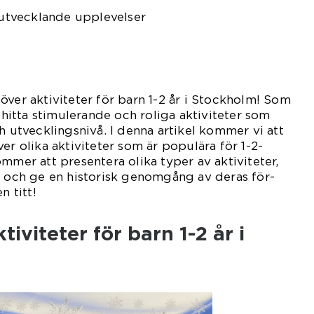
h utvecklande upplevelser
över aktiviteter för barn 1-2 år i Stockholm! Som
t hitta stimulerande och roliga aktiviteter som
h utvecklingsnivå. I denna artikel kommer vi att
er olika aktiviteter som är populära för 1-2-
mmer att presentera olika typer av aktiviteter,
r och ge en historisk genomgång av deras för-
n titt!
tiviteter för barn 1-2 år i