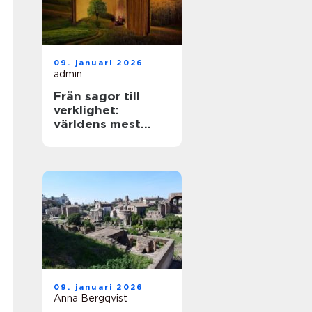
09. januari 2026
admin
Från sagor till
verklighet:
världens mest
mytiska platser
09. januari 2026
Anna Bergqvist