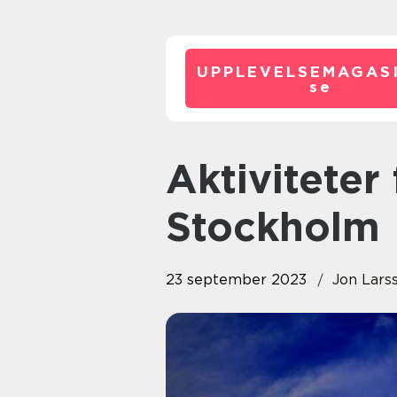
UPPLEVELSEMAGASI
se
Aktiviteter för barn 1-2 år i
Stockholm
23 september 2023
Jon Lars