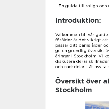
– En guide till roliga oc
Introduktion:
Välkommen till vår guide 
förälder är det viktigt at
passar ditt barns ålder oc
ge en grundlig översikt öv
åringar i Stockholm. Vi ko
diskutera deras skillnade
och nackdelar. Låt oss ta e
Översikt över ak
Stockholm