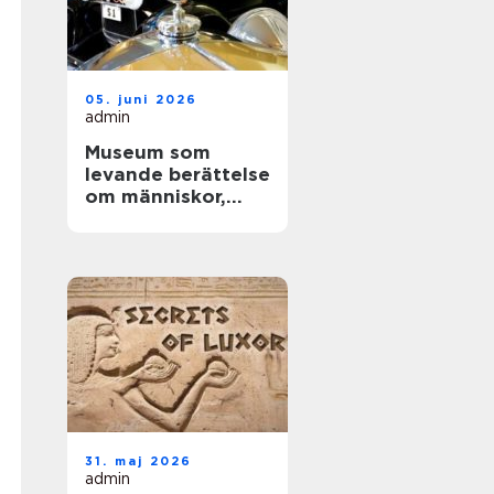
05. juni 2026
admin
Museum som
levande berättelse
om människor,
teknik och tid
31. maj 2026
admin