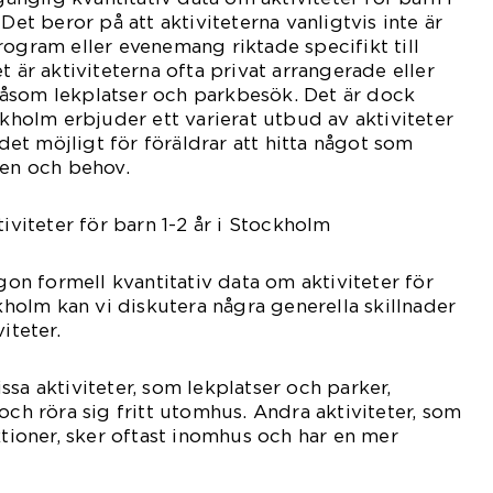
 Det beror på att aktiviteterna vanligtvis inte är
rogram eller evenemang riktade specifikt till
t är aktiviteterna ofta privat arrangerade eller
, såsom lekplatser och parkbesök. Det är dock
ckholm erbjuder ett varierat utbud av aktiviteter
 det möjligt för föräldrar att hitta något som
sen och behov.
tiviteter för barn 1-2 år i Stockholm
ågon formell kvantitativ data om aktiviteter för
ckholm kan vi diskutera några generella skillnader
iteter.
sa aktiviteter, som lekplatser och parker,
och röra sig fritt utomhus. Andra aktiviteter, som
oner, sker oftast inomhus och har en mer