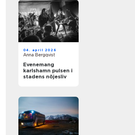
04. april 2026
Anna Bergqvist
Evenemang
karlshamn pulsen i
stadens nöjesliv