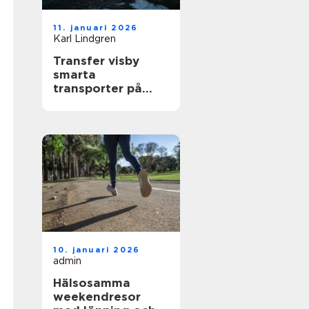
11. januari 2026
Karl Lindgren
Transfer visby
smarta
transporter på
gotland året runt
10. januari 2026
admin
Hälsosamma
weekendresor