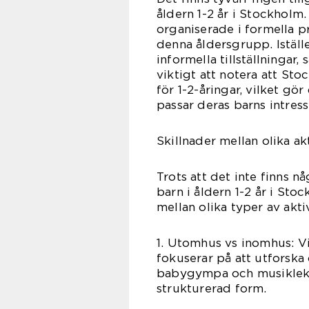
åldern 1-2 år i Stockholm.
organiserade i formella p
denna åldersgrupp. Iställe
informella tillställningar
viktigt att notera att Sto
för 1-2-åringar, vilket gör
passar deras barns intres
Skillnader mellan olika ak
Trots att det inte finns n
barn i åldern 1-2 år i Sto
mellan olika typer av aktiv
1. Utomhus vs inomhus: Vis
fokuserar på att utforska 
babygympa och musiklekti
strukturerad form.