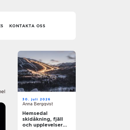
ES
KONTAKTA OSS
nel
30. juli 2026
Anna Bergqvist
Hemsedal
skidåkning, fjäll
och upplevelser