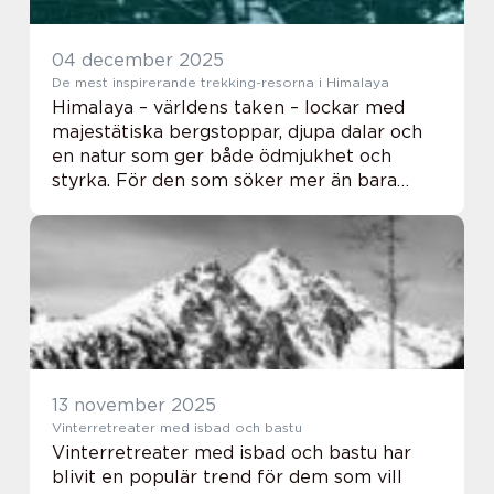
04 december 2025
De mest inspirerande trekking-resorna i Himalaya
Himalaya – världens taken – lockar med
majestätiska bergstoppar, djupa dalar och
en natur som ger både ödmjukhet och
styrka. För den som söker mer än bara
vackra vyer erbjuder Himalaya några av de...
13 november 2025
Vinterretreater med isbad och bastu
Vinterretreater med isbad och bastu har
blivit en populär trend för dem som vill