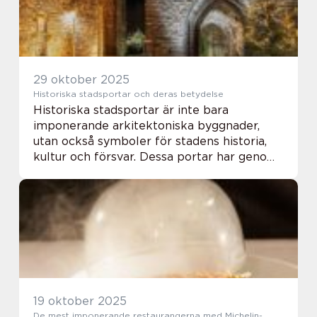
29 oktober 2025
Historiska stadsportar och deras betydelse
Historiska stadsportar är inte bara
imponerande arkitektoniska byggnader,
utan också symboler för stadens historia,
kultur och försvar. Dessa portar har genom
århundraden tjänat som ingångar,
tullstationer och ko...
19 oktober 2025
De mest imponerande restaurangerna med Michelin-