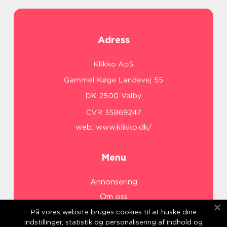
Adress
web:
www.klikko.dk/
Menu
Annonsering
Om oss
Cookies
På vores website bruges cookies til at huske dine
indstillinger, statistik og personalisering af indhold og
Kontakta oss