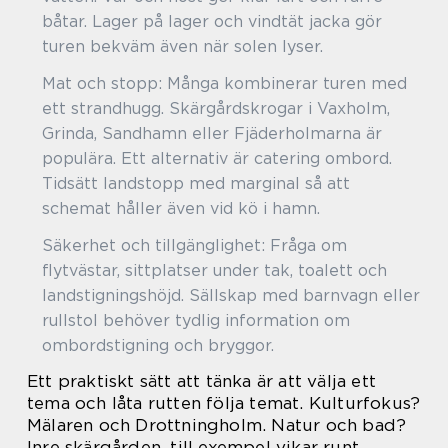
båtar. Lager på lager och vindtät jacka gör
turen bekväm även när solen lyser.
Mat och stopp: Många kombinerar turen med
ett strandhugg. Skärgårdskrogar i Vaxholm,
Grinda, Sandhamn eller Fjäderholmarna är
populära. Ett alternativ är catering ombord.
Tidsätt landstopp med marginal så att
schemat håller även vid kö i hamn.
Säkerhet och tillgänglighet: Fråga om
flytvästar, sittplatser under tak, toalett och
landstigningshöjd. Sällskap med barnvagn eller
rullstol behöver tydlig information om
ombordstigning och bryggor.
Ett praktiskt sätt att tänka är att välja ett
tema och låta rutten följa temat. Kulturfokus?
Mälaren och Drottningholm. Natur och bad?
Inre skärgården, till exempel vikar runt