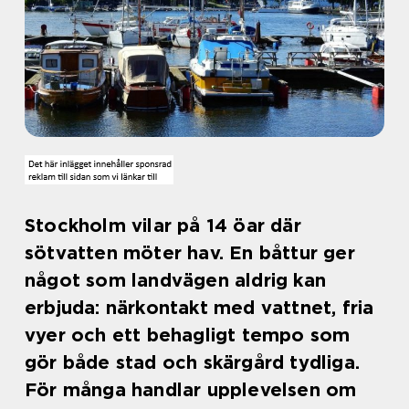
Stockholm vilar på 14 öar där
sötvatten möter hav. En båttur ger
något som landvägen aldrig kan
erbjuda: närkontakt med vattnet, fria
vyer och ett behagligt tempo som
gör både stad och skärgård tydliga.
För många handlar upplevelsen om