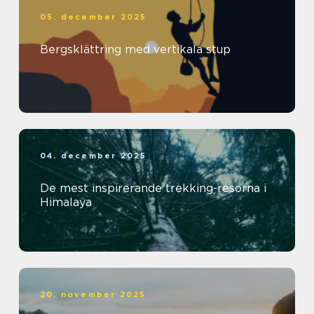
05. december 2025
Bergsklättring med vertikala stup
04. december 2025
De mest inspirerande trekking-resorna i
Himalaya
20. november 2025