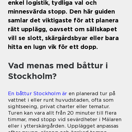
enkel logistik, tydliga val och
minnesvärda stopp. Den här guiden
samlar det viktigaste för att planera
rätt upplägg, oavsett om sällskapet
vill se slott, skärgårdsbyar eller bara
hitta en lugn vik för ett dopp.
Vad menas med båttur i
Stockholm?
En båttur Stockholm är
en planerad tur på
vattnet i eller runt huvudstaden, ofta som
sightseeing, privat charter eller tematur.
Turen kan vara allt från 20 minuter till flera
timmar, med stopp vid sevärdheter i Mälaren
eller i ytterskärgården. Upplägget anpassas