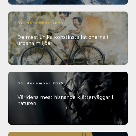
07. december 2025
De mest unika konstinstallationerna i
urbana miljöer
06. december 2025
Världens mest hisnande klätterväggar i
naturen