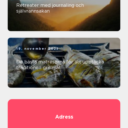
Retreater med journaling och
självrannsakan
19. november 2025
De bästa matresorna för att upptäcka
traditionell grillmat
Adress