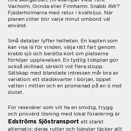
Vaxholm, Grinda eller Finnhamn. Snabb AW?
Fjäderholmarna med retur i kvällsljus. När
planen sitter blir varje minut ombord väl
använd.
Små detaljer lyfter helheten. En kapten som
kan visa lä för vinden, välja rätt fart genom
krabb sjö och berätta kort om platserna
förhöjer upplevelsen. En tydlig tidsplan gör
också skillnad, särskilt vid flera stopp.
Sällskap med blandade intressen mår bra av
variation: ett stadskvarter i början, öppet
vatten i mitten och en promenad på en ö mot
slutet.
För resenärer som vill ha en smidig, trygg
och prisvärd lösning med lokal förankring är
Edströms Sjöstransport
ett starkt
alternativ; deras rutter och tjänster täcker allt