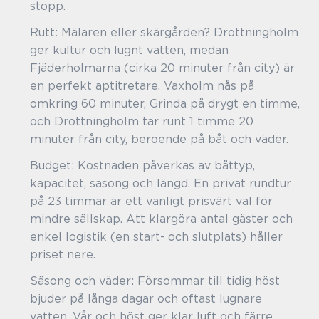
stopp.
Rutt: Mälaren eller skärgården? Drottningholm
ger kultur och lugnt vatten, medan
Fjäderholmarna (cirka 20 minuter från city) är
en perfekt aptitretare. Vaxholm nås på
omkring 60 minuter, Grinda på drygt en timme,
och Drottningholm tar runt 1 timme 20
minuter från city, beroende på båt och väder.
Budget: Kostnaden påverkas av båttyp,
kapacitet, säsong och längd. En privat rundtur
på 23 timmar är ett vanligt prisvärt val för
mindre sällskap. Att klargöra antal gäster och
enkel logistik (en start- och slutplats) håller
priset nere.
Säsong och väder: Försommar till tidig höst
bjuder på långa dagar och oftast lugnare
vatten. Vår och höst ger klar luft och färre