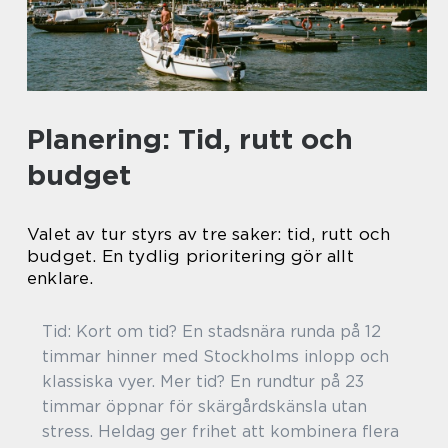
Planering: Tid, rutt och
budget
Valet av tur styrs av tre saker: tid, rutt och
budget. En tydlig prioritering gör allt
enklare.
Tid: Kort om tid? En stadsnära runda på 12
timmar hinner med Stockholms inlopp och
klassiska vyer. Mer tid? En rundtur på 23
timmar öppnar för skärgårdskänsla utan
stress. Heldag ger frihet att kombinera flera