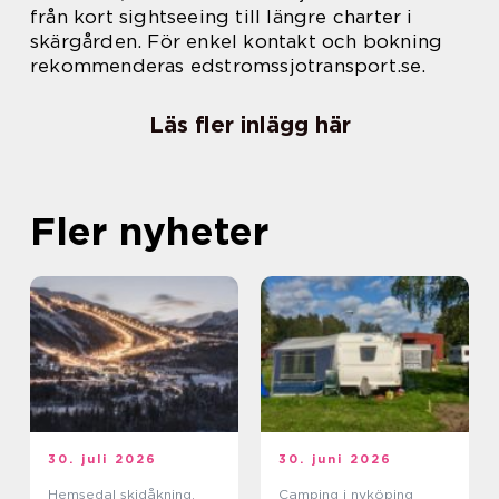
från kort sightseeing till längre charter i
skärgården. För enkel kontakt och bokning
rekommenderas edstromssjotransport.se.
Läs fler inlägg här
Fler nyheter
30. juli 2026
30. juni 2026
Hemsedal skidåkning,
Camping i nyköping