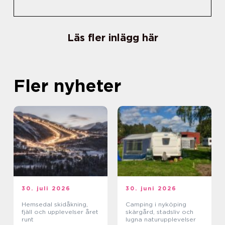
Läs fler inlägg här
Fler nyheter
30. juli 2026
30. juni 2026
Hemsedal skidåkning,
Camping i nyköping
fjäll och upplevelser året
skärgård, stadsliv och
runt
lugna naturupplevelser