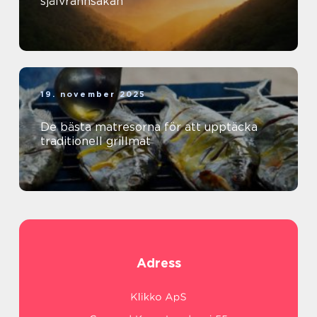
självrannsakan
19. november 2025
De bästa matresorna för att upptäcka
traditionell grillmat
Adress