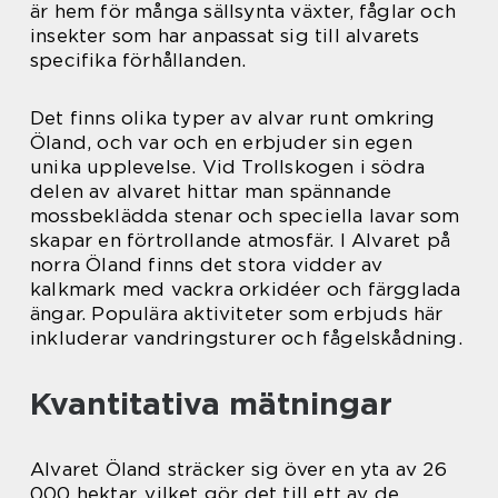
är hem för många sällsynta växter, fåglar och
insekter som har anpassat sig till alvarets
specifika förhållanden.
Det finns olika typer av alvar runt omkring
Öland, och var och en erbjuder sin egen
unika upplevelse. Vid Trollskogen i södra
delen av alvaret hittar man spännande
mossbeklädda stenar och speciella lavar som
skapar en förtrollande atmosfär. I Alvaret på
norra Öland finns det stora vidder av
kalkmark med vackra orkidéer och färgglada
ängar. Populära aktiviteter som erbjuds här
inkluderar vandringsturer och fågelskådning.
Kvantitativa mätningar
Alvaret Öland sträcker sig över en yta av 26
000 hektar, vilket gör det till ett av de