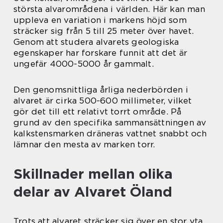
största alvarområdena i världen. Här kan man
uppleva en variation i markens höjd som
sträcker sig från 5 till 25 meter över havet.
Genom att studera alvarets geologiska
egenskaper har forskare funnit att det är
ungefär 4000-5000 år gammalt.
Den genomsnittliga årliga nederbörden i
alvaret är cirka 500-600 millimeter, vilket
gör det till ett relativt torrt område. På
grund av den specifika sammansättningen av
kalkstensmarken dräneras vattnet snabbt och
lämnar den mesta av marken torr.
Skillnader mellan olika
delar av Alvaret Öland
Trots att alvaret sträcker sig över en stor yta