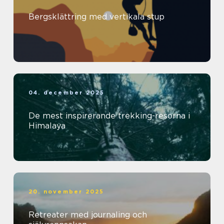
Bergsklättring med vertikala stup
04. december 2025
De mest inspirerande trekking-resorna i
Himalaya
20. november 2025
Retreater med journaling och