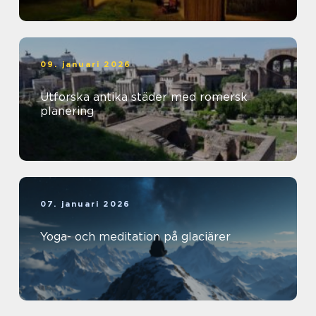
09. januari 2026
Utforska antika städer med romersk
planering
07. januari 2026
Yoga- och meditation på glaciärer