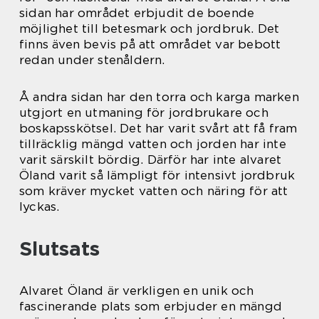
sidan har området erbjudit de boende
möjlighet till betesmark och jordbruk. Det
finns även bevis på att området var bebott
redan under stenåldern.
Å andra sidan har den torra och karga marken
utgjort en utmaning för jordbrukare och
boskapsskötsel. Det har varit svårt att få fram
tillräcklig mängd vatten och jorden har inte
varit särskilt bördig. Därför har inte alvaret
Öland varit så lämpligt för intensivt jordbruk
som kräver mycket vatten och näring för att
lyckas.
Slutsats
Alvaret Öland är verkligen en unik och
fascinerande plats som erbjuder en mängd