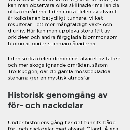
kan man observera olika skillnader mellan de
olika områdena. I den norra delen av alvaret
är kalkstenen betydligt tunnare, vilket
resulterar i ett mer mångfaldigt växt- och
djurliv. Här kan man uppleva stora fält av
orkidéer och andra färgglada blommor som
blommar under sommarmånaderna.
I den södra delen domineras alvaret av tätare
och mer skogslignande områden, såsom
Trollskogen, där de gamla mossbeklädda
stenarna ger en mystisk atmosfär.
Historisk genomgång av
för- och nackdelar
Under historiens gång har det funnits både
för- och nackdelar med alvaret Öland. Å ena