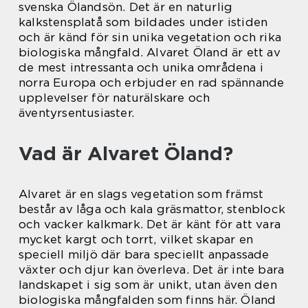
svenska Ölandsön. Det är en naturlig
kalkstensplatå som bildades under istiden
och är känd för sin unika vegetation och rika
biologiska mångfald. Alvaret Öland är ett av
de mest intressanta och unika områdena i
norra Europa och erbjuder en rad spännande
upplevelser för naturälskare och
äventyrsentusiaster.
Vad är Alvaret Öland?
Alvaret är en slags vegetation som främst
består av låga och kala gräsmattor, stenblock
och vacker kalkmark. Det är känt för att vara
mycket kargt och torrt, vilket skapar en
speciell miljö där bara speciellt anpassade
växter och djur kan överleva. Det är inte bara
landskapet i sig som är unikt, utan även den
biologiska mångfalden som finns här. Öland