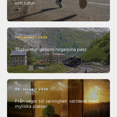
och natur
10. januari 2026
Tågäventyr genom högalpina pass
09. januari 2026
Från sagor till verklighet: världens mest
mytiska platser