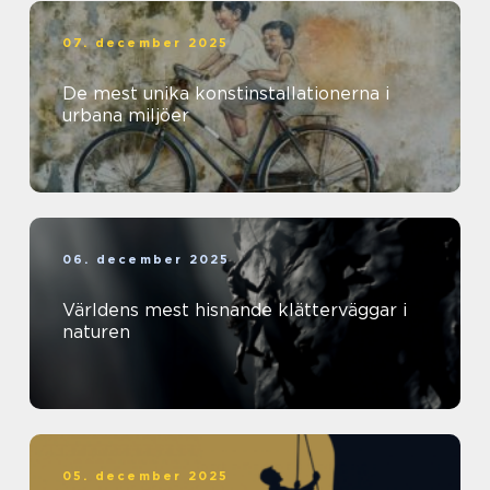
07. december 2025
De mest unika konstinstallationerna i
urbana miljöer
06. december 2025
Världens mest hisnande klätterväggar i
naturen
05. december 2025