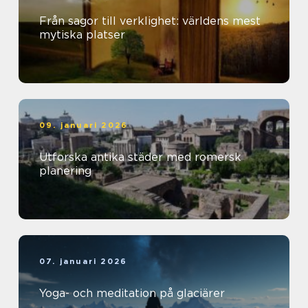
Från sagor till verklighet: världens mest
mytiska platser
09. januari 2026
Utforska antika städer med romersk
planering
07. januari 2026
Yoga- och meditation på glaciärer