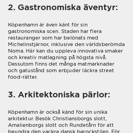
2. Gastronomiska äventyr:
Köpenhamn är även känt för sin
gastronomiska scen. Staden har flera
restauranger som har belönats med
Michelinstjärnor, inklusive den världsberömda
Noma. Här kan du uppleva innovativa smaker
och kreativ matlagning på högsta nivå.
Dessutom finns det många matmarknader
och gatustånd som erbjuder läckra street
food-rätter.
3. Arkitektoniska pärlor:
Köpenhamn är också känd för sin unika
arkitektur. Besök Christiansborgs slott,
Amalienborgs slott och Rundetårn för att
beundra den vackra dansk barockstilen. För