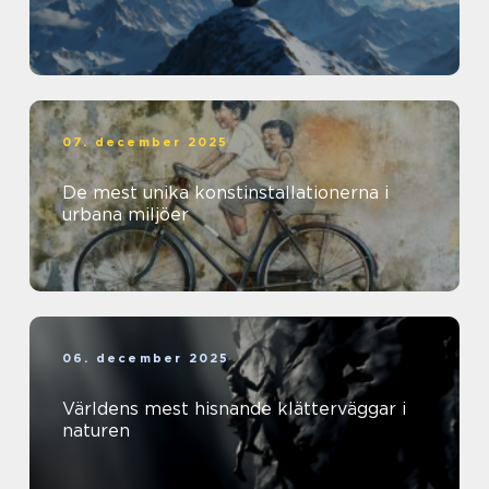
07. december 2025
De mest unika konstinstallationerna i
urbana miljöer
06. december 2025
Världens mest hisnande klätterväggar i
naturen