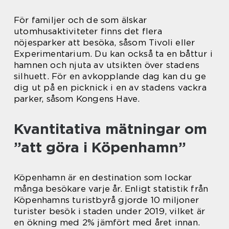
För familjer och de som älskar
utomhusaktiviteter finns det flera
nöjesparker att besöka, såsom Tivoli eller
Experimentarium. Du kan också ta en båttur i
hamnen och njuta av utsikten över stadens
silhuett. För en avkopplande dag kan du ge
dig ut på en picknick i en av stadens vackra
parker, såsom Kongens Have.
Kvantitativa mätningar om
”att göra i Köpenhamn”
Köpenhamn är en destination som lockar
många besökare varje år. Enligt statistik från
Köpenhamns turistbyrå gjorde 10 miljoner
turister besök i staden under 2019, vilket är
en ökning med 2% jämfört med året innan.