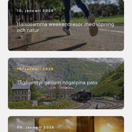
10. januari 2026
Hälsosamma weekendresor med löpning
och natur
10. januari 2026
Tågäventyr genom högalpina pass
09. januari 2026