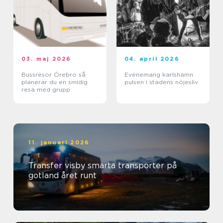
03. maj 2026
04. april 2026
Bussresor Örebro så
Evenemang karlshamn
planerar du en smidig
pulsen i stadens nöjesliv
resa med grupp
11. januari 2026
Transfer visby smarta transporter på
gotland året runt