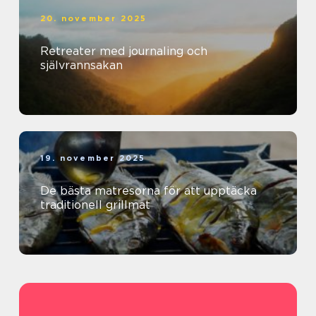
20. november 2025
Retreater med journaling och
självrannsakan
19. november 2025
De bästa matresorna för att upptäcka
traditionell grillmat