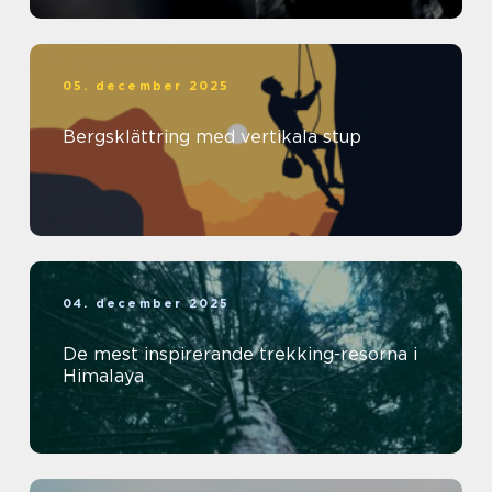
05. december 2025
Bergsklättring med vertikala stup
04. december 2025
De mest inspirerande trekking-resorna i
Himalaya