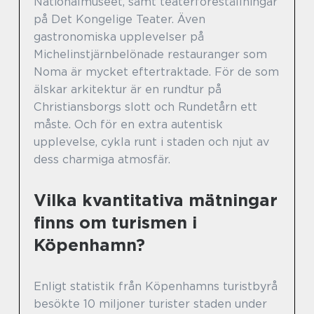
Nationalmuseet, samt teaterföreställningar
på Det Kongelige Teater. Även
gastronomiska upplevelser på
Michelinstjärnbelönade restauranger som
Noma är mycket eftertraktade. För de som
älskar arkitektur är en rundtur på
Christiansborgs slott och Rundetårn ett
måste. Och för en extra autentisk
upplevelse, cykla runt i staden och njut av
dess charmiga atmosfär.
Vilka kvantitativa mätningar
finns om turismen i
Köpenhamn?
Enligt statistik från Köpenhamns turistbyrå
besökte 10 miljoner turister staden under