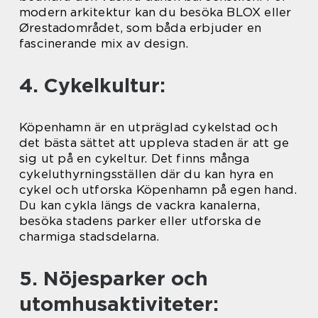
modern arkitektur kan du besöka BLOX eller
Ørestadområdet, som båda erbjuder en
fascinerande mix av design.
4. Cykelkultur:
Köpenhamn är en utpräglad cykelstad och
det bästa sättet att uppleva staden är att ge
sig ut på en cykeltur. Det finns många
cykeluthyrningsställen där du kan hyra en
cykel och utforska Köpenhamn på egen hand.
Du kan cykla längs de vackra kanalerna,
besöka stadens parker eller utforska de
charmiga stadsdelarna.
5. Nöjesparker och
utomhusaktiviteter: