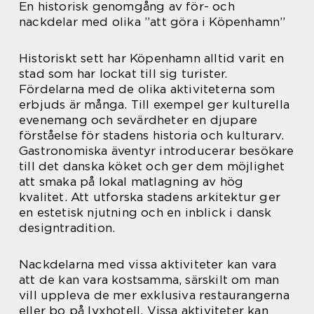
En historisk genomgång av för- och
nackdelar med olika ”att göra i Köpenhamn”
Historiskt sett har Köpenhamn alltid varit en
stad som har lockat till sig turister.
Fördelarna med de olika aktiviteterna som
erbjuds är många. Till exempel ger kulturella
evenemang och sevärdheter en djupare
förståelse för stadens historia och kulturarv.
Gastronomiska äventyr introducerar besökare
till det danska köket och ger dem möjlighet
att smaka på lokal matlagning av hög
kvalitet. Att utforska stadens arkitektur ger
en estetisk njutning och en inblick i dansk
designtradition.
Nackdelarna med vissa aktiviteter kan vara
att de kan vara kostsamma, särskilt om man
vill uppleva de mer exklusiva restaurangerna
eller bo på lyxhotell. Vissa aktiviteter kan