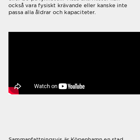
också vara fysiskt krävande eller kanske inte
passa alla åldrar och kapaciteter.
Sammanfattningsvis är Köpenhamn en stad