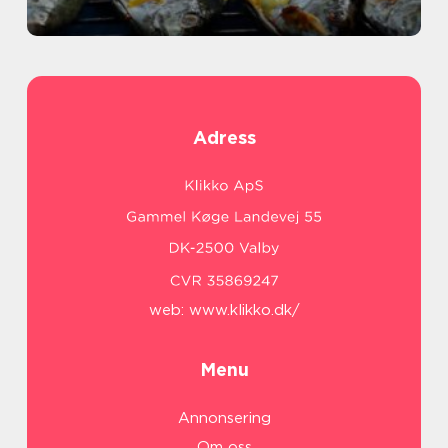
Adress
web:
www.klikko.dk/
Menu
Annonsering
Om oss