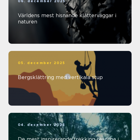
06. december 2025
Världens mest hisnande klätterväggar i
naturen
05. december 2025
Bergsklättring med vertikala stup
04. december 2025
De mest inspirerande trekking-resorna i