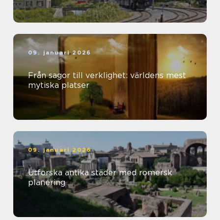
09. januari 2026
Från sagor till verklighet: världens mest
mytiska platser
09. januari 2026
Utforska antika städer med romersk
planering