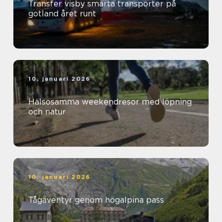
Transfer visby smarta transporter på
gotland året runt
10. januari 2026
Hälsosamma weekendresor med löpning
och natur
10. januari 2026
Tågäventyr genom högalpina pass