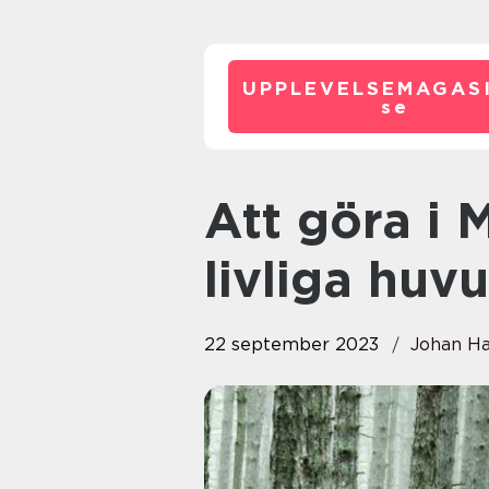
UPPLEVELSEMAGASI
se
Att göra i Madrid: Upptäck den
livliga huv
22 september 2023
Johan H