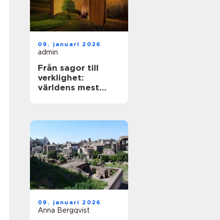
09. januari 2026
admin
Från sagor till
verklighet:
världens mest
mytiska platser
09. januari 2026
Anna Bergqvist