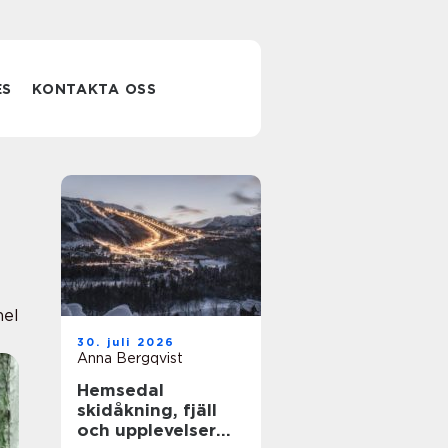
ES
KONTAKTA OSS
nel
30. juli 2026
Anna Bergqvist
Hemsedal
skidåkning, fjäll
och upplevelser