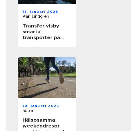
11. januari 2026
Karl Lindgren
Transfer visby
smarta
transporter på
gotland året runt
10. januari 2026
admin
Hälsosamma
weekendresor