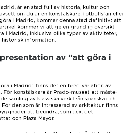
rid, är en stad full av historia, kultur och
vsett om du är en konstälskare, fotbollsfan eller
 göra i Madrid, kommer denna stad definitivt att
artikel kommer vi att ge en grundlig översikt
a i Madrid, inklusive olika typer av aktiviteter,
historisk information.
resentation av ”att göra i
göra i Madrid” finns det en bred variation av
an. För konstälskare är Prado-museet ett måste-
e samling av klassiska verk från spanska och
. För den som är intresserad av arkitektur finns
yggnader att beundra, som t.ex. det
ttet och Plaza Mayor.