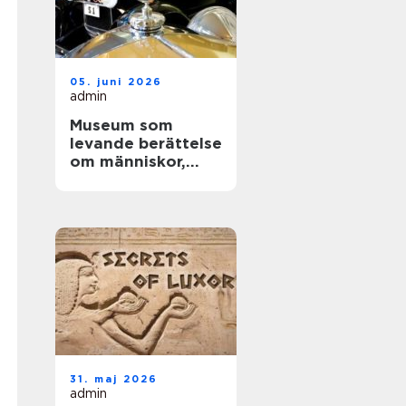
05. juni 2026
admin
Museum som
levande berättelse
om människor,
teknik och tid
31. maj 2026
admin