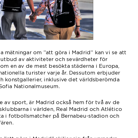
iva mätningar om ”att göra i Madrid” kan vi se att
 utbud av aktiviteter och sevärdheter för
som en av de mest besökta städerna i Europa,
ationella turister varje år. Dessutom erbjuder
 konstgallerier, inklusive det världsberömda
Sofia Nationalmuseum.
e av sport, är Madrid också hem för två av de
klubbarna i världen, Real Madrid och Atlético
ta i fotbollsmatcher på Bernabeu-stadion och
ären.