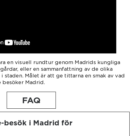
ra en visuell rundtur genom Madrids kungliga
dgårdar, eller en sammanfattning av de olika
i staden. Målet är att ge tittarna en smak av vad
e besöker Madrid.
FAQ
e-besök i Madrid för