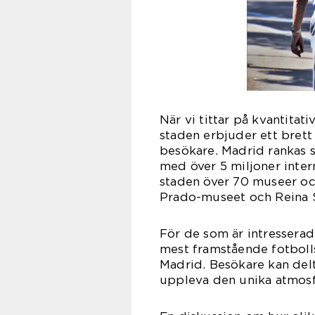
När vi tittar på kvantitat
staden erbjuder ett brett
besökare. Madrid rankas 
med över 5 miljoner intern
staden över 70 museer och
Prado-museet och Reina 
För de som är intresserad
mest framstående fotbolls
Madrid. Besökare kan del
uppleva den unika atmosf