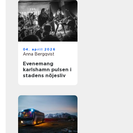
04. april 2026
Anna Bergqvist
Evenemang
karlshamn pulsen i
stadens nöjesliv