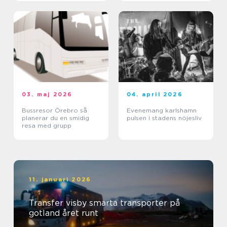
03. maj 2026
04. april 2026
Bussresor Örebro så
Evenemang karlshamn
planerar du en smidig
pulsen i stadens nöjesliv
resa med grupp
11. januari 2026
Transfer visby smarta transporter på
gotland året runt