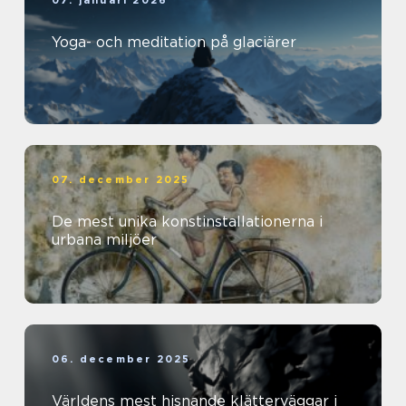
Yoga- och meditation på glaciärer
07. december 2025
De mest unika konstinstallationerna i
urbana miljöer
06. december 2025
Världens mest hisnande klätterväggar i