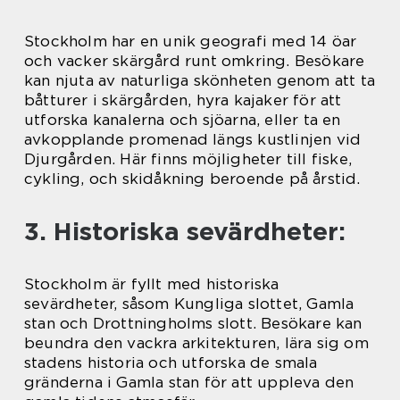
Stockholm har en unik geografi med 14 öar
och vacker skärgård runt omkring. Besökare
kan njuta av naturliga skönheten genom att ta
båtturer i skärgården, hyra kajaker för att
utforska kanalerna och sjöarna, eller ta en
avkopplande promenad längs kustlinjen vid
Djurgården. Här finns möjligheter till fiske,
cykling, och skidåkning beroende på årstid.
3. Historiska sevärdheter:
Stockholm är fyllt med historiska
sevärdheter, såsom Kungliga slottet, Gamla
stan och Drottningholms slott. Besökare kan
beundra den vackra arkitekturen, lära sig om
stadens historia och utforska de smala
gränderna i Gamla stan för att uppleva den