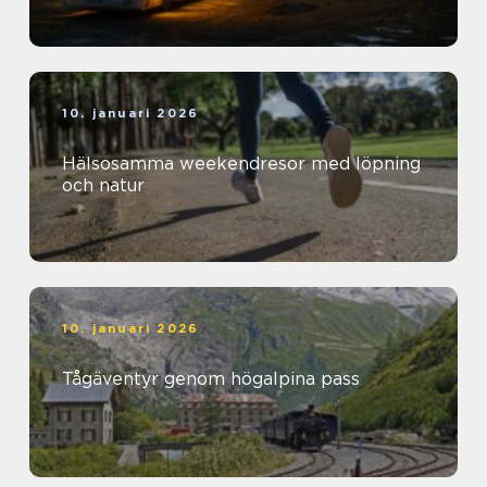
10. januari 2026
Hälsosamma weekendresor med löpning
och natur
10. januari 2026
Tågäventyr genom högalpina pass