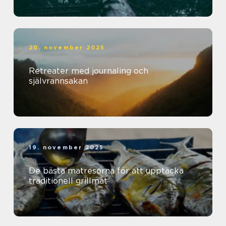
20. november 2025
Retreater med journaling och
självrannsakan
19. november 2025
De bästa matresorna för att upptäcka
traditionell grillmat