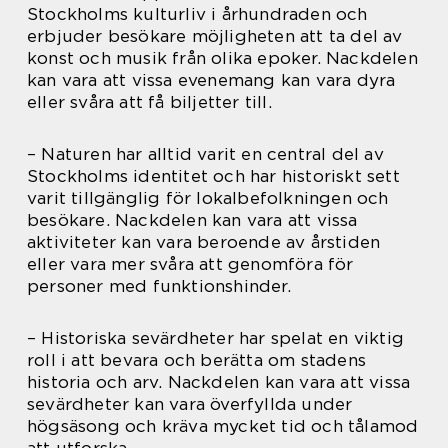
Stockholms kulturliv i århundraden och
erbjuder besökare möjligheten att ta del av
konst och musik från olika epoker. Nackdelen
kan vara att vissa evenemang kan vara dyra
eller svåra att få biljetter till.
– Naturen har alltid varit en central del av
Stockholms identitet och har historiskt sett
varit tillgänglig för lokalbefolkningen och
besökare. Nackdelen kan vara att vissa
aktiviteter kan vara beroende av årstiden
eller vara mer svåra att genomföra för
personer med funktionshinder.
– Historiska sevärdheter har spelat en viktig
roll i att bevara och berätta om stadens
historia och arv. Nackdelen kan vara att vissa
sevärdheter kan vara överfyllda under
högsäsong och kräva mycket tid och tålamod
att utforska.