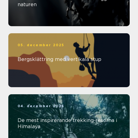
naturen
05. december 2025
Bergsklättring med vertikala stup
04. december 2025
De mest inspirerande trekking-resorna i
Himalaya