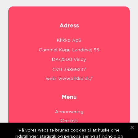
Adress
web:
www.klikko.dk/
Menu
Annonsering
Om oss
Cookies
På vores website bruges cookies til at huske dine
indstillinger, statistik og personalisering af indhold og