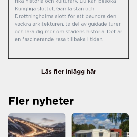
rika historia och kulturarv. Du kan besöka
Kungliga slottet, Gamla stan och
Drottningholms slott för att beundra den
vackra arkitekturen, ta del av guidade turer
och lära dig mer om stadens historia. Det är
en fascinerande resa tillbaka i tiden.
Läs fler inlägg här
Fler nyheter