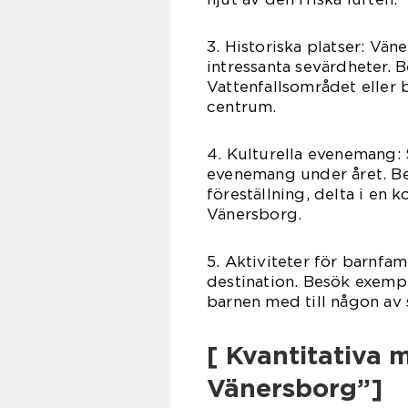
3. Historiska platser: Vän
intressanta sevärdheter. B
Vattenfallsområdet eller
centrum.
4. Kulturella evenemang: 
evenemang under året. Be
föreställning, delta i en 
Vänersborg.
5. Aktiviteter för barnfam
destination. Besök exempe
barnen med till någon av 
[ Kvantitativa 
Vänersborg”]