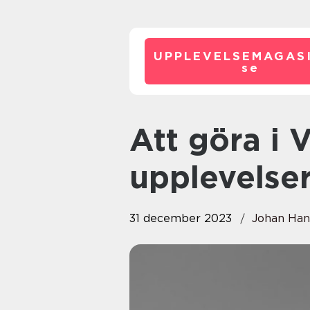
UPPLEVELSEMAGASI
se
Att göra i Vänersborg –
upplevelser
31 december 2023
Johan Han