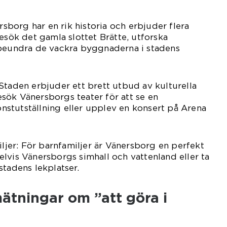
ersborg har en rik historia och erbjuder flera
esök det gamla slottet Brätte, utforska
 beundra de vackra byggnaderna i stadens
Staden erbjuder ett brett utbud av kulturella
sök Vänersborgs teater för att se en
konstutställning eller upplev en konsert på Arena
iljer: För barnfamiljer är Vänersborg en perfekt
lvis Vänersborgs simhall och vattenland eller ta
stadens lekplatser.
mätningar om ”att göra i