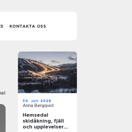
ES
KONTAKTA OSS
nel
30. juli 2026
Anna Bergqvist
Hemsedal
skidåkning, fjäll
och upplevelser