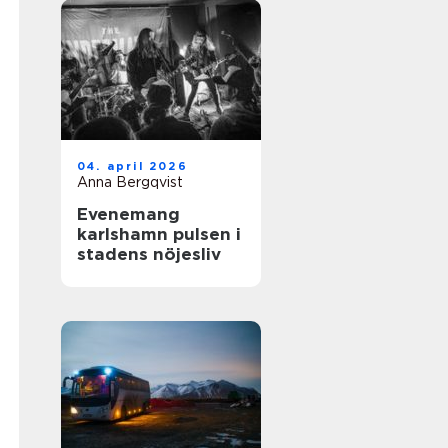
04. april 2026
Anna Bergqvist
Evenemang
karlshamn pulsen i
stadens nöjesliv