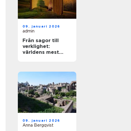
09. januari 2026
admin
Från sagor till
verklighet:
världens mest
mytiska platser
09. januari 2026
Anna Bergqvist