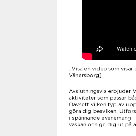
: Visa en video som visar 
Vänersborg]
Avslutningsvis erbjuder 
aktiviteter som passar båd
Oavsett vilken typ av up
göra dig besviken. Utforsk
i spännande evenemang – d
väskan och ge dig ut på ä