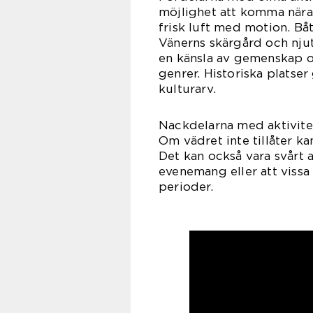
möjlighet att komma nära 
frisk luft med motion. Bå
Vänerns skärgård och njut
en känsla av gemenskap oc
genrer. Historiska platser
kulturarv.
Nackdelarna med aktivitet
Om vädret inte tillåter ka
Det kan också vara svårt at
evenemang eller att vissa 
perioder.