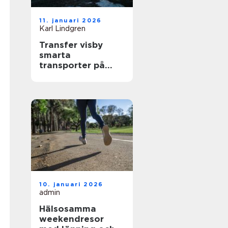
11. januari 2026
Karl Lindgren
Transfer visby
smarta
transporter på
gotland året runt
10. januari 2026
admin
Hälsosamma
weekendresor