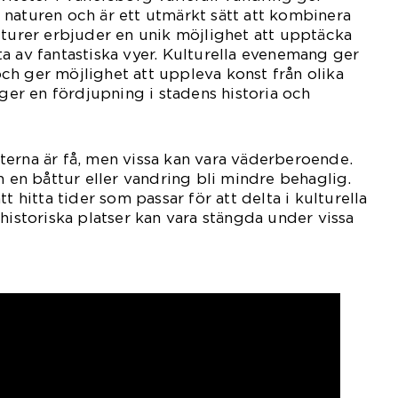
naturen och är ett utmärkt sätt att kombinera
tturer erbjuder en unik möjlighet att upptäcka
a av fantastiska vyer. Kulturella evenemang ger
h ger möjlighet att uppleva konst från olika
 ger en fördjupning i stadens historia och
erna är få, men vissa kan vara väderberoende.
n en båttur eller vandring bli mindre behaglig.
t hitta tider som passar för att delta i kulturella
historiska platser kan vara stängda under vissa