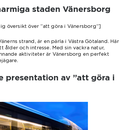
harmiga staden Vänersborg
ig översikt över ”att göra i Vänersborg”]
änerns strand, är en pärla i Västra Götaland. Här
ett ålder och intresse. Med sin vackra natur,
ännande aktiviteter är Vänersborg en perfekt
ejägare.
 presentation av ”att göra i