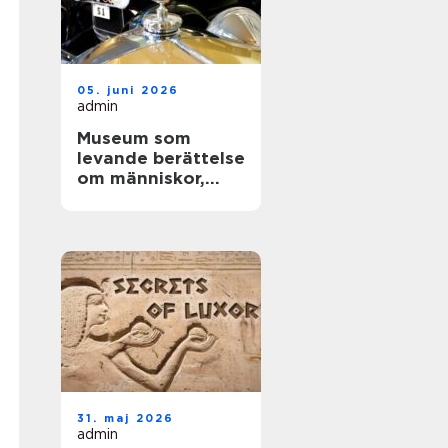
05. juni 2026
admin
Museum som
levande berättelse
om människor,
teknik och tid
31. maj 2026
admin