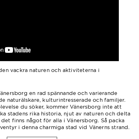
den vackra naturen och aktiviteterna i
Vänersborg en rad spännande och varierande
e naturälskare, kulturintresserade och familjer.
plevelse du söker, kommer Vänersborg inte att
a stadens rika historia, njut av naturen och delta
et finns något för alla i Vänersborg. Så packa
ventyr i denna charmiga stad vid Vänerns strand.