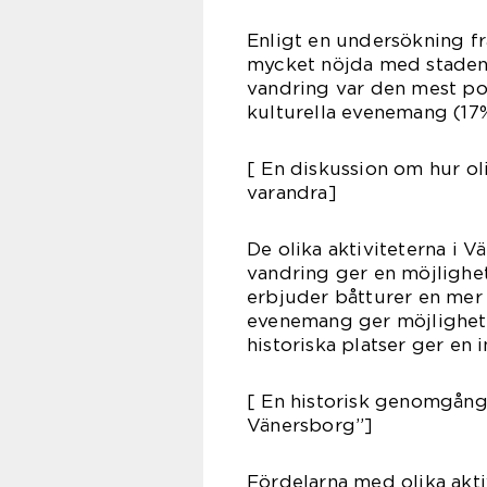
Enligt en undersökning f
mycket nöjda med stadens
vandring var den mest pop
kulturella evenemang (17%
[ En diskussion om hur oli
varandra]
De olika aktiviteterna i 
vandring ger en möjlighet
erbjuder båtturer en mer 
evenemang ger möjlighet 
historiska platser ger en 
[ En historisk genomgång 
Vänersborg”]
Fördelarna med olika akti