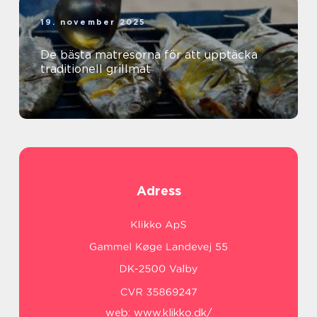
19. november 2025
De bästa matresorna för att upptäcka
traditionell grillmat
Adress
web:
www.klikko.dk/