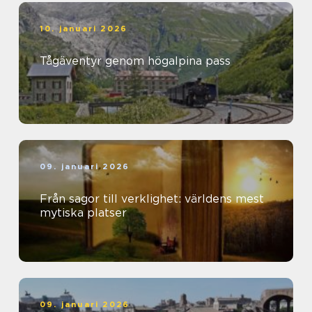
10. januari 2026
Tågäventyr genom högalpina pass
09. januari 2026
Från sagor till verklighet: världens mest
mytiska platser
09. januari 2026