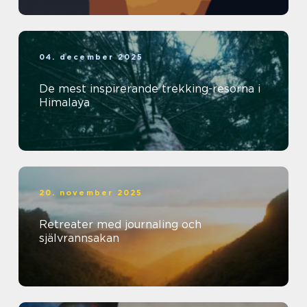
04. december 2025
De mest inspirerande trekking-resorna i
Himalaya
20. november 2025
Retreater med journaling och
självrannsakan