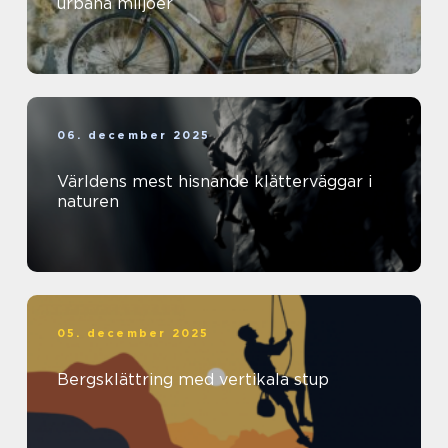
urbana miljöer
06. december 2025
Världens mest hisnande klätterväggar i
naturen
05. december 2025
Bergsklättring med vertikala stup