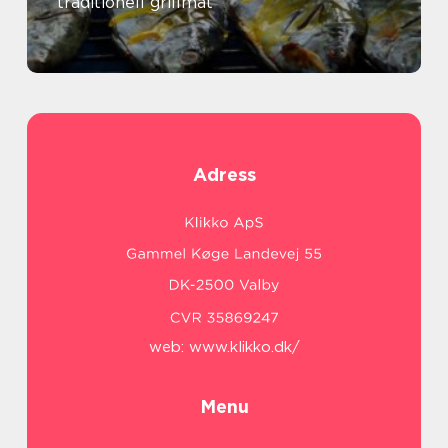
traditionell grillmat
Adress
web:
www.klikko.dk/
Menu