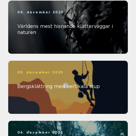
06. december 2025
Världens mest hisnande klätterväggar i
naturen
05. december 2025
Bergsklättring med vertikala stup
04. december 2025