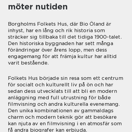
möter nutiden
Borgholms Folkets Hus, där Bio Öland är
inhyst, har en lång och rik historia som
sträcker sig tillbaka till det tidiga 1900-talet.
Den historiska byggnaden har sett många
förändringar över årens lopp, men dess
engagemang för att främja kultur har alltid
varit bestående.
Folkets Hus började sin resa som ett centrum
för socialt och kulturellt liv på ön och har
sedan dess utvecklats till att bli en modern
anläggning med full utrustning för både
filmvisning och andra kulturella evenemang.
Den unika kombinationen av gammaldags
charm och modern teknik gör att besökare
kan njuta av en filmvisning i en atmosfär som
få andra biografer kan erbjuda.