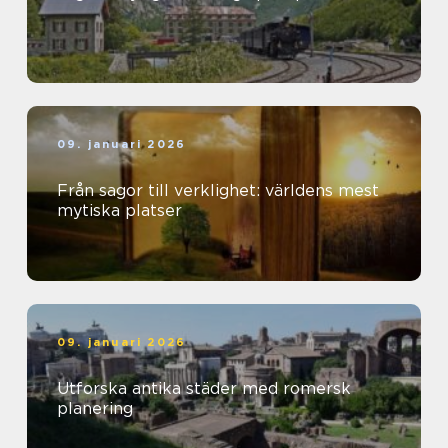
09. januari 2026
Från sagor till verklighet: världens mest
mytiska platser
09. januari 2026
Utforska antika städer med romersk
planering