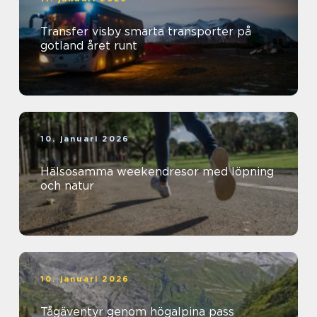
Transfer visby smarta transporter på
gotland året runt
10. januari 2026
Hälsosamma weekendresor med löpning
och natur
10. januari 2026
Tågäventyr genom högalpina pass