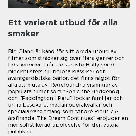
Ett varierat utbud för alla
smaker
Bio Öland är känd för sitt breda utbud av
filmer som sträcker sig över flera genrer och
tidsperioder. Från de senaste Hollywood-
blockbusters till tidlösa klassiker och
avantgardistiska pärlor, det finns något för
alla att njuta av. Regelbundna visningar av
populära filmer som ”Sonic the Hedgehog”
och ”Paddington i Peru” lockar familjer och
unga besökare, medan operakvällar och
specialarrangemang som ”André Rieus 75-
årsfirande: The Dream Continues” erbjuder en
mer sofistikerad upplevelse för den vuxna
publiken.