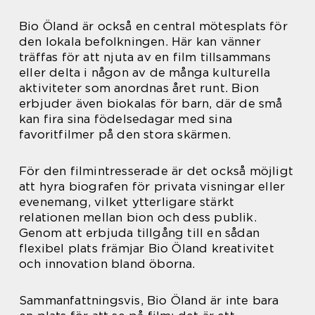
Bio Öland är också en central mötesplats för
den lokala befolkningen. Här kan vänner
träffas för att njuta av en film tillsammans
eller delta i någon av de många kulturella
aktiviteter som anordnas året runt. Bion
erbjuder även biokalas för barn, där de små
kan fira sina födelsedagar med sina
favoritfilmer på den stora skärmen.
För den filmintresserade är det också möjligt
att hyra biografen för privata visningar eller
evenemang, vilket ytterligare stärkt
relationen mellan bion och dess publik.
Genom att erbjuda tillgång till en sådan
flexibel plats främjar Bio Öland kreativitet
och innovation bland öborna.
Sammanfattningsvis, Bio Öland är inte bara