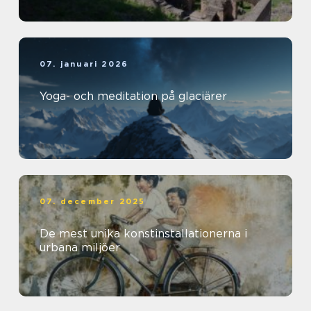
07. januari 2026
Yoga- och meditation på glaciärer
07. december 2025
De mest unika konstinstallationerna i
urbana miljöer