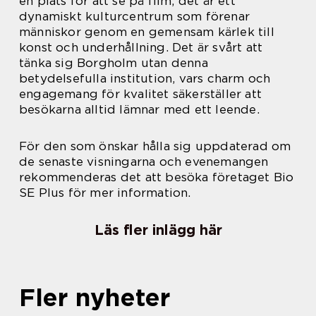
en plats för att se på film; det är ett
dynamiskt kulturcentrum som förenar
människor genom en gemensam kärlek till
konst och underhållning. Det är svårt att
tänka sig Borgholm utan denna
betydelsefulla institution, vars charm och
engagemang för kvalitet säkerställer att
besökarna alltid lämnar med ett leende.
För den som önskar hålla sig uppdaterad om
de senaste visningarna och evenemangen
rekommenderas det att besöka företaget Bio
SE Plus för mer information.
Läs fler inlägg här
Fler nyheter