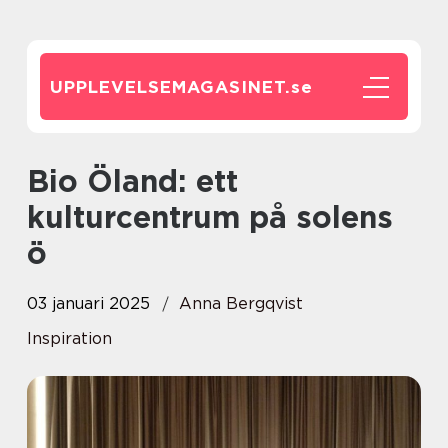
UPPLEVELSEMAGASINET.
se
Bio Öland: ett
kulturcentrum på solens
ö
03 januari 2025
Anna Bergqvist
Inspiration