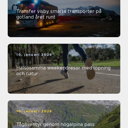
Transfer visby smarta transporter på
gotland året runt
10. januari 2026
Hälsosamma weekendresor med löpning
och natur
10. januari 2026
Tågäventyr genom högalpina pass