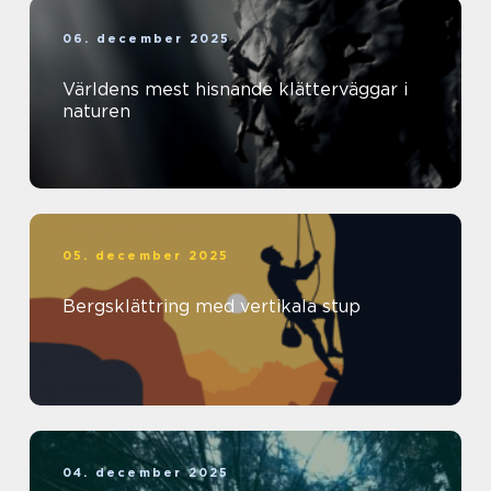
06. december 2025
Världens mest hisnande klätterväggar i
naturen
05. december 2025
Bergsklättring med vertikala stup
04. december 2025