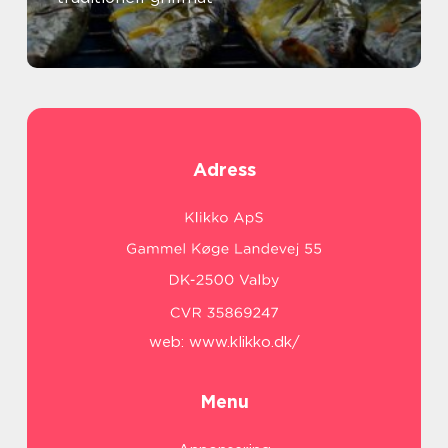
Adress
web:
www.klikko.dk/
Menu