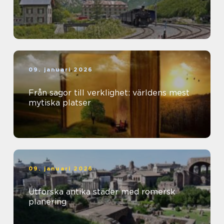
09. januari 2026
Från sagor till verklighet: världens mest
mytiska platser
09. januari 2026
Utforska antika städer med romersk
planering