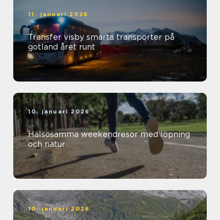
11. januari 2026
Transfer visby smarta transporter på
gotland året runt
10. januari 2026
Hälsosamma weekendresor med löpning
och natur
10. januari 2026