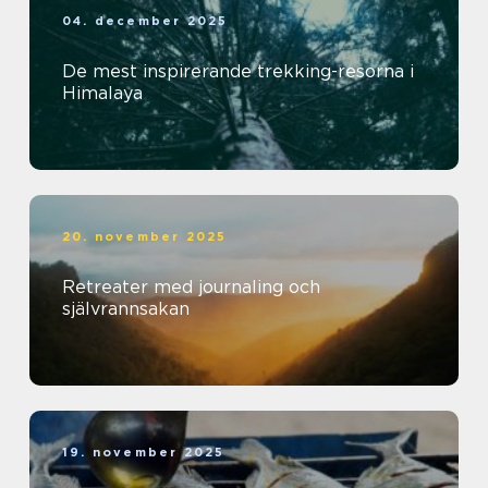
04. december 2025
De mest inspirerande trekking-resorna i
Himalaya
20. november 2025
Retreater med journaling och
självrannsakan
19. november 2025