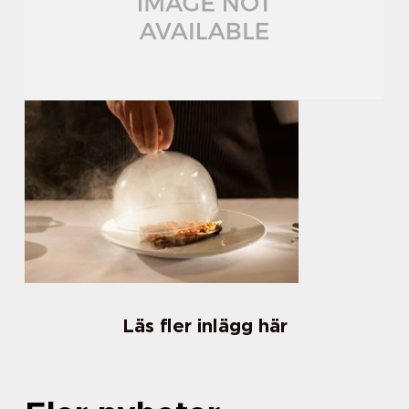
Läs fler inlägg här