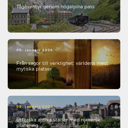
Tågäventyr genom högalpina pass
09. januari 2026
Från sagor till verklighet: världens mest
mytiska platser
09. januari 2026
Utforska antika städer med romersk
planering