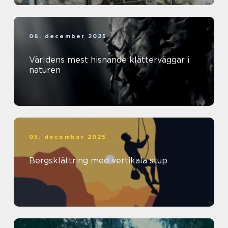
06. december 2025
Världens mest hisnande klätterväggar i
naturen
05. december 2025
Bergsklättring med vertikala stup