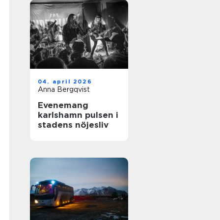
04. april 2026
Anna Bergqvist
Evenemang
karlshamn pulsen i
stadens nöjesliv