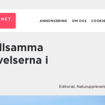
NET.
ANNONSERING
OM OSS
COOKI
elserna i
Editorial
,
Naturupplevel