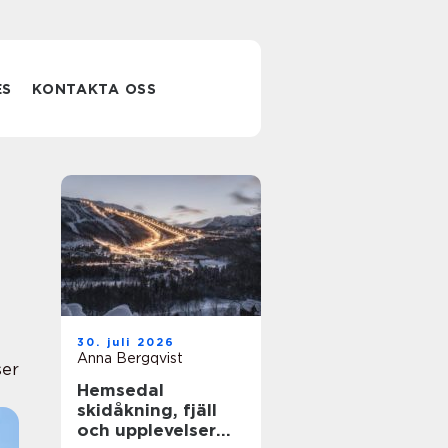
ES
KONTAKTA OSS
30. juli 2026
Anna Bergqvist
ser
Hemsedal
skidåkning, fjäll
och upplevelser