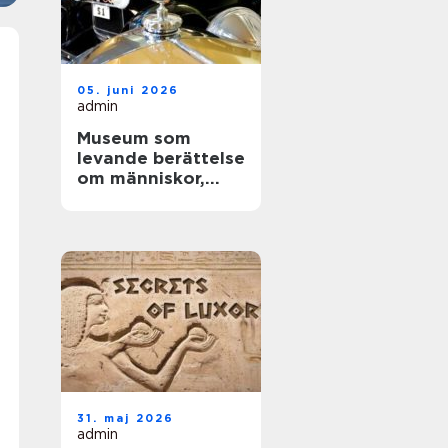
05. juni 2026
admin
Museum som
levande berättelse
om människor,
teknik och tid
31. maj 2026
admin