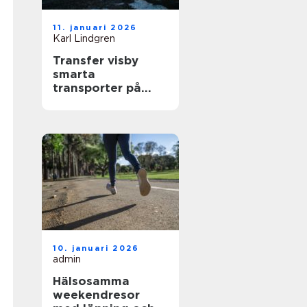
11. januari 2026
Karl Lindgren
Transfer visby
smarta
transporter på
gotland året runt
10. januari 2026
admin
Hälsosamma
weekendresor