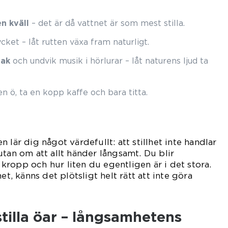
n kväll
– det är då vattnet är som mest stilla.
ket – låt rutten växa fram naturligt.
jak
och undvik musik i hörlurar – låt naturens ljud ta
en ö, ta en kopp kaffe och bara titta.
t
 lär dig något värdefullt: att stillhet inte handlar
utan om att allt händer långsamt. Du blir
ropp och hur liten du egentligen är i det stora.
et, känns det plötsligt helt rätt att inte göra
tilla öar – långsamhetens