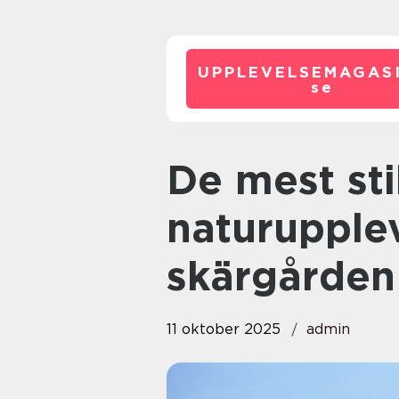
UPPLEVELSEMAGASI
se
De mest stillsamma
naturupplev
skärgården
11 oktober 2025
admin