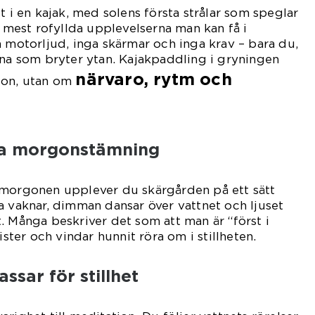
t i en kajak, med solens första strålar som speglar
e mest rofyllda upplevelserna man kan få i
a motorljud, inga skärmar och inga krav – bara du,
rna som bryter ytan. Kajakpaddling i gryningen
närvaro, rytm och
ion, utan om
ka morgonstämning
 morgonen upplever du skärgården på ett sätt
a vaknar, dimman dansar över vattnet och ljuset
. Många beskriver det som att man är “först i
ister och vindar hunnit röra om i stillheten.
ssar för stillhet