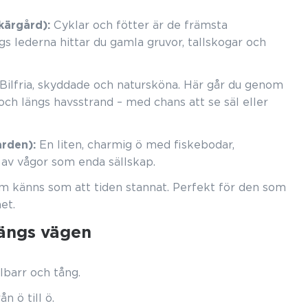
kärgård):
Cyklar och fötter är de främsta
s lederna hittar du gamla gruvor, tallskogar och
Bilfria, skyddade och natursköna. Här går du genom
 och längs havsstrand – med chans att se säl eller
rden):
En liten, charmig ö med fiskebodar,
 av vågor som enda sällskap.
 känns som att tiden stannat. Perfekt för den som
et.
längs vägen
lbarr och tång.
n ö till ö.