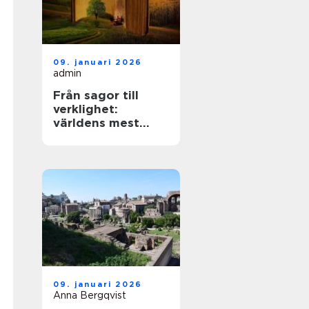
09. januari 2026
admin
Från sagor till
verklighet:
världens mest
mytiska platser
09. januari 2026
Anna Bergqvist