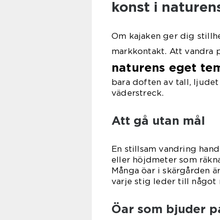
konst i naturen
Om kajaken ger dig stillh
markkontakt. Att vandra p
naturens eget t
bara doften av tall, ljudet
väderstreck.
Att gå utan mål
En stillsam vandring handl
eller höjdmeter som räknas
Många öar i skärgården är
varje stig leder till något
Öar som bjuder på