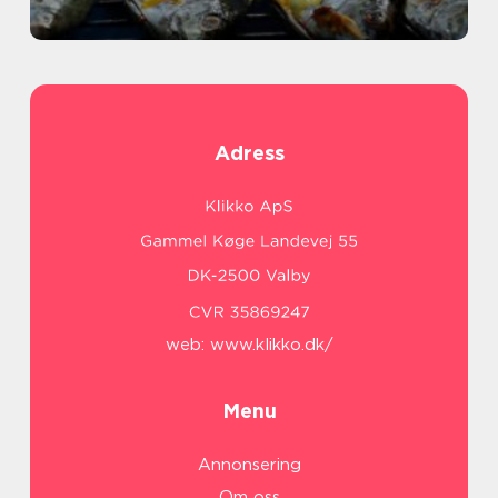
Adress
web:
www.klikko.dk/
Menu
Annonsering
Om oss