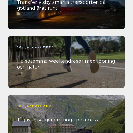
Transfer visby smarta transporter på
gotland året runt
10. januari 2026
Hälsosamma weekendresor med löpning
och natur
10. januari 2026
Tågäventyr genom högalpina pass