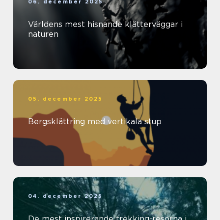
06. december 2025
Världens mest hisnande klätterväggar i
naturen
05. december 2025
Bergsklättring med vertikala stup
04. december 2025
De mest inspirerande trekking-resorna i