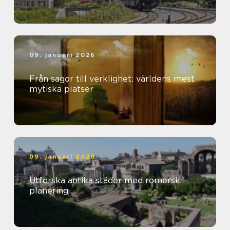
09. januari 2026
Från sagor till verklighet: världens mest
mytiska platser
09. januari 2026
Utforska antika städer med romersk
planering