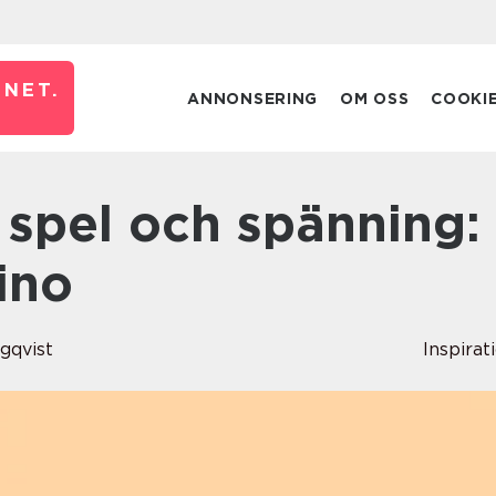
NET.
ANNONSERING
OM OSS
COOKI
ino
gqvist
Inspirat