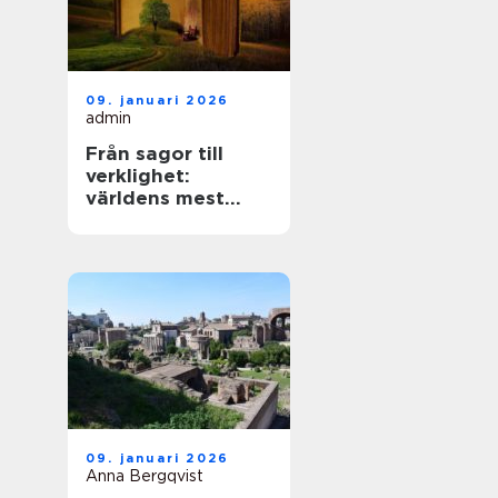
09. januari 2026
admin
Från sagor till
verklighet:
världens mest
mytiska platser
09. januari 2026
Anna Bergqvist