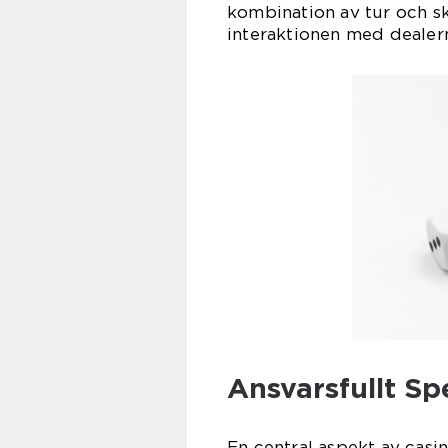
kombination av tur och s
interaktionen med dealern
Ansvarsfullt S
En central aspekt av casin