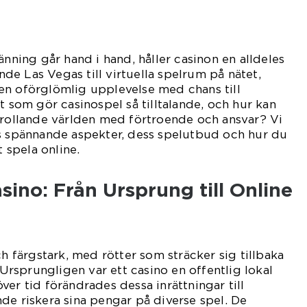
änning går hand i hand, håller casinon en alldeles
ande Las Vegas till virtuella spelrum på nätet,
en oförglömlig upplevelse med chans till
t som gör casinospel så tilltalande, och hur kan
trollande världen med förtroende och ansvar? Vi
ns spännande aspekter, dess spelutbud och hur du
t spela online.
sino: Från Ursprung till Online
ch färgstark, med rötter som sträcker sig tillbaka
. Ursprungligen var ett casino en offentlig lokal
er tid förändrades dessa inrättningar till
de riskera sina pengar på diverse spel. De