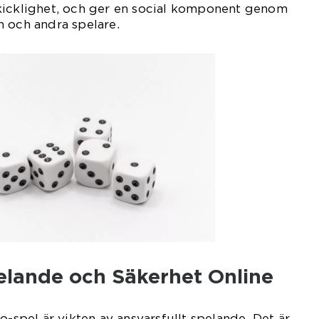
kicklighet, och ger en social komponent genom
 och andra spelare.
pelande och Säkerhet Online
o-spel är vikten av ansvarsfullt spelande. Det är