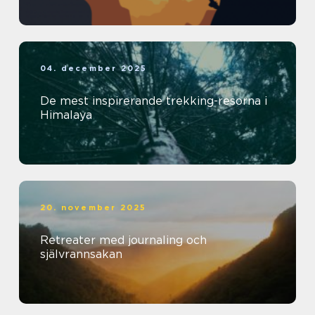
04. december 2025
De mest inspirerande trekking-resorna i
Himalaya
20. november 2025
Retreater med journaling och
självrannsakan