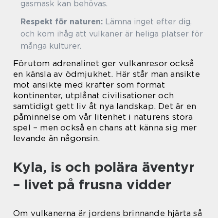
gasmask kan behövas.
Respekt för naturen:
Lämna inget efter dig,
och kom ihåg att vulkaner är heliga platser för
många kulturer.
Förutom adrenalinet ger vulkanresor också
en känsla av ödmjukhet. Här står man ansikte
mot ansikte med krafter som format
kontinenter, utplånat civilisationer och
samtidigt gett liv åt nya landskap. Det är en
påminnelse om vår litenhet i naturens stora
spel – men också en chans att känna sig mer
levande än någonsin.
Kyla, is och polära äventyr
– livet på frusna vidder
Om vulkanerna är jordens brinnande hjärta så