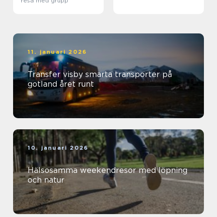
resa med grupp
11. januari 2026
Transfer visby smarta transporter på
gotland året runt
10. januari 2026
Hälsosamma weekendresor med löpning
och natur