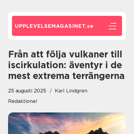
UPPLEVELSEMAGASINET.
se
Från att följa vulkaner till
iscirkulation: äventyr i de
mest extrema terrängerna
25 augusti 2025
Karl Lindgren
Redaktionel