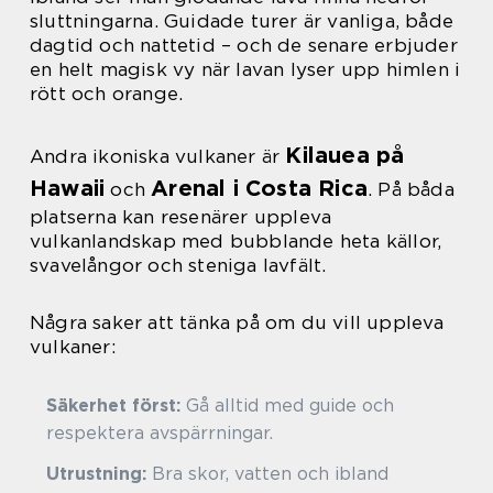
sluttningarna. Guidade turer är vanliga, både
dagtid och nattetid – och de senare erbjuder
en helt magisk vy när lavan lyser upp himlen i
rött och orange.
Kilauea på
Andra ikoniska vulkaner är
Hawaii
Arenal i Costa Rica
och
. På båda
platserna kan resenärer uppleva
vulkanlandskap med bubblande heta källor,
svavelångor och steniga lavfält.
Några saker att tänka på om du vill uppleva
vulkaner:
Säkerhet först:
Gå alltid med guide och
respektera avspärrningar.
Utrustning:
Bra skor, vatten och ibland