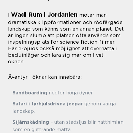
Wadi Rum i Jordanien
I
möter man
dramatiska klippformationer och rödfärgade
landskap som känns som en annan planet. Det
är ingen slump att platsen ofta används som
inspelningsplats för science fiction-filmer.
Här erbjuds också möjlighet att övernatta i
beduinläger och lära sig mer om livet i
öknen.
Äventyr i öknar kan innebära:
Sandboarding
nedför höga dyner.
Safari i fyrhjulsdrivna jeepar
genom karga
landskap.
Stjärnskådning
– utan stadsljus blir natthimlen
som en glittrande matta.