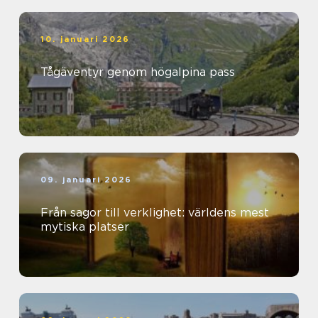
10. januari 2026
Tågäventyr genom högalpina pass
09. januari 2026
Från sagor till verklighet: världens mest
mytiska platser