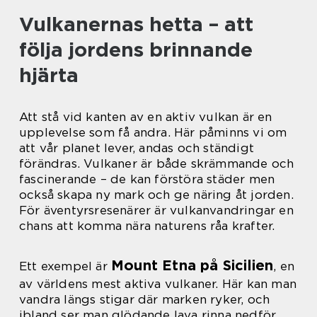
Vulkanernas hetta – att
följa jordens brinnande
hjärta
Att stå vid kanten av en aktiv vulkan är en
upplevelse som få andra. Här påminns vi om
att vår planet lever, andas och ständigt
förändras. Vulkaner är både skrämmande och
fascinerande – de kan förstöra städer men
också skapa ny mark och ge näring åt jorden.
För äventyrsresenärer är vulkanvandringar en
chans att komma nära naturens råa krafter.
Mount Etna på Sicilien
Ett exempel är
, en
av världens mest aktiva vulkaner. Här kan man
vandra längs stigar där marken ryker, och
ibland ser man glödande lava rinna nedför