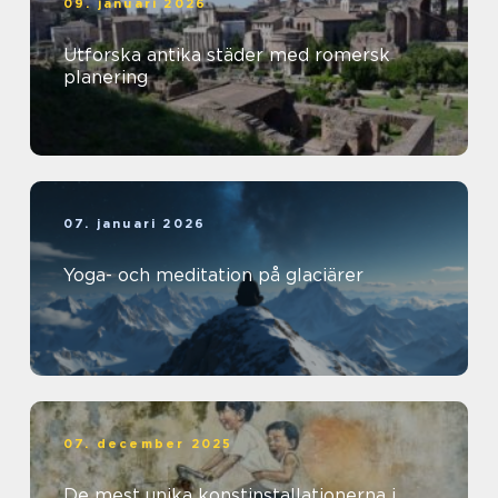
09. januari 2026
Utforska antika städer med romersk
planering
07. januari 2026
Yoga- och meditation på glaciärer
07. december 2025
De mest unika konstinstallationerna i