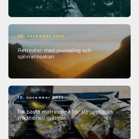
20. november 2025
Retreater med journaling och
självrannsakan
19. november 2025
De bästa matresorna för att upptäcka
traditionell grillmat