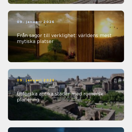
09. januari 2026
Från sagor till verklighet: världens mest
mytiska platser
09. januari 2026
Utforska antika städer med romersk
planering