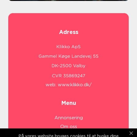
Adress
web:
www.klikko.dk/
Menu
Annonsering
Om oss
Cookies
På vores website bruges cookies til at huske dine