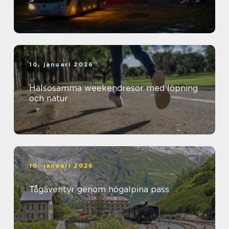
10. januari 2026
Hälsosamma weekendresor med löpning
och natur
10. januari 2026
Tågäventyr genom högalpina pass