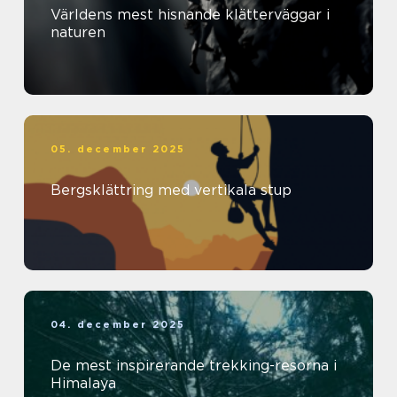
Världens mest hisnande klätterväggar i
naturen
05. december 2025
Bergsklättring med vertikala stup
04. december 2025
De mest inspirerande trekking-resorna i
Himalaya