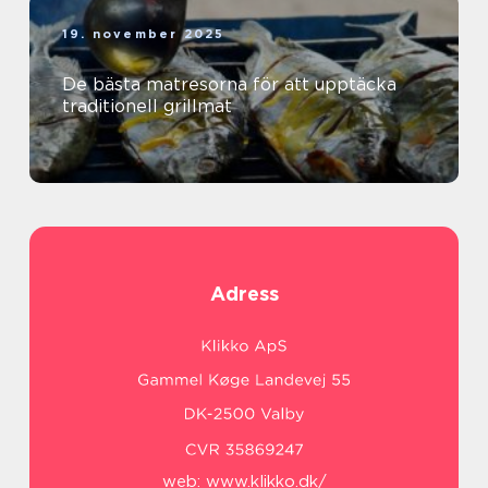
19. november 2025
De bästa matresorna för att upptäcka
traditionell grillmat
Adress
web:
www.klikko.dk/