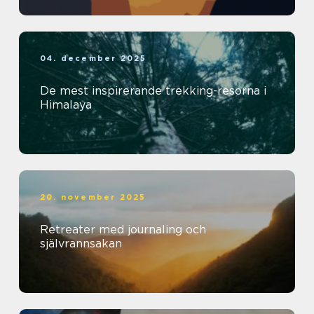
04. december 2025
De mest inspirerande trekking-resorna i
Himalaya
20. november 2025
Retreater med journaling och
självrannsakan