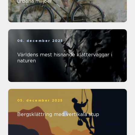
urbana miljöer
06. december 2025
Världens mest hisnande klätterväggar i
naturen
05. december 2025
Bergsklättring med vertikala stup