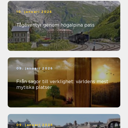
10. januari 2026
Tågäventyr genom högalpina pass
09. januari 2026
Från sagor till verklighet: världens mest
mytiska platser
09. januari 2026