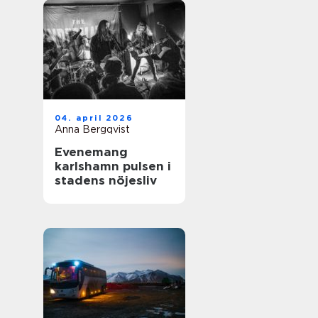
04. april 2026
Anna Bergqvist
Evenemang
karlshamn pulsen i
stadens nöjesliv