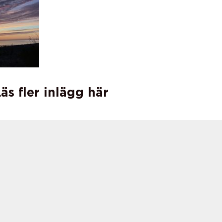
äs fler inlägg här