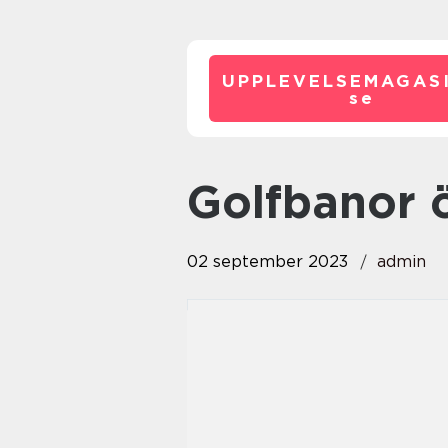
UPPLEVELSEMAGASI
se
golfbanor 
02 september 2023
admin