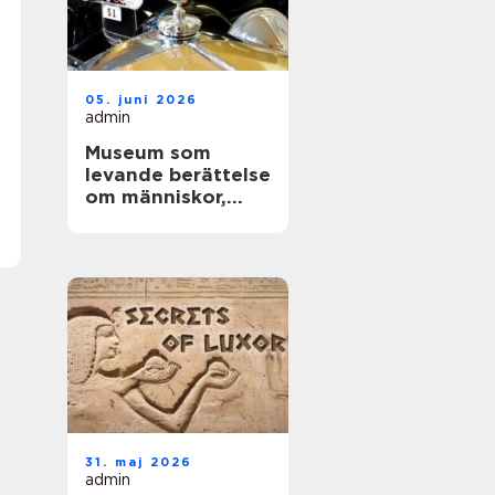
05. juni 2026
admin
Museum som
levande berättelse
om människor,
teknik och tid
31. maj 2026
admin