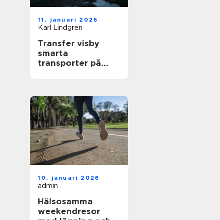
11. januari 2026
Karl Lindgren
Transfer visby
smarta
transporter på
gotland året runt
10. januari 2026
admin
Hälsosamma
weekendresor