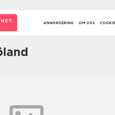
NET.
ANNONSERING
OM OSS
COOKI
öland