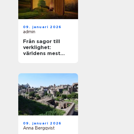
09. januari 2026
admin
Från sagor till
verklighet:
världens mest
mytiska platser
09. januari 2026
Anna Bergqvist