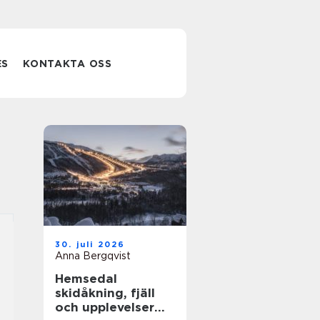
ES
KONTAKTA OSS
30. juli 2026
Anna Bergqvist
Hemsedal
skidåkning, fjäll
och upplevelser