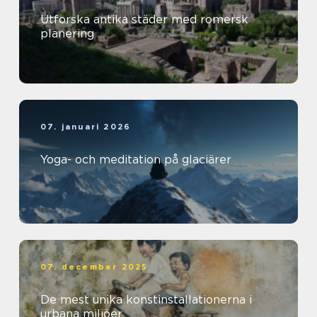
Utforska antika städer med romersk
planering
07. januari 2026
Yoga- och meditation på glaciärer
07. december 2025
De mest unika konstinstallationerna i
urbana miljöer