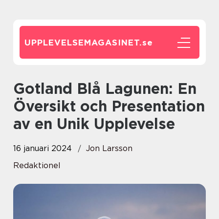
UPPLEVELSEMAGASINET.
se
Gotland Blå Lagunen: En
Översikt och Presentation
av en Unik Upplevelse
16 januari 2024
Jon Larsson
Redaktionel