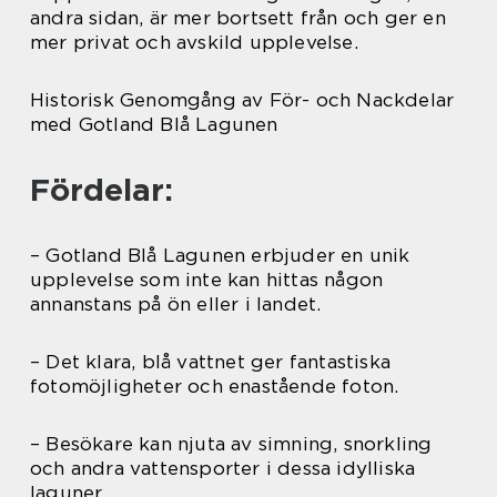
andra sidan, är mer bortsett från och ger en
mer privat och avskild upplevelse.
Historisk Genomgång av För- och Nackdelar
med Gotland Blå Lagunen
Fördelar:
– Gotland Blå Lagunen erbjuder en unik
upplevelse som inte kan hittas någon
annanstans på ön eller i landet.
– Det klara, blå vattnet ger fantastiska
fotomöjligheter och enastående foton.
– Besökare kan njuta av simning, snorkling
och andra vattensporter i dessa idylliska
laguner.