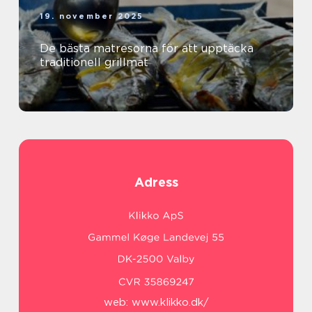
19. november 2025
De bästa matresorna för att upptäcka
traditionell grillmat
Adress
web:
www.klikko.dk/