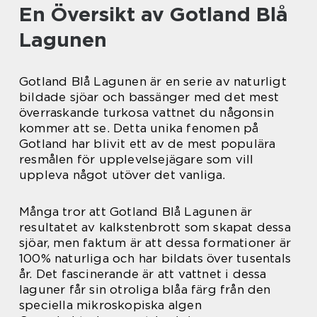
En Översikt av Gotland Blå
Lagunen
Gotland Blå Lagunen är en serie av naturligt
bildade sjöar och bassänger med det mest
överraskande turkosa vattnet du någonsin
kommer att se. Detta unika fenomen på
Gotland har blivit ett av de mest populära
resmålen för upplevelsejägare som vill
uppleva något utöver det vanliga.
Många tror att Gotland Blå Lagunen är
resultatet av kalkstenbrott som skapat dessa
sjöar, men faktum är att dessa formationer är
100% naturliga och har bildats över tusentals
år. Det fascinerande är att vattnet i dessa
laguner får sin otroliga blåa färg från den
speciella mikroskopiska algen