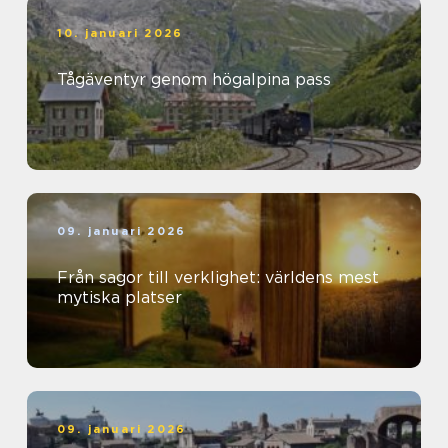
10. januari 2026
Tågäventyr genom högalpina pass
09. januari 2026
Från sagor till verklighet: världens mest
mytiska platser
09. januari 2026