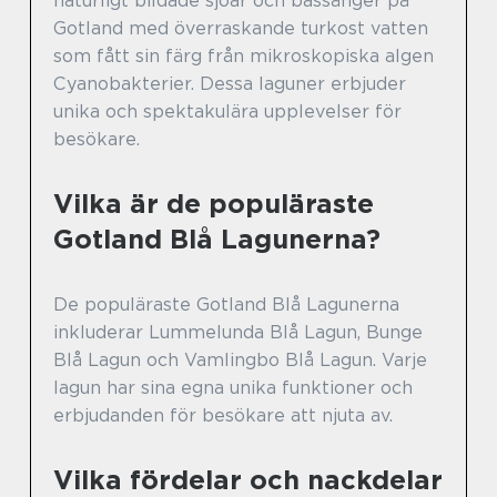
naturligt bildade sjöar och bassänger på
Gotland med överraskande turkost vatten
som fått sin färg från mikroskopiska algen
Cyanobakterier. Dessa laguner erbjuder
unika och spektakulära upplevelser för
besökare.
Vilka är de populäraste
Gotland Blå Lagunerna?
De populäraste Gotland Blå Lagunerna
inkluderar Lummelunda Blå Lagun, Bunge
Blå Lagun och Vamlingbo Blå Lagun. Varje
lagun har sina egna unika funktioner och
erbjudanden för besökare att njuta av.
Vilka fördelar och nackdelar