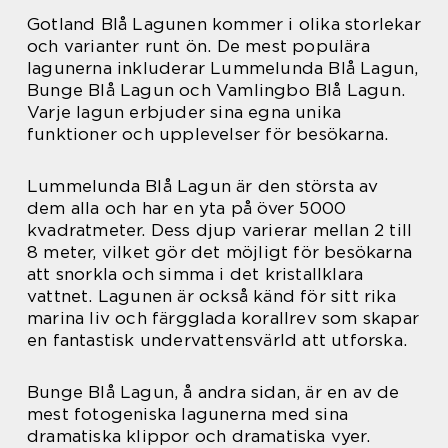
Gotland Blå Lagunen kommer i olika storlekar
och varianter runt ön. De mest populära
lagunerna inkluderar Lummelunda Blå Lagun,
Bunge Blå Lagun och Vamlingbo Blå Lagun.
Varje lagun erbjuder sina egna unika
funktioner och upplevelser för besökarna.
Lummelunda Blå Lagun är den största av
dem alla och har en yta på över 5000
kvadratmeter. Dess djup varierar mellan 2 till
8 meter, vilket gör det möjligt för besökarna
att snorkla och simma i det kristallklara
vattnet. Lagunen är också känd för sitt rika
marina liv och färgglada korallrev som skapar
en fantastisk undervattensvärld att utforska.
Bunge Blå Lagun, å andra sidan, är en av de
mest fotogeniska lagunerna med sina
dramatiska klippor och dramatiska vyer.