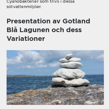
Cyanobakterier som trivs i dessa
sötvattenmiljöer.
Presentation av Gotland
Blå Lagunen och dess
Variationer