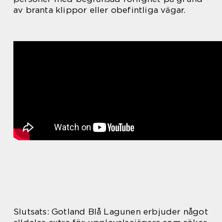
av branta klippor eller obefintliga vägar.
Slutsats: Gotland Blå Lagunen erbjuder något