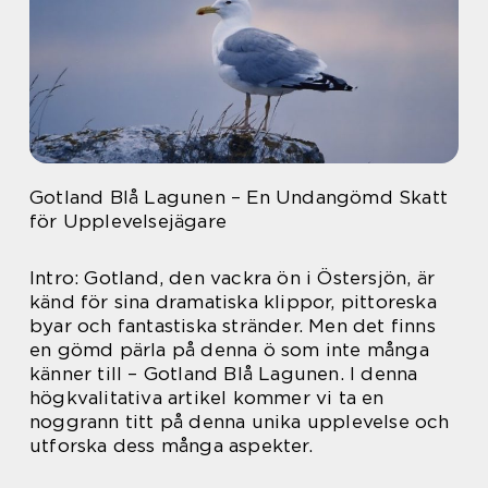
Gotland Blå Lagunen – En Undangömd Skatt
för Upplevelsejägare
Intro: Gotland, den vackra ön i Östersjön, är
känd för sina dramatiska klippor, pittoreska
byar och fantastiska stränder. Men det finns
en gömd pärla på denna ö som inte många
känner till – Gotland Blå Lagunen. I denna
högkvalitativa artikel kommer vi ta en
noggrann titt på denna unika upplevelse och
utforska dess många aspekter.