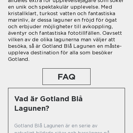
alldeles extra för upplevelsejägare som söker
en unik och spektakulär upplevelse. Med
kristallklart, turkost vatten och fantastiska
marinliv, är dessa laguner en fröjd för ögat
och erbjuder möjligheter till avkoppling,
äventyr och fantastiska fototillfällen. Oavsett
vilken av de olika lagunerna man väljer att
besöka, så är Gotland Blå Lagunen en måste-
uppleva destination för alla som besöker
Gotland.
FAQ
Vad är Gotland Blå
Lagunen?
Gotland Blå Lagunen är en serie av