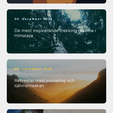
04. december 2025
De mest inspirerande trekking-resorna i
Himalaya
20. november 2025
Retreater med journaling och
självrannsakan