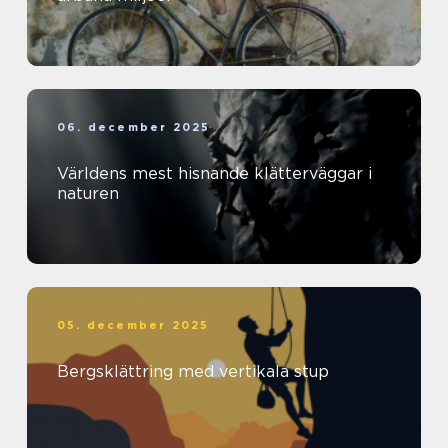
06. december 2025
Världens mest hisnande klätterväggar i
naturen
05. december 2025
Bergsklättring med vertikala stup