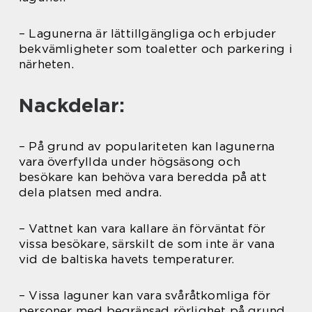
– Lagunerna är lättillgängliga och erbjuder
bekvämligheter som toaletter och parkering i
närheten.
Nackdelar:
– På grund av populariteten kan lagunerna
vara överfyllda under högsäsong och
besökare kan behöva vara beredda på att
dela platsen med andra.
– Vattnet kan vara kallare än förväntat för
vissa besökare, särskilt de som inte är vana
vid de baltiska havets temperaturer.
– Vissa laguner kan vara svåråtkomliga för
personer med begränsad rörlighet på grund