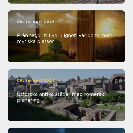
09. januari 2026
Från sagor till verklighet: världens mest
mytiska platser
09. januari 2026
Utforska antika städer med romersk
planering