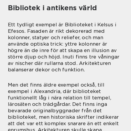
Bibliotek i antikens värld
Ett tydligt exempel är Biblioteket i Kelsus i
Efesos. Fasaden är rikt dekorerad med
kolonner, statyer och reliefer, och man
använde optiska trick: yttre kolonner är
högre än de inre för att skapa en illusion av
större djup och höjd. Inuti finns tre våningar
av nischer där rullarna stod. Arkitekturen
balanserar dekor och funktion.
Men det finns äldre exempel också, till
exempel i Alexandria, där biblioteket
funktionellt låg i nära relation till tempel,
lärosäten och trädgårdar. Det finns inga
bevarade originalbyggnader från det
biblioteket, men historiska skrifter indikerar
att det var ett komplex snarare än ett enkelt
enrumshus. Arkitekturen skulle skapa