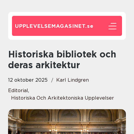
UPPLEVELSEMAGASINET.
se
Historiska bibliotek och
deras arkitektur
12 oktober 2025
Karl Lindgren
Editorial
,
Historiska Och Arkitektoniska Upplevelser