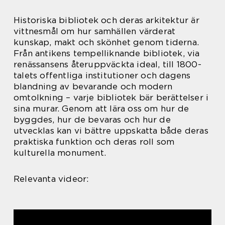
Historiska bibliotek och deras arkitektur är
vittnesmål om hur samhällen värderat
kunskap, makt och skönhet genom tiderna.
Från antikens tempelliknande bibliotek, via
renässansens återuppväckta ideal, till 1800-
talets offentliga institutioner och dagens
blandning av bevarande och modern
omtolkning – varje bibliotek bär berättelser i
sina murar. Genom att lära oss om hur de
byggdes, hur de bevaras och hur de
utvecklas kan vi bättre uppskatta både deras
praktiska funktion och deras roll som
kulturella monument.
Relevanta videor: