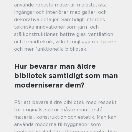
använde robusta material, majestätiska
ingångar och interiörer med galleri och
dekorativa detaljer. Samtidigt infördes
tekniska innovationer som järn- och
stålkonstruktioner, bättre glas, ventilation
och brandteknik, vilket möjliggjorde ljusare
och mer funktionella bibliotek.
Hur bevarar man äldre
bibliotek samtidigt som man
moderniserar dem?
För att bevara äldre bibliotek med respekt
för originalstruktur måste man förstå
material, konstruktion och estetik. Man kan
använda moderna tillbyggnader som
kontrast istället för att kopiera gamla stilar,