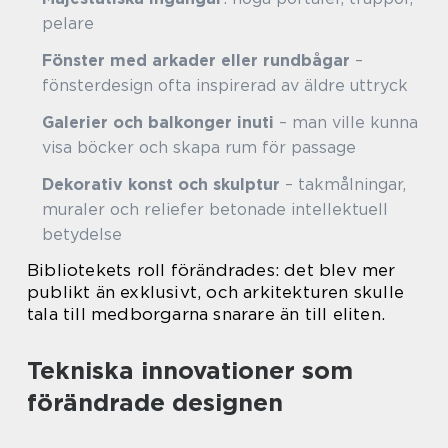
pelare
Fönster med arkader eller rundbågar
–
fönsterdesign ofta inspirerad av äldre uttryck
Galerier och balkonger inuti
– man ville kunna
visa böcker och skapa rum för passage
Dekorativ konst och skulptur
– takmålningar,
muraler och reliefer betonade intellektuell
betydelse
Bibliotekets roll förändrades: det blev mer
publikt än exklusivt, och arkitekturen skulle
tala till medborgarna snarare än till eliten.
Tekniska innovationer som
förändrade designen