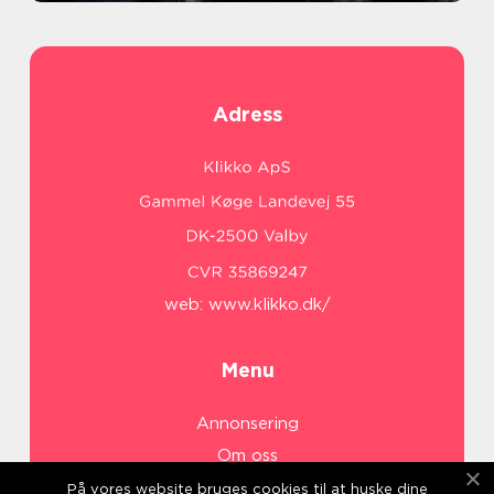
Adress
web:
www.klikko.dk/
Menu
Annonsering
Om oss
Cookies
På vores website bruges cookies til at huske dine