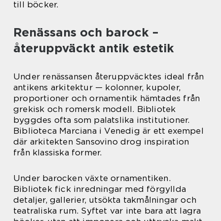
till böcker.
Renässans och barock –
återuppväckt antik estetik
Under renässansen återuppväcktes ideal från
antikens arkitektur — kolonner, kupoler,
proportioner och ornamentik hämtades från
grekisk och romersk modell. Bibliotek
byggdes ofta som palatslika institutioner.
Biblioteca Marciana i Venedig är ett exempel
där arkitekten Sansovino drog inspiration
från klassiska former.
Under barocken växte ornamentiken.
Bibliotek fick inredningar med förgyllda
detaljer, gallerier, utsökta takmålningar och
teatraliska rum. Syftet var inte bara att lagra