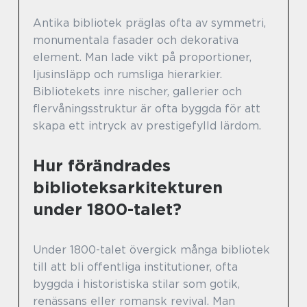
Antika bibliotek präglas ofta av symmetri,
monumentala fasader och dekorativa
element. Man lade vikt på proportioner,
ljusinsläpp och rumsliga hierarkier.
Bibliotekets inre nischer, gallerier och
flervåningsstruktur är ofta byggda för att
skapa ett intryck av prestigefylld lärdom.
Hur förändrades
biblioteksarkitekturen
under 1800-talet?
Under 1800-talet övergick många bibliotek
till att bli offentliga institutioner, ofta
byggda i historistiska stilar som gotik,
renässans eller romansk revival. Man