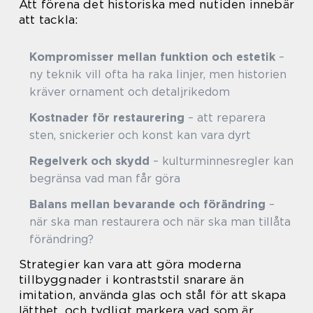
Att förena det historiska med nutiden innebär
att tackla:
Kompromisser mellan funktion och estetik
–
ny teknik vill ofta ha raka linjer, men historien
kräver ornament och detaljrikedom
Kostnader för restaurering
– att reparera
sten, snickerier och konst kan vara dyrt
Regelverk och skydd
– kulturminnesregler kan
begränsa vad man får göra
Balans mellan bevarande och förändring
–
när ska man restaurera och när ska man tillåta
förändring?
Strategier kan vara att göra moderna
tillbyggnader i kontraststil snarare än
imitation, använda glas och stål för att skapa
lätthet, och tydligt markera vad som är