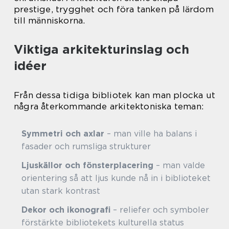
prestige, trygghet och föra tanken på lärdom
till människorna.
Viktiga arkitekturinslag och
idéer
Från dessa tidiga bibliotek kan man plocka ut
några återkommande arkitektoniska teman:
Symmetri och axlar
– man ville ha balans i
fasader och rumsliga strukturer
Ljuskällor och fönsterplacering
– man valde
orientering så att ljus kunde nå in i biblioteket
utan stark kontrast
Dekor och ikonografi
– reliefer och symboler
förstärkte bibliotekets kulturella status