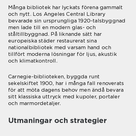
Många bibliotek har lyckats förena gammalt
och nytt. Los Angeles Central Library
bevarade sin ursprungliga 1920-talsbyggnad
men lade till en modern glas- och
ståltillbyggnad. På liknande sätt har
europeiska städer restaurerat sina
nationalbibliotek med varsam hand och
tillfört moderna lösningar för ljus, akustik
och klimatkontroll.
Carnegie-biblioteken, byggda runt
sekelskiftet 1900, har i många fall renoverats
för att möta dagens behov men ändå bevara
sitt klassiska uttryck med kupoler, portaler
och marmordetaljer.
Utmaningar och strategier