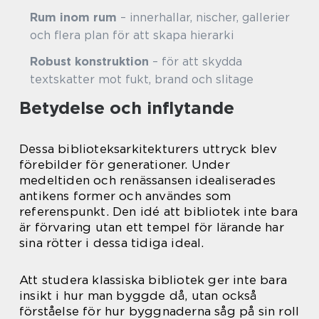
Rum inom rum
– innerhallar, nischer, gallerier
och flera plan för att skapa hierarki
Robust konstruktion
– för att skydda
textskatter mot fukt, brand och slitage
Betydelse och inflytande
Dessa biblioteksarkitekturers uttryck blev
förebilder för generationer. Under
medeltiden och renässansen idealiserades
antikens former och användes som
referenspunkt. Den idé att bibliotek inte bara
är förvaring utan ett tempel för lärande har
sina rötter i dessa tidiga ideal.
Att studera klassiska bibliotek ger inte bara
insikt i hur man byggde då, utan också
förståelse för hur byggnaderna såg på sin roll