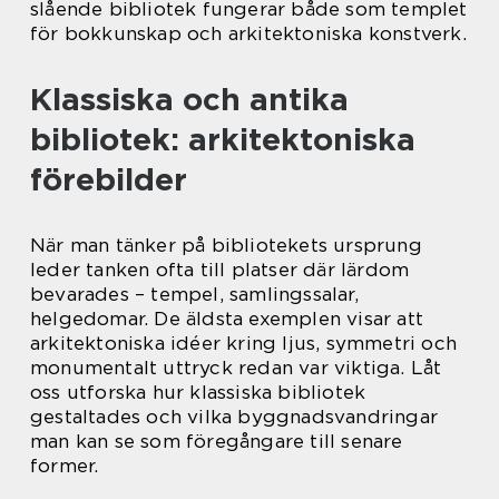
slående bibliotek fungerar både som templet
för bokkunskap och arkitektoniska konstverk.
Klassiska och antika
bibliotek: arkitektoniska
förebilder
När man tänker på bibliotekets ursprung
leder tanken ofta till platser där lärdom
bevarades – tempel, samlingssalar,
helgedomar. De äldsta exemplen visar att
arkitektoniska idéer kring ljus, symmetri och
monumentalt uttryck redan var viktiga. Låt
oss utforska hur klassiska bibliotek
gestaltades och vilka byggnadsvandringar
man kan se som föregångare till senare
former.