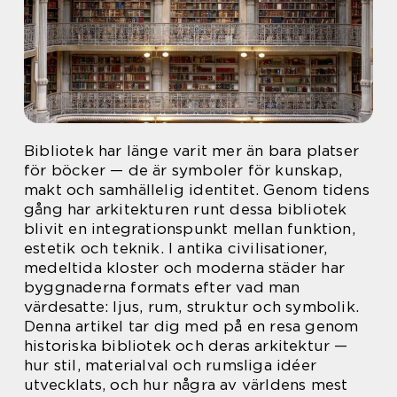
Bibliotek har länge varit mer än bara platser
för böcker — de är symboler för kunskap,
makt och samhällelig identitet. Genom tidens
gång har arkitekturen runt dessa bibliotek
blivit en integrationspunkt mellan funktion,
estetik och teknik. I antika civilisationer,
medeltida kloster och moderna städer har
byggnaderna formats efter vad man
värdesatte: ljus, rum, struktur och symbolik.
Denna artikel tar dig med på en resa genom
historiska bibliotek och deras arkitektur —
hur stil, materialval och rumsliga idéer
utvecklats, och hur några av världens mest