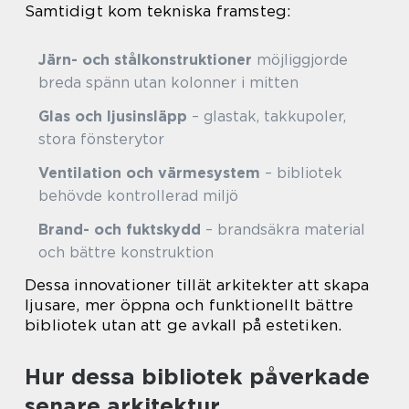
Samtidigt kom tekniska framsteg:
Järn- och stålkonstruktioner
möjliggjorde
breda spänn utan kolonner i mitten
Glas och ljusinsläpp
– glastak, takkupoler,
stora fönsterytor
Ventilation och värmesystem
– bibliotek
behövde kontrollerad miljö
Brand- och fuktskydd
– brandsäkra material
och bättre konstruktion
Dessa innovationer tillät arkitekter att skapa
ljusare, mer öppna och funktionellt bättre
bibliotek utan att ge avkall på estetiken.
Hur dessa bibliotek påverkade
senare arkitektur