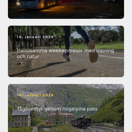
10. januari 2026
Hälsosamma weekendresor med löpning
och natur
10. januari 2026
Tågäventyr genom högalpina pass