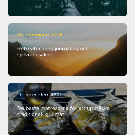
20. november 2025
Retreater med journaling och
självrannsakan
19. november 2025
De bästa matresorna för att upptäcka
traditionell grillmat