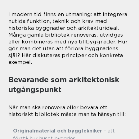
I modern tid finns en utmaning: att integrera
nutida funktion, teknik och krav med
historiska byggnader och arkitekturideal.
Många gamla bibliotek renoveras, utvidgas
eller kombineras med nya tillbyggnader. Hur
gör man det utan att förlora byggnadens
själ? Här diskuteras principer och konkreta
exempel.
Bevarande som arkitektonisk
utgångspunkt
När man ska renovera eller bevara ett
historiskt bibliotek måste man ta hänsyn till:
Originalmaterial och byggtekniker
– att
förstå hur huset byggdes