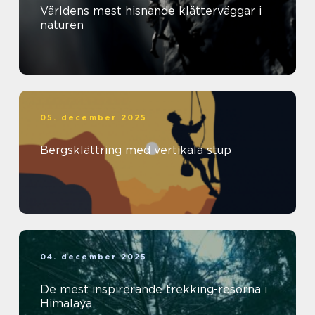
Världens mest hisnande klätterväggar i
naturen
05. december 2025
Bergsklättring med vertikala stup
04. december 2025
De mest inspirerande trekking-resorna i
Himalaya