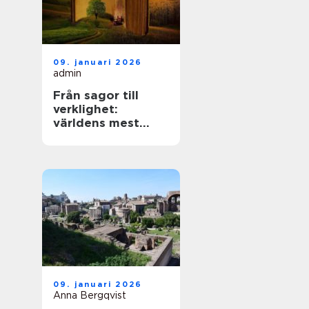
09. januari 2026
admin
Från sagor till
verklighet:
världens mest
mytiska platser
09. januari 2026
Anna Bergqvist