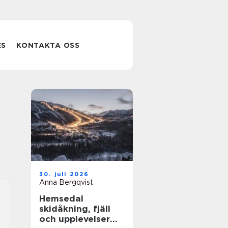
ES
KONTAKTA OSS
30. juli 2026
Anna Bergqvist
Hemsedal
skidåkning, fjäll
och upplevelser