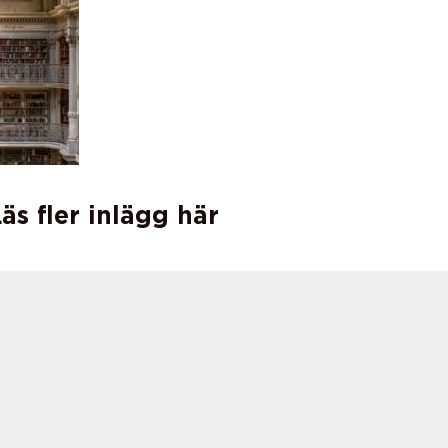
äs fler inlägg här