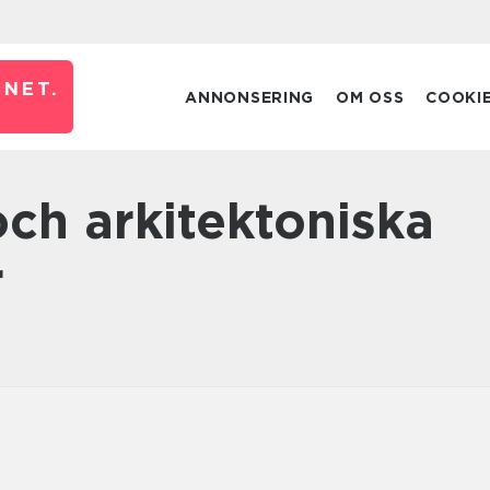
NET.
ANNONSERING
OM OSS
COOKI
r