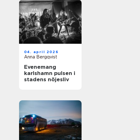
04. april 2026
Anna Bergqvist
Evenemang
karlshamn pulsen i
stadens nöjesliv