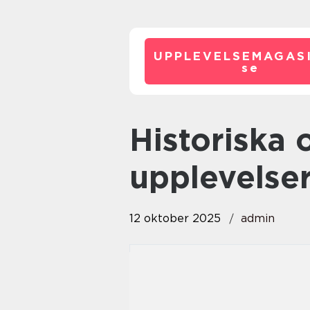
UPPLEVELSEMAGASI
se
Historiska och arkitektoniska
upplevelse
12 oktober 2025
admin