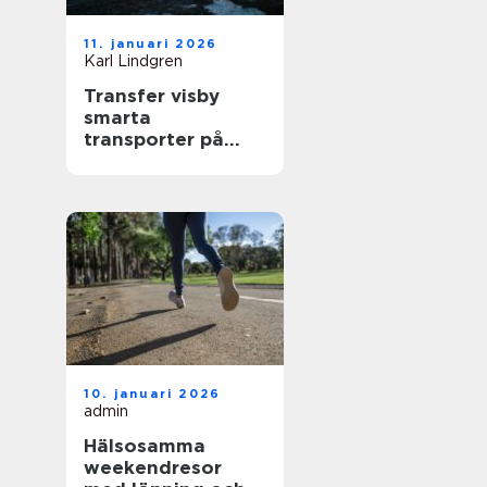
11. januari 2026
Karl Lindgren
Transfer visby
smarta
transporter på
gotland året runt
10. januari 2026
admin
Hälsosamma
weekendresor