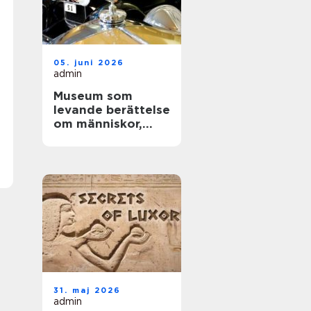
05. juni 2026
admin
Museum som
levande berättelse
om människor,
teknik och tid
31. maj 2026
admin