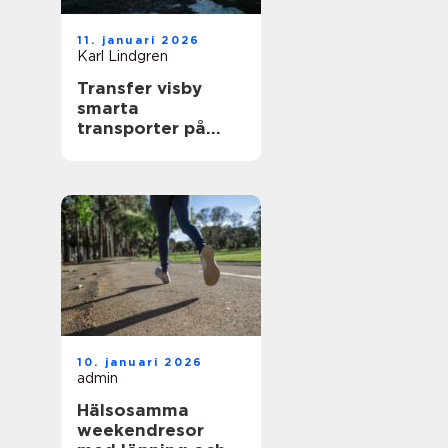
11. januari 2026
Karl Lindgren
Transfer visby
smarta
transporter på
gotland året runt
10. januari 2026
admin
Hälsosamma
weekendresor