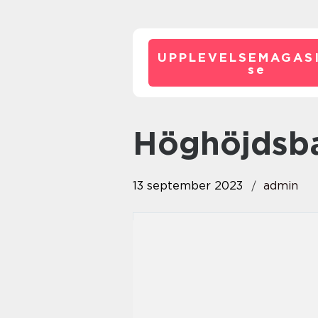
UPPLEVELSEMAGASI
se
höghöjdsb
13 september 2023
admin