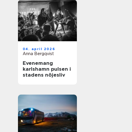
04. april 2026
Anna Bergqvist
Evenemang
karlshamn pulsen i
stadens nöjesliv