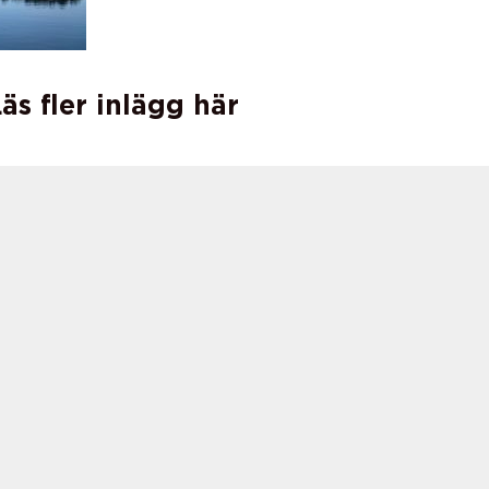
äs fler inlägg här