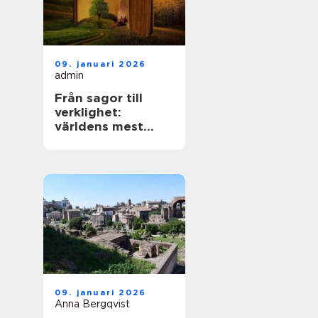
09. januari 2026
admin
Från sagor till
verklighet:
världens mest
mytiska platser
09. januari 2026
Anna Bergqvist