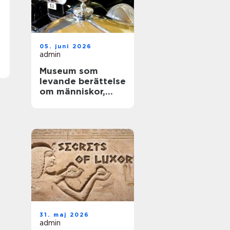
05. juni 2026
admin
Museum som
levande berättelse
om människor,
teknik och tid
31. maj 2026
admin