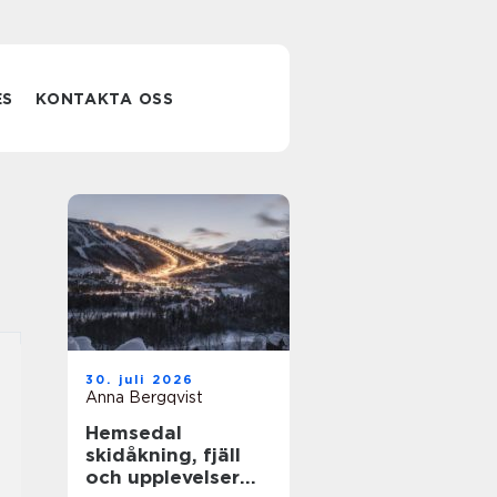
ES
KONTAKTA OSS
30. juli 2026
Anna Bergqvist
Hemsedal
skidåkning, fjäll
och upplevelser