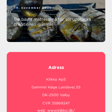
19. november 2025
De bästa matresorna för att upptäcka
traditionell grillmat
Adress
web:
www.klikko.dk/