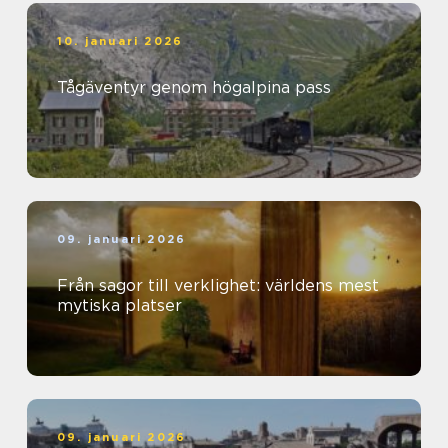
10. januari 2026
Tågäventyr genom högalpina pass
09. januari 2026
Från sagor till verklighet: världens mest
mytiska platser
09. januari 2026