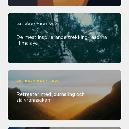
04. december 2025
De mest inspirerande trekking-resorna i
Himalaya
20. november 2025
Retreater med journaling och
självrannsakan