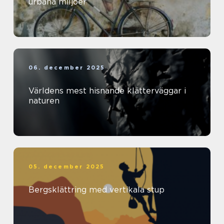
urbana miljöer
06. december 2025
Världens mest hisnande klätterväggar i
naturen
05. december 2025
Bergsklättring med vertikala stup