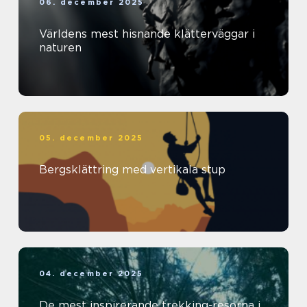
06. december 2025
Världens mest hisnande klätterväggar i
naturen
05. december 2025
Bergsklättring med vertikala stup
04. december 2025
De mest inspirerande trekking-resorna i