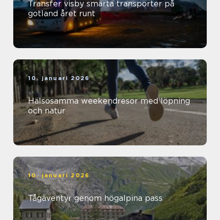
Transfer visby smarta transporter på
gotland året runt
10. januari 2026
Hälsosamma weekendresor med löpning
och natur
10. januari 2026
Tågäventyr genom högalpina pass