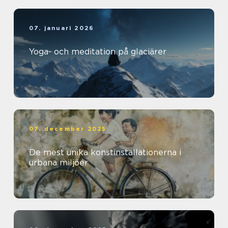
07. januari 2026
Yoga- och meditation på glaciärer
07. december 2025
De mest unika konstinstallationerna i
urbana miljöer