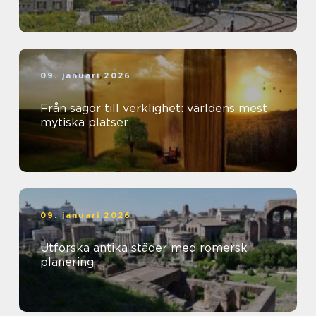
09. januari 2026
Från sagor till verklighet: världens mest
mytiska platser
09. januari 2026
Utforska antika städer med romersk
planering