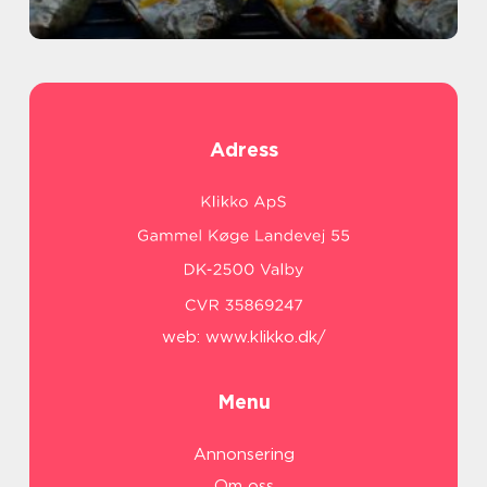
Adress
web:
www.klikko.dk/
Menu
Annonsering
Om oss