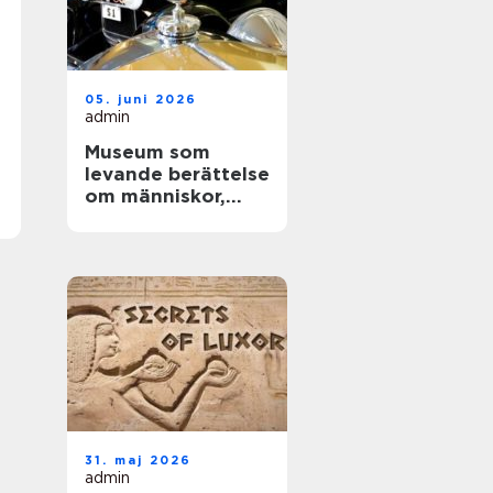
05. juni 2026
admin
Museum som
levande berättelse
om människor,
teknik och tid
31. maj 2026
admin