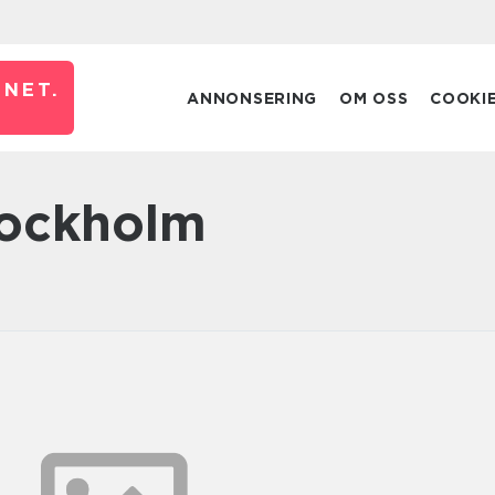
NET.
ANNONSERING
OM OSS
COOKI
tockholm