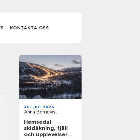
ES
KONTAKTA OSS
30. juli 2026
Anna Bergqvist
Hemsedal
skidåkning, fjäll
och upplevelser