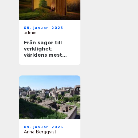
09. januari 2026
admin
Från sagor till
verklighet:
världens mest
mytiska platser
09. januari 2026
Anna Bergqvist