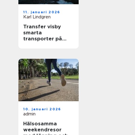
11. januari 2026
Karl Lindgren
Transfer visby
smarta
transporter på
gotland året runt
10. januari 2026
admin
Hälsosamma
weekendresor