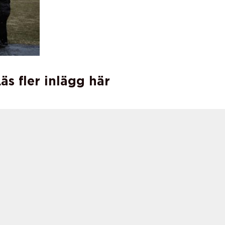
äs fler inlägg här