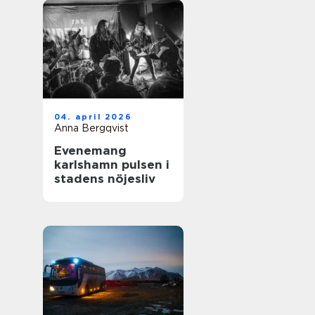
04. april 2026
Anna Bergqvist
Evenemang
karlshamn pulsen i
stadens nöjesliv