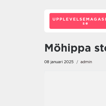
UPPLEVELSEMAGASI
se
möhippa s
08 januari 2025
admin