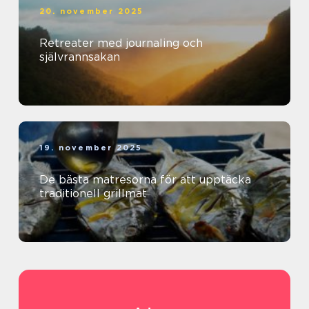
20. november 2025
Retreater med journaling och
självrannsakan
19. november 2025
De bästa matresorna för att upptäcka
traditionell grillmat