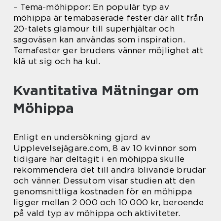
– Tema-möhippor: En populär typ av
möhippa är temabaserade fester där allt från
20-talets glamour till superhjältar och
sagoväsen kan användas som inspiration.
Temafester ger brudens vänner möjlighet att
klä ut sig och ha kul.
Kvantitativa Mätningar om
Möhippa
Enligt en undersökning gjord av
Upplevelsejägare.com, 8 av 10 kvinnor som
tidigare har deltagit i en möhippa skulle
rekommendera det till andra blivande brudar
och vänner. Dessutom visar studien att den
genomsnittliga kostnaden för en möhippa
ligger mellan 2 000 och 10 000 kr, beroende
på vald typ av möhippa och aktiviteter.