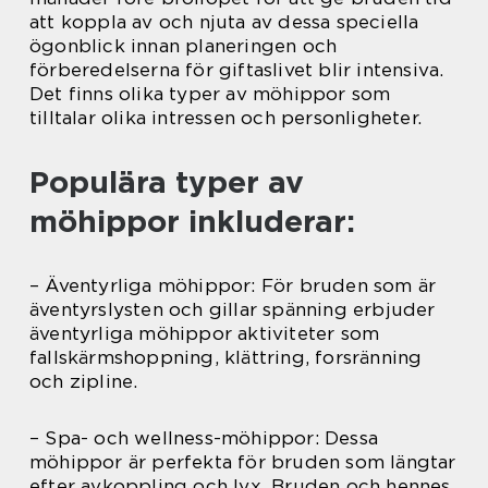
att koppla av och njuta av dessa speciella
ögonblick innan planeringen och
förberedelserna för giftaslivet blir intensiva.
Det finns olika typer av möhippor som
tilltalar olika intressen och personligheter.
Populära typer av
möhippor inkluderar:
– Äventyrliga möhippor: För bruden som är
äventyrslysten och gillar spänning erbjuder
äventyrliga möhippor aktiviteter som
fallskärmshoppning, klättring, forsränning
och zipline.
– Spa- och wellness-möhippor: Dessa
möhippor är perfekta för bruden som längtar
efter avkoppling och lyx. Bruden och hennes