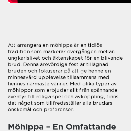
Att arrangera en möhippa är en tidlös
tradition som markerar övergången mellan
ungkarlslivet och äktenskapet för en blivande
brud. Denna ärevördiga fest är tillägnad
bruden och fokuserar på att ge henne en
minnesvärd upplevelse tillsammans med
hennes närmaste vänner. Med olika typer av
möhippor som erbjuder allt från spännande
äventyr till roliga spel och avkoppling, finns
det något som tillfredsställer alla brudars
önskemål och preferenser.
Möhippa – En Omfattande