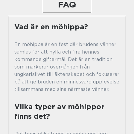
FAQ
Vad är en möhippa?
En möhippa är en fest där brudens vänner
samlas för att hylla och fira hennes
kommande giftermål. Det är en tradition
som markerar övergången från
ungkarlslivet till äktenskapet och fokuserar
på att ge bruden en minnesvärd upplevelse
tillsammans med sina närmaste vänner.
Vilka typer av möhippor
finns det?
Det finns olika typer av möhippor som