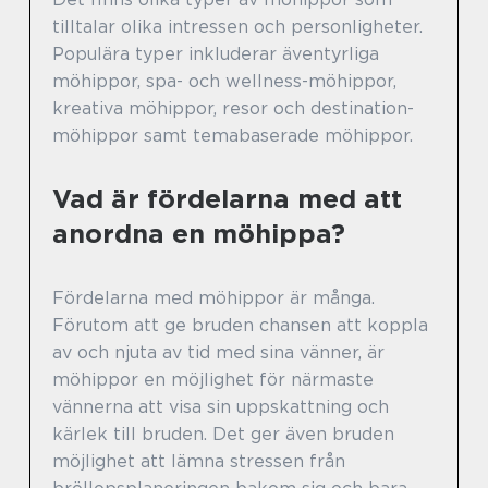
tilltalar olika intressen och personligheter.
Populära typer inkluderar äventyrliga
möhippor, spa- och wellness-möhippor,
kreativa möhippor, resor och destination-
möhippor samt temabaserade möhippor.
Vad är fördelarna med att
anordna en möhippa?
Fördelarna med möhippor är många.
Förutom att ge bruden chansen att koppla
av och njuta av tid med sina vänner, är
möhippor en möjlighet för närmaste
vännerna att visa sin uppskattning och
kärlek till bruden. Det ger även bruden
möjlighet att lämna stressen från