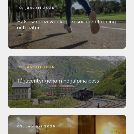
10. januari 2026
Hälsosamma weekendresor med löpning
och natur
10. januari 2026
Tågäventyr genom högalpina pass
09. januari 2026