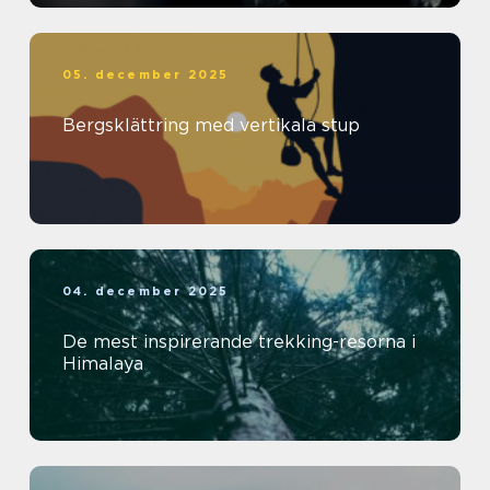
05. december 2025
Bergsklättring med vertikala stup
04. december 2025
De mest inspirerande trekking-resorna i
Himalaya