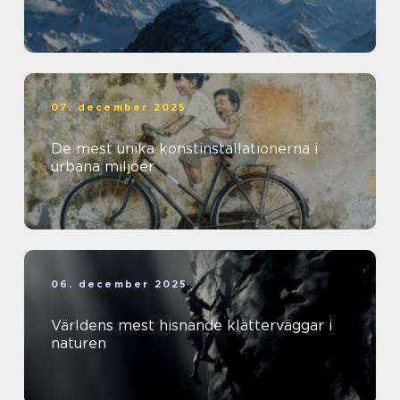
07. december 2025
De mest unika konstinstallationerna i
urbana miljöer
06. december 2025
Världens mest hisnande klätterväggar i
naturen