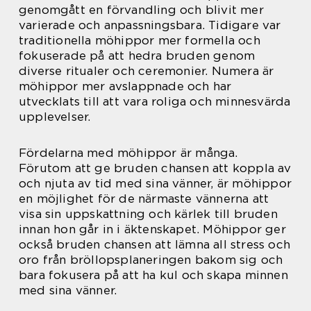
genomgått en förvandling och blivit mer
varierade och anpassningsbara. Tidigare var
traditionella möhippor mer formella och
fokuserade på att hedra bruden genom
diverse ritualer och ceremonier. Numera är
möhippor mer avslappnade och har
utvecklats till att vara roliga och minnesvärda
upplevelser.
Fördelarna med möhippor är många.
Förutom att ge bruden chansen att koppla av
och njuta av tid med sina vänner, är möhippor
en möjlighet för de närmaste vännerna att
visa sin uppskattning och kärlek till bruden
innan hon går in i äktenskapet. Möhippor ger
också bruden chansen att lämna all stress och
oro från bröllopsplaneringen bakom sig och
bara fokusera på att ha kul och skapa minnen
med sina vänner.