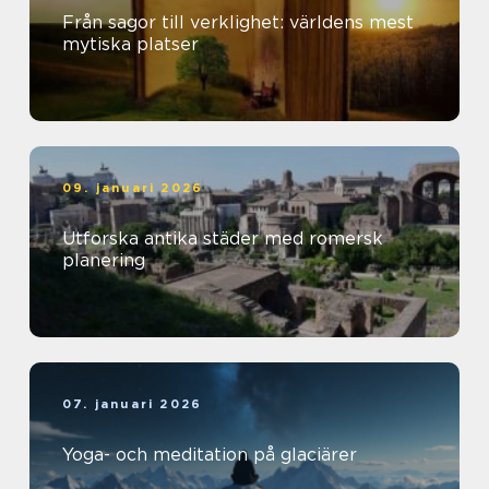
Från sagor till verklighet: världens mest
mytiska platser
09. januari 2026
Utforska antika städer med romersk
planering
07. januari 2026
Yoga- och meditation på glaciärer