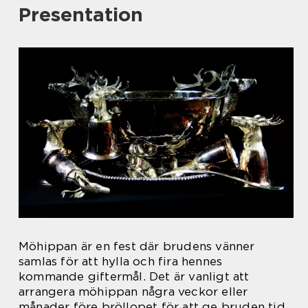
Presentation
Möhippan är en fest där brudens vänner
samlas för att hylla och fira hennes
kommande giftermål. Det är vanligt att
arrangera möhippan några veckor eller
månader före bröllopet för att ge bruden tid