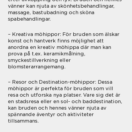
vänner kan njuta av skönhetsbehandlingar,
massage, bastubadning och sköna
spabehandlingar.
– Kreativa möhippor: För bruden som älskar
konst och hantverk finns möjlighet att
anordna en kreativ möhippa där man kan
prova på t.ex. keramikmålning,
smyckestillverkning eller
blomsterarrangemang.
– Resor och Destination-möhippor: Dessa
möhippor är perfekta för bruden som vill
resa och utforska nya platser. Vare sig det är
en stadsresa eller en sol- och baddestination,
kan bruden och hennes vänner njuta av
spännande äventyr och aktiviteter
tillsammans.