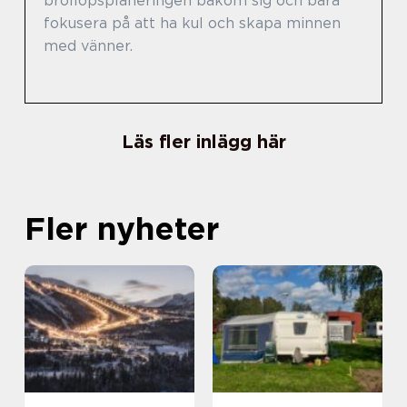
bröllopsplaneringen bakom sig och bara
fokusera på att ha kul och skapa minnen
med vänner.
Läs fler inlägg här
Fler nyheter