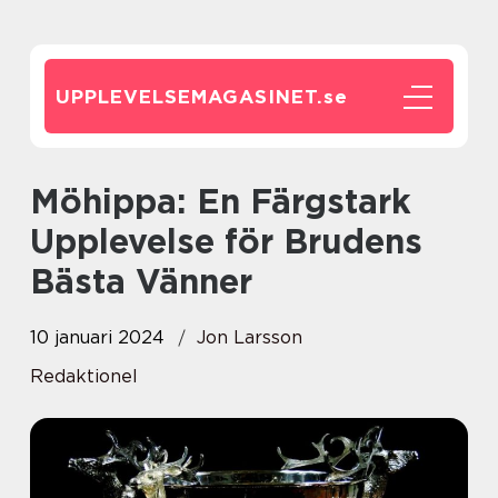
UPPLEVELSEMAGASINET.
se
Möhippa: En Färgstark
Upplevelse för Brudens
Bästa Vänner
10 januari 2024
Jon Larsson
Redaktionel