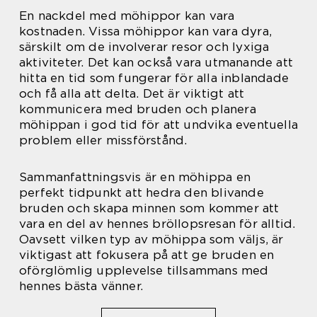
En nackdel med möhippor kan vara
kostnaden. Vissa möhippor kan vara dyra,
särskilt om de involverar resor och lyxiga
aktiviteter. Det kan också vara utmanande att
hitta en tid som fungerar för alla inblandade
och få alla att delta. Det är viktigt att
kommunicera med bruden och planera
möhippan i god tid för att undvika eventuella
problem eller missförstånd.
Sammanfattningsvis är en möhippa en
perfekt tidpunkt att hedra den blivande
bruden och skapa minnen som kommer att
vara en del av hennes bröllopsresan för alltid.
Oavsett vilken typ av möhippa som väljs, är
viktigast att fokusera på att ge bruden en
oförglömlig upplevelse tillsammans med
hennes bästa vänner.