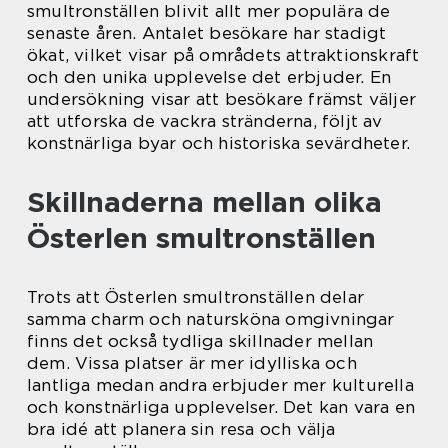
smultronställen blivit allt mer populära de
senaste åren. Antalet besökare har stadigt
ökat, vilket visar på områdets attraktionskraft
och den unika upplevelse det erbjuder. En
undersökning visar att besökare främst väljer
att utforska de vackra stränderna, följt av
konstnärliga byar och historiska sevärdheter.
Skillnaderna mellan olika
Österlen smultronställen
Trots att Österlen smultronställen delar
samma charm och natursköna omgivningar
finns det också tydliga skillnader mellan
dem. Vissa platser är mer idylliska och
lantliga medan andra erbjuder mer kulturella
och konstnärliga upplevelser. Det kan vara en
bra idé att planera sin resa och välja