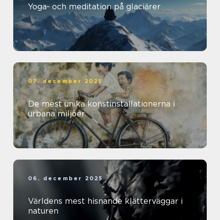
Yoga- och meditation på glaciärer
07. december 2025
De mest unika konstinstallationerna i
urbana miljöer
06. december 2025
Världens mest hisnande klätterväggar i
naturen