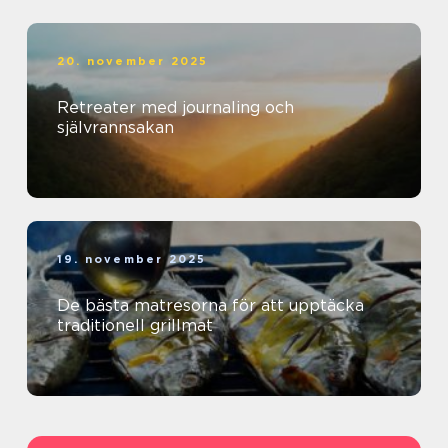
20. november 2025
Retreater med journaling och
självrannsakan
19. november 2025
De bästa matresorna för att upptäcka
traditionell grillmat