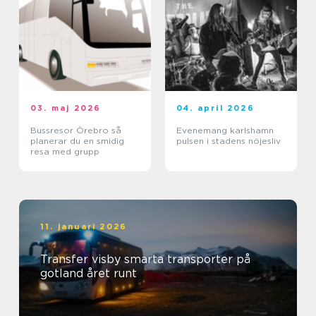
03. maj 2026
04. april 2026
Bussresor Örebro så
Evenemang karlshamn
planerar du en smidig
pulsen i stadens nöjesliv
resa med grupp
11. januari 2026
Transfer visby smarta transporter på
gotland året runt