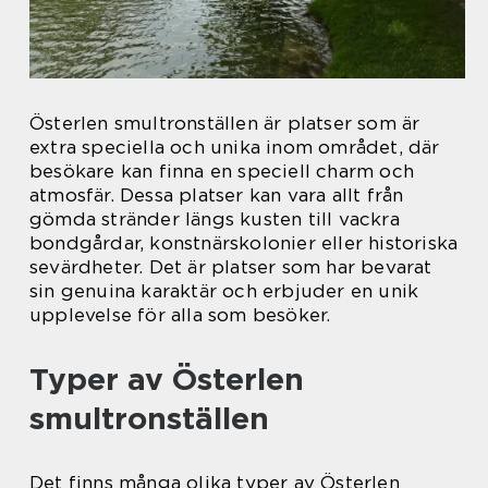
Österlen smultronställen är platser som är
extra speciella och unika inom området, där
besökare kan finna en speciell charm och
atmosfär. Dessa platser kan vara allt från
gömda stränder längs kusten till vackra
bondgårdar, konstnärskolonier eller historiska
sevärdheter. Det är platser som har bevarat
sin genuina karaktär och erbjuder en unik
upplevelse för alla som besöker.
Typer av Österlen
smultronställen
Det finns många olika typer av Österlen