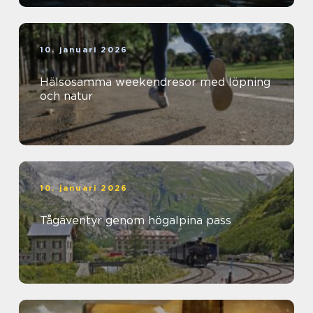
10. januari 2026
Hälsosamma weekendresor med löpning
och natur
10. januari 2026
Tågäventyr genom högalpina pass