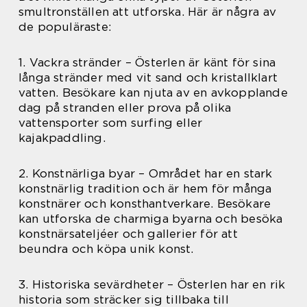
smultronställen att utforska. Här är några av
de populäraste:
1. Vackra stränder – Österlen är känt för sina
långa stränder med vit sand och kristallklart
vatten. Besökare kan njuta av en avkopplande
dag på stranden eller prova på olika
vattensporter som surfing eller
kajakpaddling.
2. Konstnärliga byar – Området har en stark
konstnärlig tradition och är hem för många
konstnärer och konsthantverkare. Besökare
kan utforska de charmiga byarna och besöka
konstnärsateljéer och gallerier för att
beundra och köpa unik konst.
3. Historiska sevärdheter – Österlen har en rik
historia som sträcker sig tillbaka till