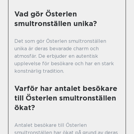
Vad gör Österlen
smultronställen unika?
Det som gör Österlen smultronställen
unika är deras bevarade charm och
atmosfär. De erbjuder en autentisk
upplevelse för besökare och har en stark
konstnärlig tradition.
Varför har antalet besökare
till Österlen smultronställen
ökat?
Antalet besökare till Österlen
smultronställen har ökat på grund av deras