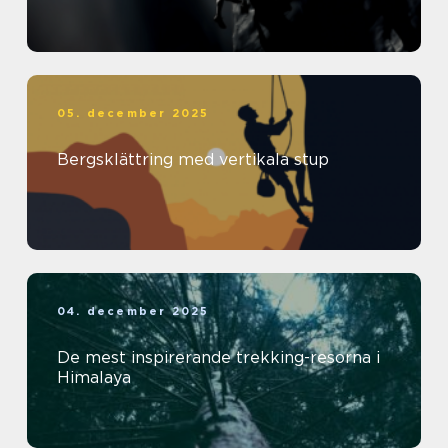
05. december 2025
Bergsklättring med vertikala stup
04. december 2025
De mest inspirerande trekking-resorna i
Himalaya