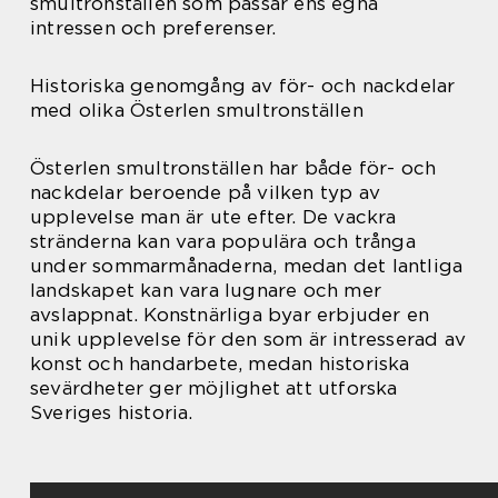
smultronställen som passar ens egna
intressen och preferenser.
Historiska genomgång av för- och nackdelar
med olika Österlen smultronställen
Österlen smultronställen har både för- och
nackdelar beroende på vilken typ av
upplevelse man är ute efter. De vackra
stränderna kan vara populära och trånga
under sommarmånaderna, medan det lantliga
landskapet kan vara lugnare och mer
avslappnat. Konstnärliga byar erbjuder en
unik upplevelse för den som är intresserad av
konst och handarbete, medan historiska
sevärdheter ger möjlighet att utforska
Sveriges historia.