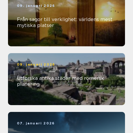
09. januari 2026
Från sagor till verklighet: världens mest
mytiska platser
09. januari 2026
Utforska antika städer med romersk
planering
07. januari 2026