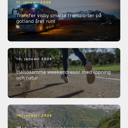
11. januari 2026
Transfer visby smarta transporter på
gotland året runt
10. januari 2026
Hälsosamma weekendresor med löpning
och natur
10. januari 2026