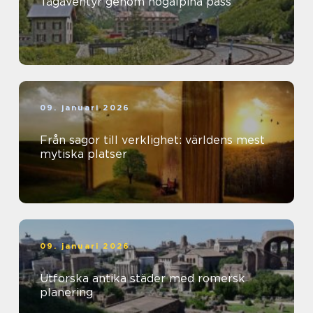
Tågäventyr genom högalpina pass
09. januari 2026
Från sagor till verklighet: världens mest
mytiska platser
09. januari 2026
Utforska antika städer med romersk
planering