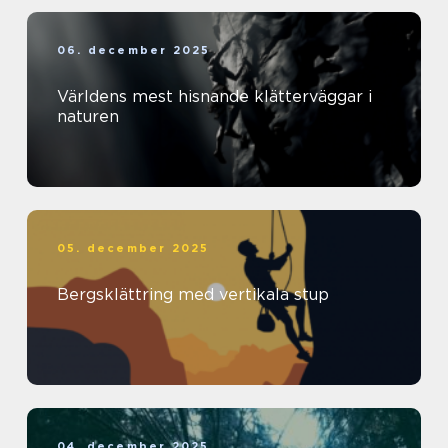
06. december 2025
Världens mest hisnande klätterväggar i
naturen
05. december 2025
Bergsklättring med vertikala stup
04. december 2025