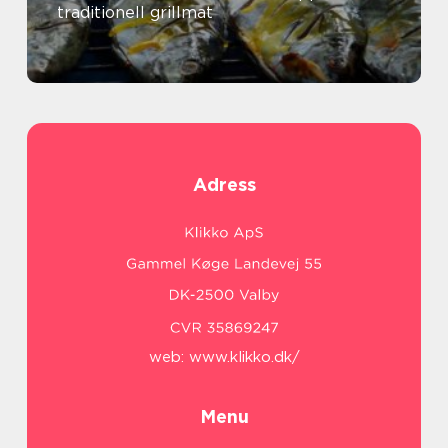
traditionell grillmat
Adress
web:
www.klikko.dk/
Menu