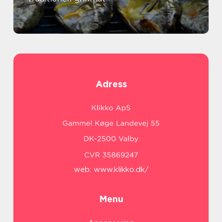
Adress
web:
www.klikko.dk/
Menu