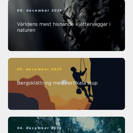
06. december 2025
Världens mest hisnande klätterväggar i
naturen
05. december 2025
Bergsklättring med vertikala stup
04. december 2025