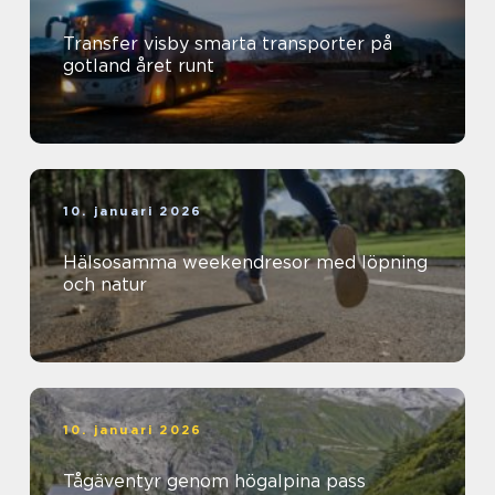
Transfer visby smarta transporter på
gotland året runt
10. januari 2026
Hälsosamma weekendresor med löpning
och natur
10. januari 2026
Tågäventyr genom högalpina pass