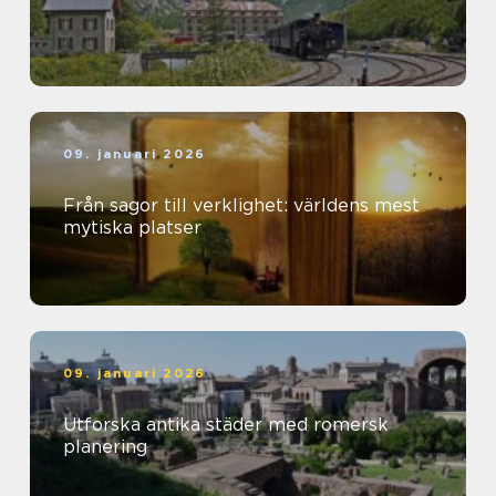
09. januari 2026
Från sagor till verklighet: världens mest
mytiska platser
09. januari 2026
Utforska antika städer med romersk
planering