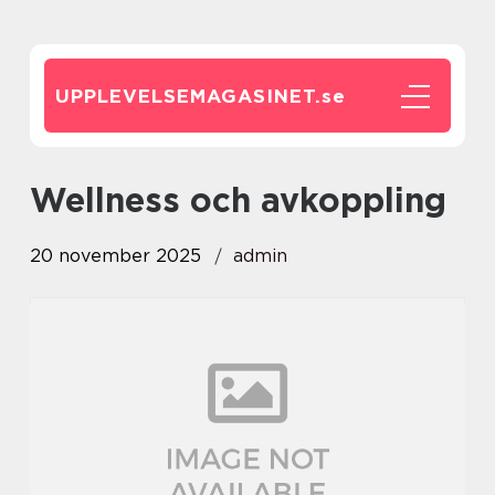
UPPLEVELSEMAGASINET.
se
Wellness och avkoppling
20 november 2025
admin