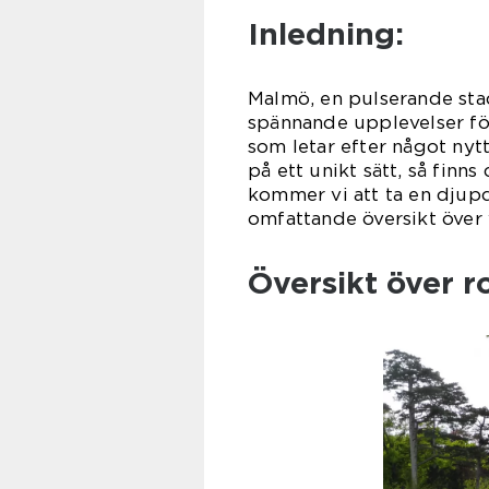
Inledning:
Malmö, en pulserande sta
spännande upplevelser fö
som letar efter något nytt
på ett unikt sätt, så finns
kommer vi att ta en djup
omfattande översikt över
Översikt över r