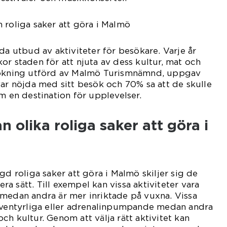
 roliga saker att göra i Malmö
da utbud av aktiviteter för besökare. Varje år
or staden för att njuta av dess kultur, mat och
rsökning utförd av Malmö Turismnämnd, uppgav
var nöjda med sitt besök och 70% sa att de skulle
en destination för upplevelser.
n olika roliga saker att göra i
gd roliga saker att göra i Malmö skiljer sig de
lera sätt. Till exempel kan vissa aktiviteter vara
medan andra är mer inriktade på vuxna. Vissa
 äventyrliga eller adrenalinpumpande medan andra
ch kultur. Genom att välja rätt aktivitet kan