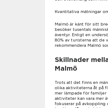
Kvantitativa mätningar om
Malmö är känt för sitt bre
besöker tusentals människ
äventyr. Enligt en unde
80% av turisterna att de 
rekommendera Malmö som 
Skillnader mella
Malmö
Trots att det finns en män
olika aktiviteterna åt på f
mer lämpade för familjer 
aktiviteter kan vara mer
fokuserar på avkoppling o