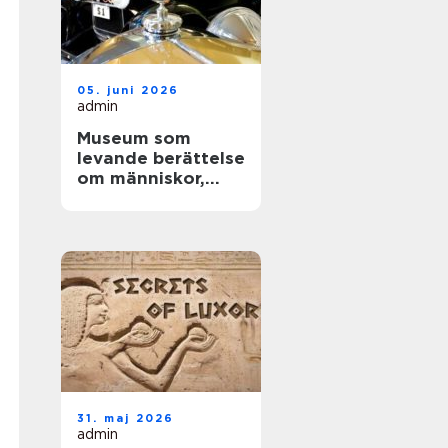
05. juni 2026
admin
Museum som
levande berättelse
om människor,
teknik och tid
31. maj 2026
admin