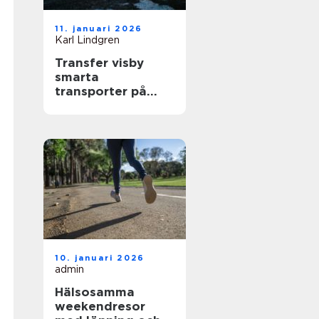
11. januari 2026
Karl Lindgren
Transfer visby
smarta
transporter på
gotland året runt
10. januari 2026
admin
Hälsosamma
weekendresor