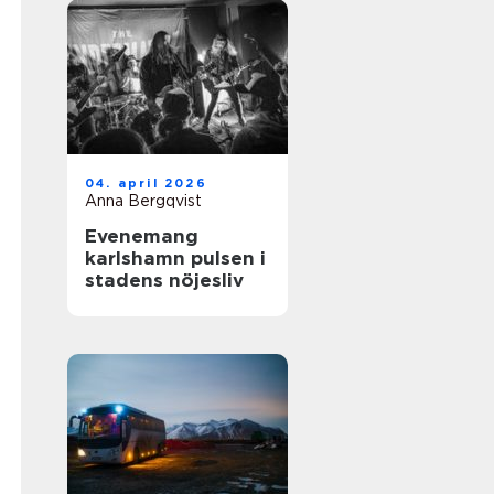
04. april 2026
Anna Bergqvist
Evenemang
karlshamn pulsen i
stadens nöjesliv