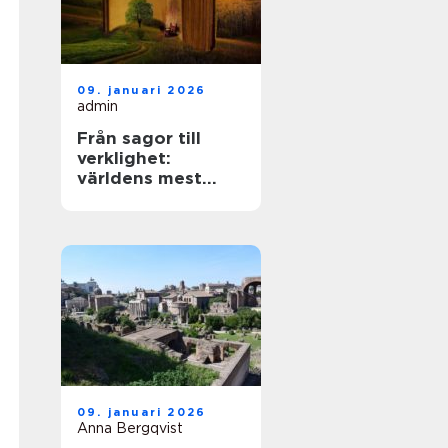
09. januari 2026
admin
Från sagor till
verklighet:
världens mest
mytiska platser
09. januari 2026
Anna Bergqvist