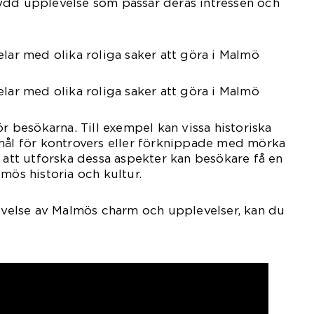
ydd upplevelse som passar deras intressen och
elar med olika roliga saker att göra i Malmö
elar med olika roliga saker att göra i Malmö
ör besökarna. Till exempel kan vissa historiska
emål för kontrovers eller förknippade med mörka
m att utforska dessa aspekter kan besökare få en
mös historia och kultur.
levelse av Malmös charm och upplevelser, kan du