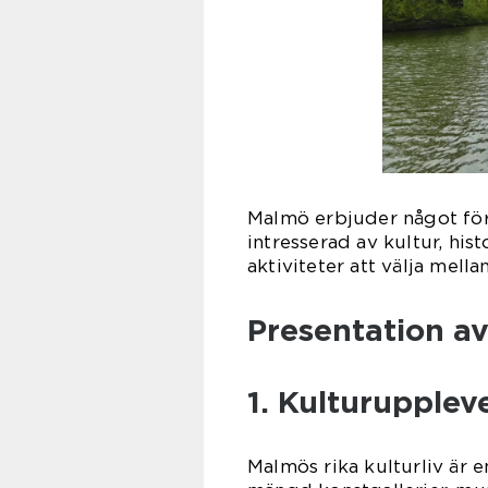
Malmö erbjuder något för
intresserad av kultur, hist
aktiviteter att välja mellan
Presentation av
1. Kulturuppleve
Malmös rika kulturliv är e