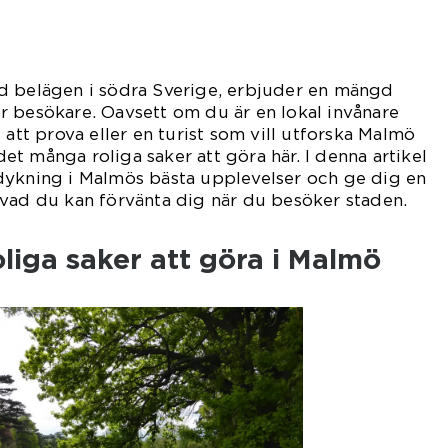
d belägen i södra Sverige, erbjuder en mängd
r besökare. Oavsett om du är en lokal invånare
 att prova eller en turist som vill utforska Malmö
 det många roliga saker att göra här. I denna artikel
dykning i Malmös bästa upplevelser och ge dig en
 vad du kan förvänta dig när du besöker staden.
oliga saker att göra i Malmö