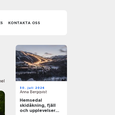
ES
KONTAKTA OSS
nel
30. juli 2026
Anna Bergqvist
Hemsedal
skidåkning, fjäll
och upplevelser