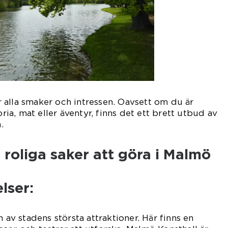
 alla smaker och intressen. Oavsett om du är
oria, mat eller äventyr, finns det ett brett utbud av
.
 roliga saker att göra i Malmö
lser:
n av stadens största attraktioner. Här finns en