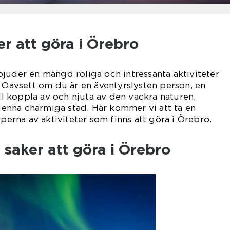
er att göra i Örebro
juder en mängd roliga och intressanta aktiviteter
. Oavsett om du är en äventyrslysten person, en
ill koppla av och njuta av den vackra naturen,
 denna charmiga stad. Här kommer vi att ta en
yperna av aktiviteter som finns att göra i Örebro.
 saker att göra i Örebro