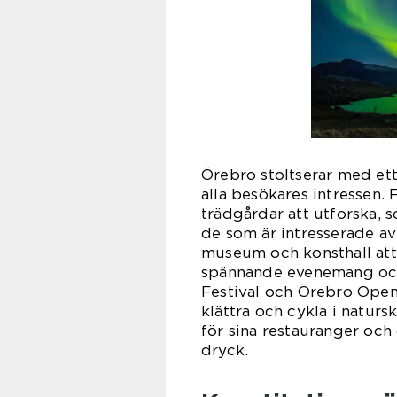
Örebro stoltserar med ett 
alla besökares intressen. 
trädgårdar att utforska,
de som är intresserade av 
museum och konsthall at
spännande evenemang och 
Festival och Örebro Open A
klättra och cykla i natur
för sina restauranger och
dryck.