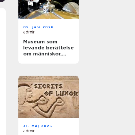
05. juni 2026
admin
Museum som
levande berättelse
om människor,
teknik och tid
31. maj 2026
admin