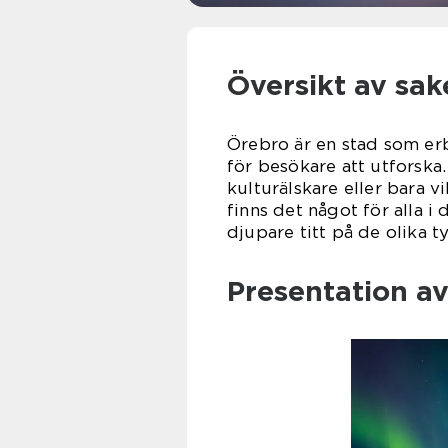
Översikt av sak
Örebro är en stad som erb
för besökare att utforska
kulturälskare eller bara v
finns det något för alla i
djupare titt på de olika t
Presentation av