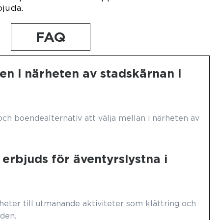
bjuda.
FAQ
en i närheten av stadskärnan i
l och boendealternativ att välja mellan i närheten av
 erbjuds för äventyrslystna i
heter till utmanande aktiviteter som klättring och
aden.