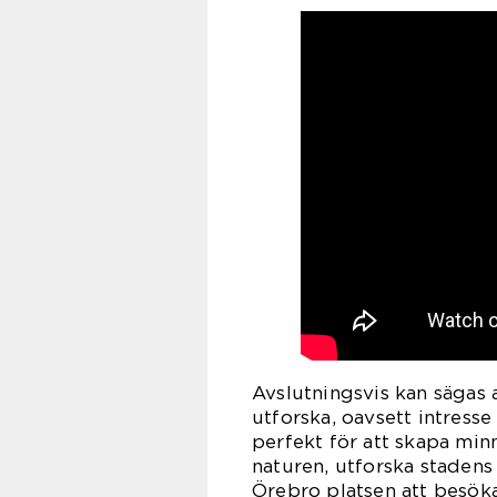
Avslutningsvis kan sägas 
utforska, oavsett intresse 
perfekt för att skapa min
naturen, utforska stadens 
Örebro platsen att besök