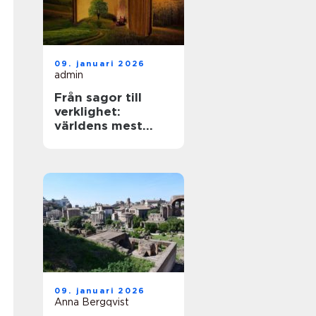
09. januari 2026
admin
Från sagor till
verklighet:
världens mest
mytiska platser
09. januari 2026
Anna Bergqvist