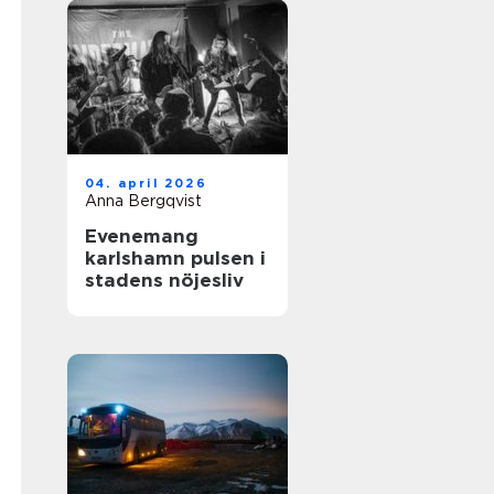
04. april 2026
Anna Bergqvist
Evenemang
karlshamn pulsen i
stadens nöjesliv