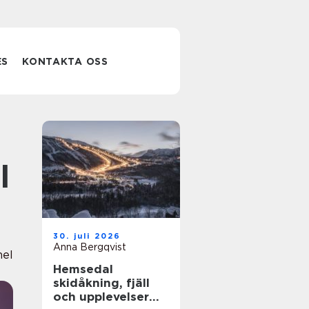
ES
KONTAKTA OSS
l
30. juli 2026
Anna Bergqvist
nel
Hemsedal
skidåkning, fjäll
och upplevelser