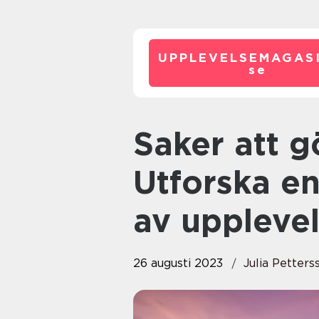
UPPLEVELSEMAGASI
se
Saker att göra i Örebro
Utforska en
av upplevel
26 augusti 2023
Julia Petters