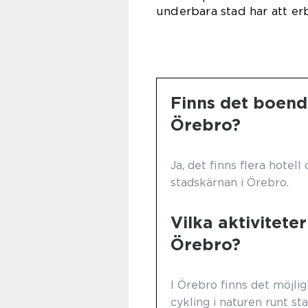
underbara stad har att er
Finns det boend
Örebro?
Ja, det finns flera hotel
stadskärnan i Örebro.
Vilka aktiviteter
Örebro?
I Örebro finns det möjlig
cykling i naturen runt st