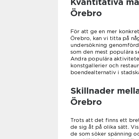
Kvantitativa mä
Örebro
För att ge en mer konkret
Örebro, kan vi titta på nå
undersökning genomförd b
som den mest populära s
Andra populära aktivitete
konstgallerier och restau
boendealternativ i stadskä
Skillnader mella
Örebro
Trots att det finns ett bre
de sig åt på olika sätt. V
de som söker spänning oc