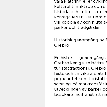
vara klättring eller cykli
kulturellt inriktade och 
historia och kultur, som 
konstgallerier. Det finns 
vill koppla av och njuta 
parker och trädgårdar.
Historisk genomgång av fö
Örebro
En historisk genomgång av
Örebro kan ge en bättre f
turistattraktioner. Örebro
fäste och en viktig plats
popularitet som turistatt
satsning på marknadsföri
utvecklingen av parker oc
besökare möjlighet att nj