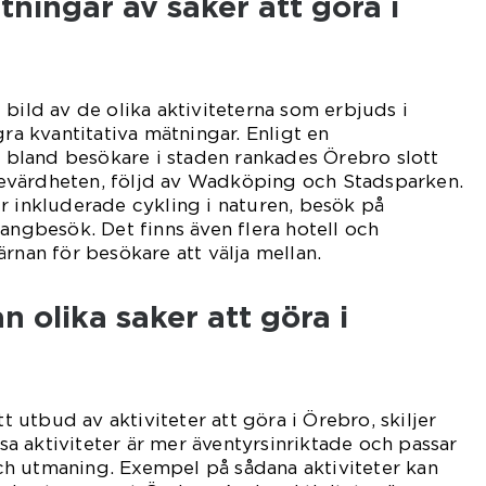
tningar av saker att göra i
 bild av de olika aktiviteterna som erbjuds i
gra kvantitativa mätningar. Enligt en
land besökare i staden rankades Örebro slott
evärdheten, följd av Wadköping och Stadsparken.
r inkluderade cykling i naturen, besök på
rangbesök. Det finns även flera hotell och
rnan för besökare att välja mellan.
n olika saker att göra i
tt utbud av aktiviteter att göra i Örebro, skiljer
issa aktiviteter är mer äventyrsinriktade och passar
h utmaning. Exempel på sådana aktiviteter kan