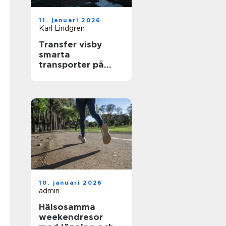
11. januari 2026
Karl Lindgren
Transfer visby
smarta
transporter på
gotland året runt
10. januari 2026
admin
Hälsosamma
weekendresor