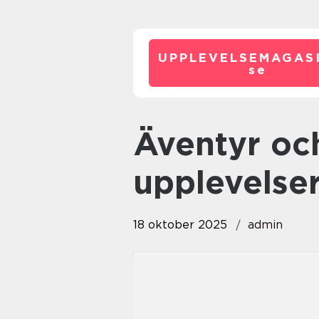
UPPLEVELSEMAGASI
se
Äventyr och extrema
upplevelse
18 oktober 2025
admin