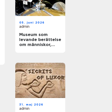
05. juni 2026
admin
Museum som
levande berättelse
om människor,
teknik och tid
31. maj 2026
admin