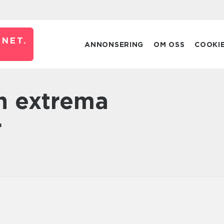
NET.
ANNONSERING
OM OSS
COOKI
r