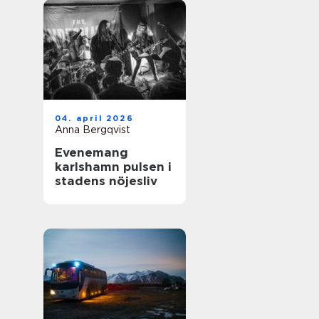
04. april 2026
Anna Bergqvist
Evenemang
karlshamn pulsen i
stadens nöjesliv