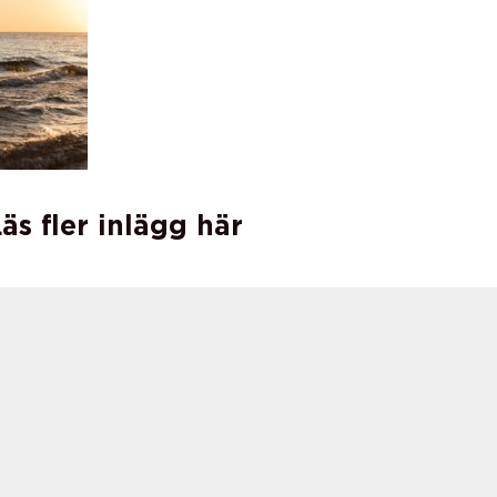
äs fler inlägg här