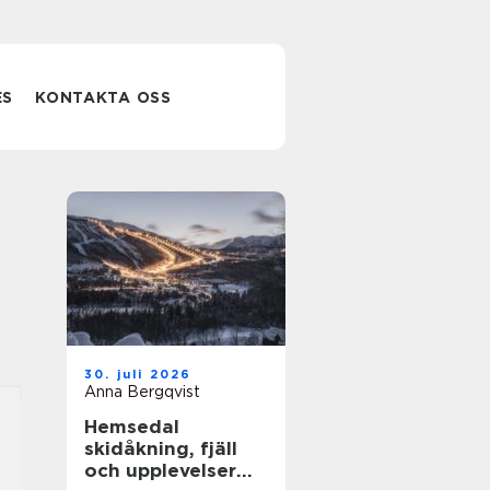
ES
KONTAKTA OSS
30. juli 2026
Anna Bergqvist
Hemsedal
skidåkning, fjäll
och upplevelser