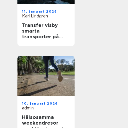
11. januari 2026
Karl Lindgren
Transfer visby
smarta
transporter på
gotland året runt
10. januari 2026
admin
Hälsosamma
weekendresor