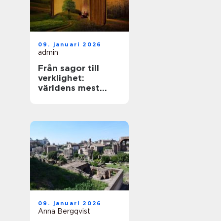
09. januari 2026
admin
Från sagor till
verklighet:
världens mest
mytiska platser
09. januari 2026
Anna Bergqvist