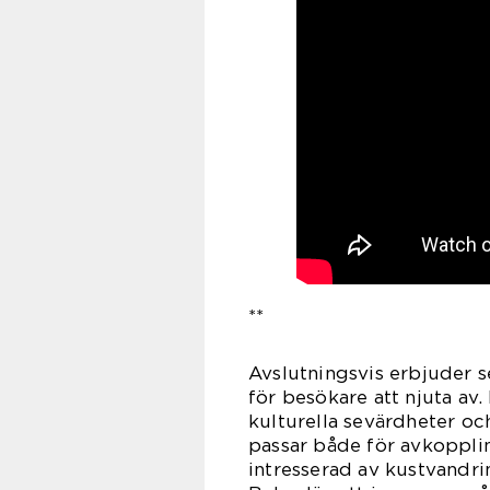
**
Avslutningsvis erbjuder s
för besökare att njuta av
kulturella sevärdheter oc
passar både för avkoppli
intresserad av kustvandri