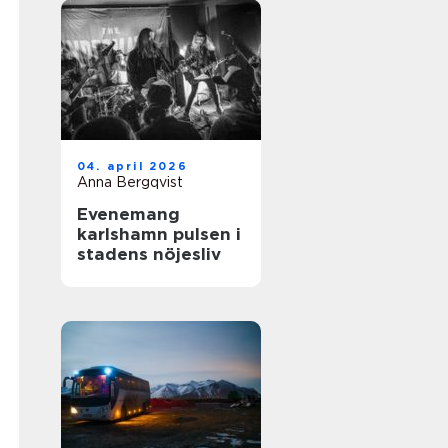
04. april 2026
Anna Bergqvist
Evenemang
karlshamn pulsen i
stadens nöjesliv