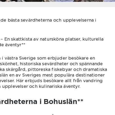
 de bästa sevärdheterna och upplevelserna i
– En skattkista av natursköna platser, kulturella
e äventyr**
 i västra Sverige som erbjuder besökare en
g skönhet, historiska sevärdheter och spännande
iska skärgård, pittoreska fiskebyar och dramatiska
slän en av Sveriges mest populära destinationer
velser. Här erbjuds besökare allt från vandring
la upplevelser och kulinariska äventyr.
ärdheterna i Bohuslän**