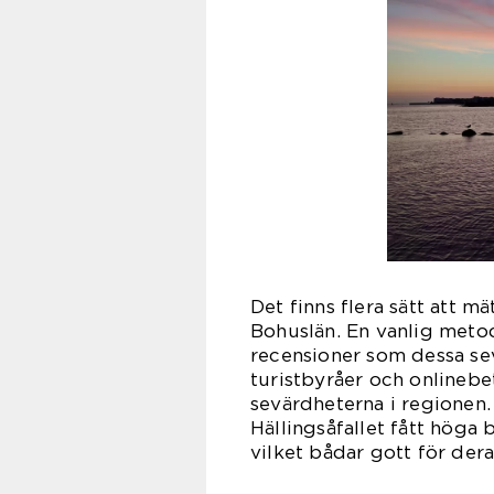
Det finns flera sätt att m
Bohuslän. En vanlig metod
recensioner som dessa sev
turistbyråer och onlinebe
sevärdheterna i regione
Hällingsåfallet fått höga
vilket bådar gott för dera