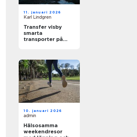
11. januari 2026
Karl Lindgren
Transfer visby
smarta
transporter på
gotland året runt
10. januari 2026
admin
Hälsosamma
weekendresor