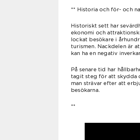
** Historia och för- och 
Historiskt sett har sevärd
ekonomi och attraktionsk
lockat besökare i århundr
turismen. Nackdelen är a
kan ha en negativ inverka
På senare tid har hållbarh
tagit steg för att skydda
man strävar efter att erb
besökarna.
**