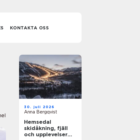
ES
KONTAKTA OSS
30. juli 2026
Anna Bergqvist
nel
Hemsedal
skidåkning, fjäll
och upplevelser