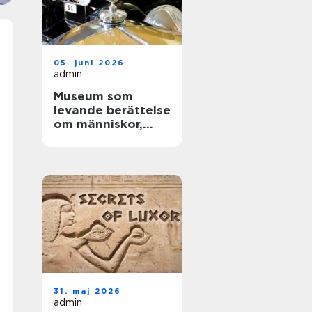
05. juni 2026
admin
Museum som
levande berättelse
om människor,
teknik och tid
31. maj 2026
admin