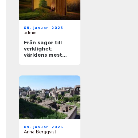
09. januari 2026
admin
Från sagor till
verklighet:
världens mest
mytiska platser
09. januari 2026
Anna Bergqvist