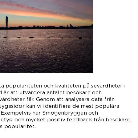
äta populariteten och kvaliteten på sevärdheter i
 är att utvärdera antalet besökare och
ärdheter får. Genom att analysera data från
tygssidor kan vi identifiera de mest populära
n. Exempelvis har Smögenbryggan och
 betyg och mycket positiv feedback från besökare,
s popularitet.