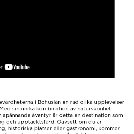
evärdheterna i Bohuslän en rad olika upplevelser
. Med sin unika kombination av naturskönhet,
h spännande äventyr är detta en destination som
ng och upptäcktsfärd. Oavsett om du är
ng, historiska platser eller gastronomi, kommer