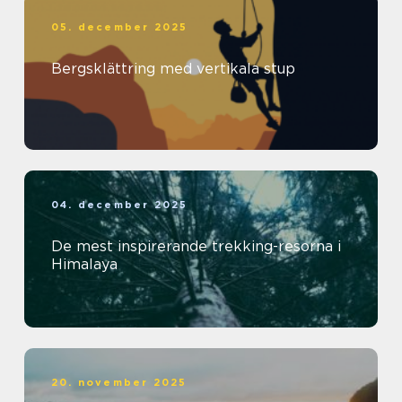
05. december 2025
Bergsklättring med vertikala stup
04. december 2025
De mest inspirerande trekking-resorna i
Himalaya
20. november 2025