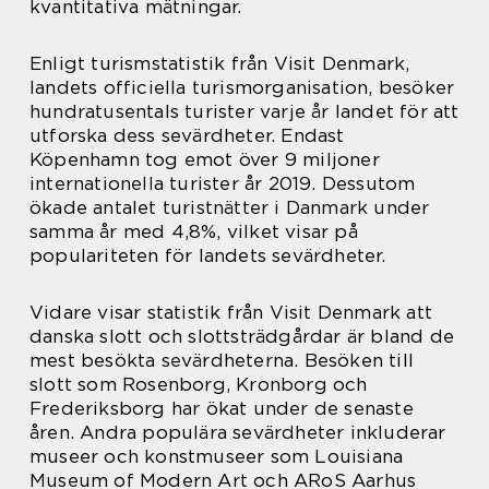
kvantitativa mätningar.
Enligt turismstatistik från Visit Denmark,
landets officiella turismorganisation, besöker
hundratusentals turister varje år landet för att
utforska dess sevärdheter. Endast
Köpenhamn tog emot över 9 miljoner
internationella turister år 2019. Dessutom
ökade antalet turistnätter i Danmark under
samma år med 4,8%, vilket visar på
populariteten för landets sevärdheter.
Vidare visar statistik från Visit Denmark att
danska slott och slottsträdgårdar är bland de
mest besökta sevärdheterna. Besöken till
slott som Rosenborg, Kronborg och
Frederiksborg har ökat under de senaste
åren. Andra populära sevärdheter inkluderar
museer och konstmuseer som Louisiana
Museum of Modern Art och ARoS Aarhus