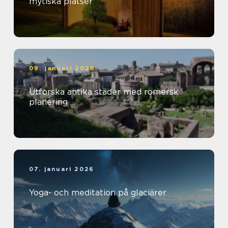
mytiska platser
09. januari 2026
Utforska antika städer med romersk
planering
07. januari 2026
Yoga- och meditation på glaciärer