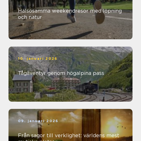
Hälsosamma weekendresor med löpning
och natur
10. januari 2026
Tågäventyr genom högalpina pass
09. januari 2026
Från sagor till verklighet: världens mest