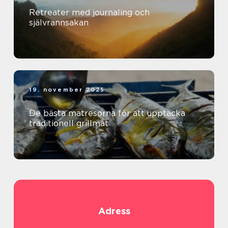
Retreater med journaling och
självrannsakan
19. november 2025
De bästa matresorna för att upptäcka
traditionell grillmat
Adress