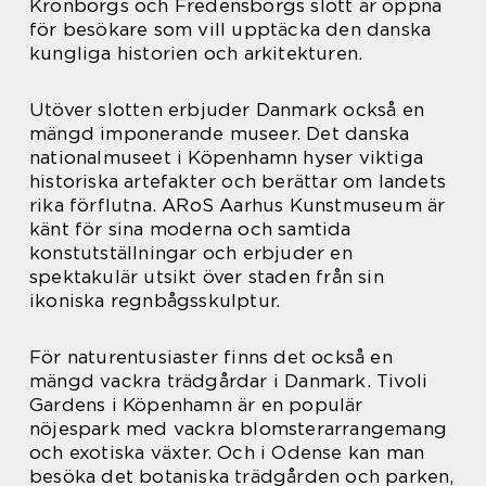
Kronborgs och Fredensborgs slott är öppna
för besökare som vill upptäcka den danska
kungliga historien och arkitekturen.
Utöver slotten erbjuder Danmark också en
mängd imponerande museer. Det danska
nationalmuseet i Köpenhamn hyser viktiga
historiska artefakter och berättar om landets
rika förflutna. ARoS Aarhus Kunstmuseum är
känt för sina moderna och samtida
konstutställningar och erbjuder en
spektakulär utsikt över staden från sin
ikoniska regnbågsskulptur.
För naturentusiaster finns det också en
mängd vackra trädgårdar i Danmark. Tivoli
Gardens i Köpenhamn är en populär
nöjespark med vackra blomsterarrangemang
och exotiska växter. Och i Odense kan man
besöka det botaniska trädgården och parken,