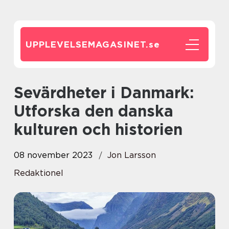
UPPLEVELSEMAGASINET.
se
Sevärdheter i Danmark:
Utforska den danska
kulturen och historien
08 november 2023
Jon Larsson
Redaktionel