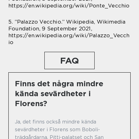
https://en.wikipedia.org/wiki/Ponte_Vecchio
5. ”Palazzo Vecchio.” Wikipedia, Wikimedia
Foundation, 9 September 2021,
https://en.wikipedia.org/wiki/Palazzo_Vecch
io
FAQ
Finns det några mindre
kända sevärdheter i
Florens?
Ja, det finns också mindre kända
sevärdheter i Florens som Boboli-
trädgårdarna, Pitti-palatset och San