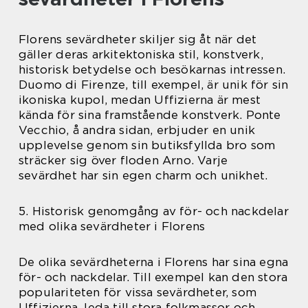
Florens sevärdheter skiljer sig åt när det
gäller deras arkitektoniska stil, konstverk,
historisk betydelse och besökarnas intressen.
Duomo di Firenze, till exempel, är unik för sin
ikoniska kupol, medan Uffizierna är mest
kända för sina framstående konstverk. Ponte
Vecchio, å andra sidan, erbjuder en unik
upplevelse genom sin butiksfyllda bro som
sträcker sig över floden Arno. Varje
sevärdhet har sin egen charm och unikhet.
5. Historisk genomgång av för- och nackdelar
med olika sevärdheter i Florens
De olika sevärdheterna i Florens har sina egna
för- och nackdelar. Till exempel kan den stora
populariteten för vissa sevärdheter, som
Uffizierna, leda till stora folkmassor och