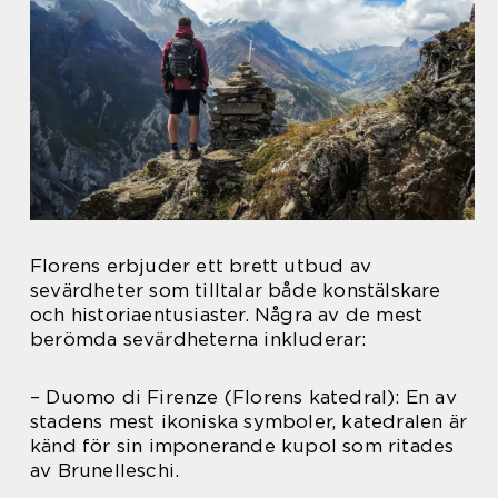
Florens erbjuder ett brett utbud av
sevärdheter som tilltalar både konstälskare
och historiaentusiaster. Några av de mest
berömda sevärdheterna inkluderar:
– Duomo di Firenze (Florens katedral): En av
stadens mest ikoniska symboler, katedralen är
känd för sin imponerande kupol som ritades
av Brunelleschi.