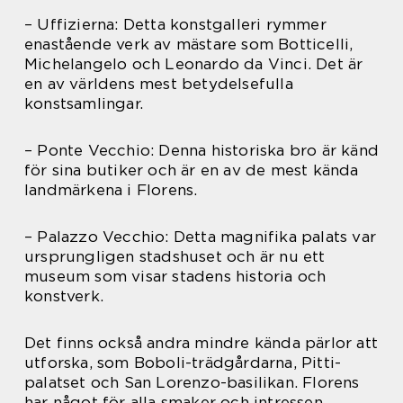
– Uffizierna: Detta konstgalleri rymmer
enastående verk av mästare som Botticelli,
Michelangelo och Leonardo da Vinci. Det är
en av världens mest betydelsefulla
konstsamlingar.
– Ponte Vecchio: Denna historiska bro är känd
för sina butiker och är en av de mest kända
landmärkena i Florens.
– Palazzo Vecchio: Detta magnifika palats var
ursprungligen stadshuset och är nu ett
museum som visar stadens historia och
konstverk.
Det finns också andra mindre kända pärlor att
utforska, som Boboli-trädgårdarna, Pitti-
palatset och San Lorenzo-basilikan. Florens
har något för alla smaker och intressen.