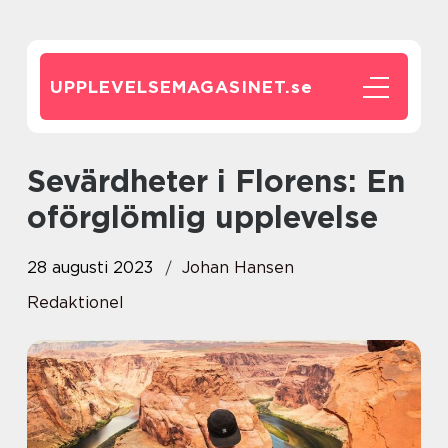
UPPLEVELSEMAGASINET.
se
Sevärdheter i Florens: En
oförglömlig upplevelse
28 augusti 2023
Johan Hansen
Redaktionel