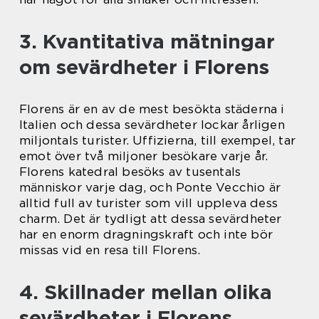
3. Kvantitativa mätningar
om sevärdheter i Florens
Florens är en av de mest besökta städerna i
Italien och dessa sevärdheter lockar årligen
miljontals turister. Uffizierna, till exempel, tar
emot över två miljoner besökare varje år.
Florens katedral besöks av tusentals
människor varje dag, och Ponte Vecchio är
alltid full av turister som vill uppleva dess
charm. Det är tydligt att dessa sevärdheter
har en enorm dragningskraft och inte bör
missas vid en resa till Florens.
4. Skillnader mellan olika
sevärdheter i Florens