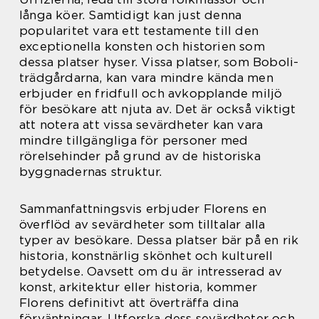
långa köer. Samtidigt kan just denna
popularitet vara ett testamente till den
exceptionella konsten och historien som
dessa platser hyser. Vissa platser, som Boboli-
trädgårdarna, kan vara mindre kända men
erbjuder en fridfull och avkopplande miljö
för besökare att njuta av. Det är också viktigt
att notera att vissa sevärdheter kan vara
mindre tillgängliga för personer med
rörelsehinder på grund av de historiska
byggnadernas struktur.
Sammanfattningsvis erbjuder Florens en
överflöd av sevärdheter som tilltalar alla
typer av besökare. Dessa platser bär på en rik
historia, konstnärlig skönhet och kulturell
betydelse. Oavsett om du är intresserad av
konst, arkitektur eller historia, kommer
Florens definitivt att överträffa dina
förväntningar. Utforska dess sevärdheter och