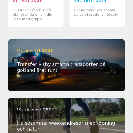
03. maj 2026
04. april 2026
Bussresor Örebro så
Evenemang karlshamn
planerar du en smidig
pulsen i stadens nöjesliv
resa med grupp
11. januari 2026
Transfer visby smarta transporter på
gotland året runt
10. januari 2026
Hälsosamma weekendresor med löpning
och natur