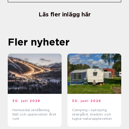
Läs fler inlägg här
Fler nyheter
30. juli 2026
30. juni 2026
Hemsedal skidåkning,
Camping i nyköping
fjäll och upplevelser året
skärgård, stadsliv och
runt
lugna naturupplevelser