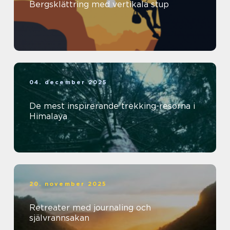
Bergsklättring med vertikala stup
04. december 2025
De mest inspirerande trekking-resorna i
Himalaya
20. november 2025
Retreater med journaling och
självrannsakan