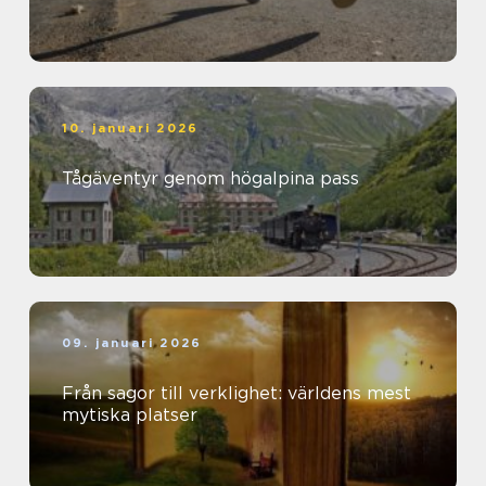
10. januari 2026
Tågäventyr genom högalpina pass
09. januari 2026
Från sagor till verklighet: världens mest
mytiska platser