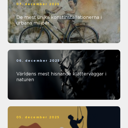
07. december 2025
De mest unika konstinstallationerna i
urbana miljöer
06. december 2025
Världens mest hisnande klätterväggar i
naturen
05. december 2025