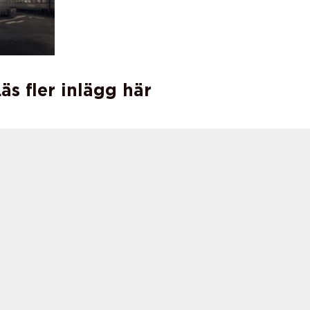
äs fler inlägg här