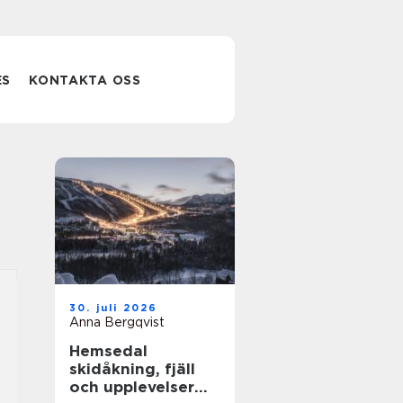
ES
KONTAKTA OSS
30. juli 2026
Anna Bergqvist
Hemsedal
skidåkning, fjäll
och upplevelser