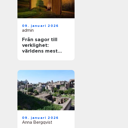
09. januari 2026
admin
Från sagor till
verklighet:
världens mest
mytiska platser
09. januari 2026
Anna Bergqvist