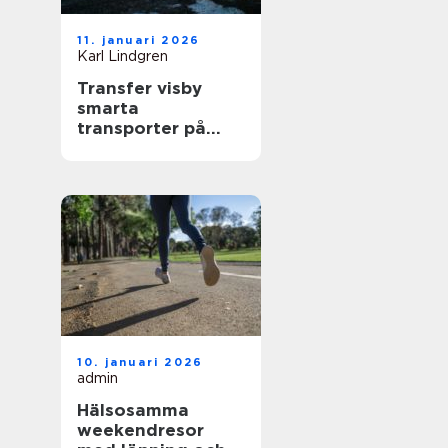
11. januari 2026
Karl Lindgren
Transfer visby
smarta
transporter på
gotland året runt
10. januari 2026
admin
Hälsosamma
weekendresor