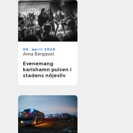
04. april 2026
Anna Bergqvist
Evenemang
karlshamn pulsen i
stadens nöjesliv