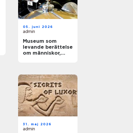
05. juni 2026
admin
Museum som
levande berättelse
om människor,
teknik och tid
31. maj 2026
admin