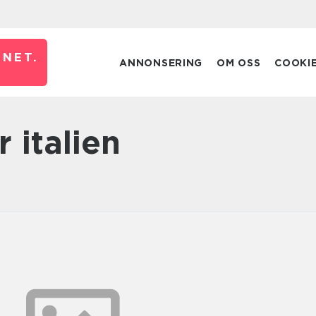
NET.
ANNONSERING
OM OSS
COOKI
r italien