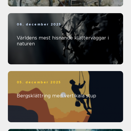
06. december 2025
Världens mest hisnande klätterväggar i
naturen
05. december 2025
Bergsklättring med vertikala stup