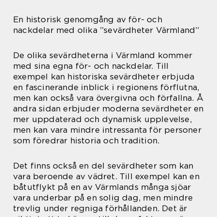
En historisk genomgång av för- och
nackdelar med olika ”sevärdheter Värmland”
De olika sevärdheterna i Värmland kommer
med sina egna för- och nackdelar. Till
exempel kan historiska sevärdheter erbjuda
en fascinerande inblick i regionens förflutna,
men kan också vara övergivna och förfallna. Å
andra sidan erbjuder moderna sevärdheter en
mer uppdaterad och dynamisk upplevelse,
men kan vara mindre intressanta för personer
som föredrar historia och tradition.
Det finns också en del sevärdheter som kan
vara beroende av vädret. Till exempel kan en
båtutflykt på en av Värmlands många sjöar
vara underbar på en solig dag, men mindre
trevlig under regniga förhållanden. Det är