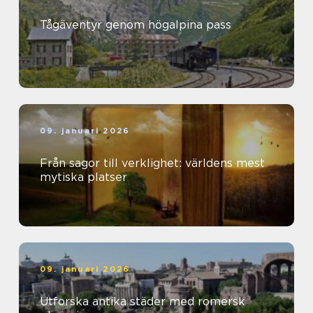
Tågäventyr genom högalpina pass
09. januari 2026
Från sagor till verklighet: världens mest
mytiska platser
09. januari 2026
Utforska antika städer med romersk