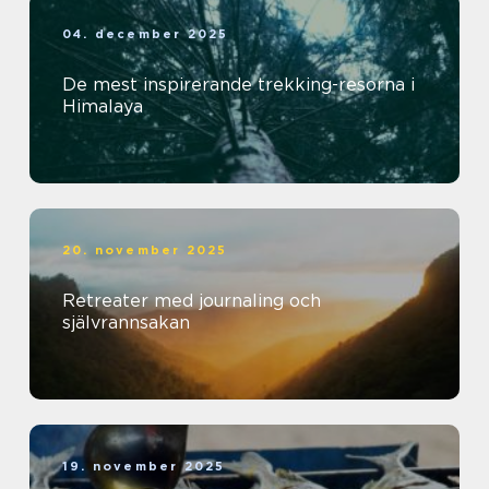
04. december 2025
De mest inspirerande trekking-resorna i
Himalaya
20. november 2025
Retreater med journaling och
självrannsakan
19. november 2025