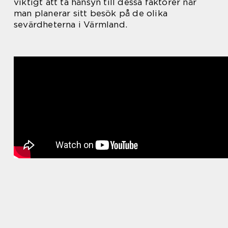
viktigt att ta hänsyn till dessa faktorer när
man planerar sitt besök på de olika
sevärdheterna i Värmland.