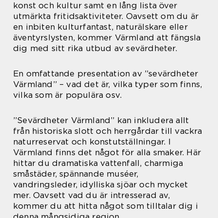
konst och kultur samt en lång lista över
utmärkta fritidsaktiviteter. Oavsett om du är
en inbiten kulturfantast, naturälskare eller
äventyrslysten, kommer Värmland att fängsla
dig med sitt rika utbud av sevärdheter.
En omfattande presentation av ”sevärdheter
Värmland” – vad det är, vilka typer som finns,
vilka som är populära osv.
”Sevärdheter Värmland” kan inkludera allt
från historiska slott och herrgårdar till vackra
naturreservat och konstutställningar. I
Värmland finns det något för alla smaker. Här
hittar du dramatiska vattenfall, charmiga
småstäder, spännande muséer,
vandringsleder, idylliska sjöar och mycket
mer. Oavsett vad du är intresserad av,
kommer du att hitta något som tilltalar dig i
denna mångsidiga region.