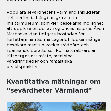
Populära sevärdheter i Värmland inkluderar
det berömda Långban gruv- och
militärmuseum, som ger besökarna möjlighet
att uppleva en del av regionens historia. Även
Marbacka, den tidigare bostaden för
författarinnan Selma Lagerlöf, lockar många
besökare med sin vackra trädgård och
spännande berättelser. För naturälskare är
Kilsbergen ett måste, med sina
vandringsleder och fantastiska
utsiktspunkter.
Kvantitativa mätningar om
”sevärdheter Värmland”