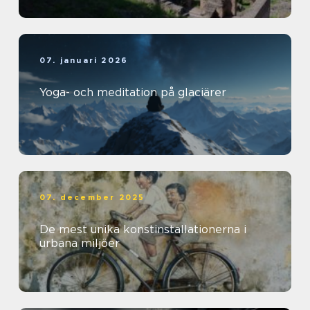
07. januari 2026
Yoga- och meditation på glaciärer
07. december 2025
De mest unika konstinstallationerna i
urbana miljöer