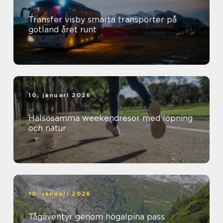
Transfer visby smarta transporter på
gotland året runt
10. januari 2026
Hälsosamma weekendresor med löpning
och natur
10. januari 2026
Tågäventyr genom högalpina pass