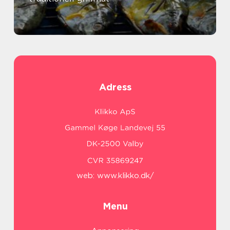
Adress
web:
www.klikko.dk/
Menu