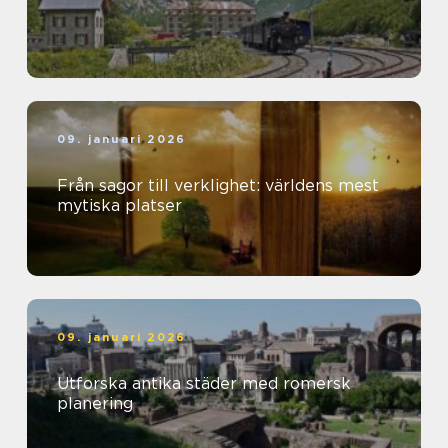
09. januari 2026
Från sagor till verklighet: världens mest
mytiska platser
09. januari 2026
Utforska antika städer med romersk
planering