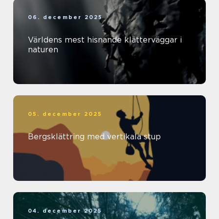
06. december 2025
Världens mest hisnande klätterväggar i
naturen
05. december 2025
Bergsklättring med vertikala stup
04. december 2025