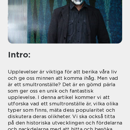
Intro:
Upplevelser är viktiga för att berika våra liv
och ge oss minnen att komma ihåg. Men vad
är ett smultronställe? Det är en gömd pärla
som ger oss en unik och fantastisk
upplevelse. I denna artikel kommer vi att
utforska vad ett smultronställe är, vilka olika
typer som finns, mäta dess popularitet och
diskutera deras olikheter. Vi ska också titta
på den historiska utvecklingen och fördelarna
och nackdelarna med att hitta och besöka