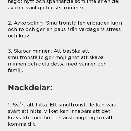
något nytt och spännande som inte är en del
av den vanliga turistströmmen.
2. Avkoppling: Smultronställen erbjuder lugn
och ro och ger en paus från vardagens stress
och krav.
3. Skapar minnen: Att besöka ett
smultronställe ger möjlighet att skapa
minnen och dela dessa med vänner och
familj.
Nackdelar:
1. Svårt att hitta: Ett smultronställe kan vara
svårt att hitta, vilket kan innebära att det
krävs lite mer tid och ansträngning för att
komma dit.