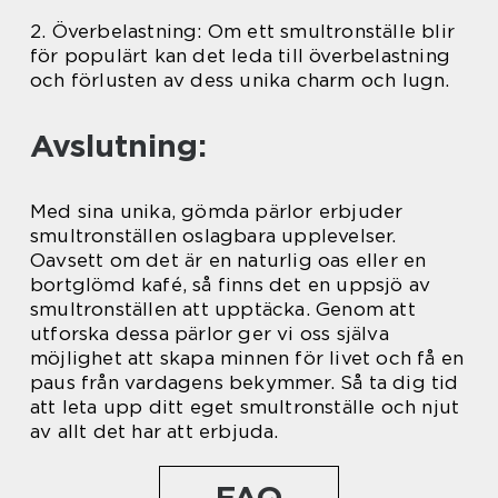
2. Överbelastning: Om ett smultronställe blir
för populärt kan det leda till överbelastning
och förlusten av dess unika charm och lugn.
Avslutning:
Med sina unika, gömda pärlor erbjuder
smultronställen oslagbara upplevelser.
Oavsett om det är en naturlig oas eller en
bortglömd kafé, så finns det en uppsjö av
smultronställen att upptäcka. Genom att
utforska dessa pärlor ger vi oss själva
möjlighet att skapa minnen för livet och få en
paus från vardagens bekymmer. Så ta dig tid
att leta upp ditt eget smultronställe och njut
av allt det har att erbjuda.
FAQ