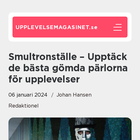
UPPLEVELSEMAGASINET.
se
Smultronställe – Upptäck
de bästa gömda pärlorna
för upplevelser
06 januari 2024
Johan Hansen
Redaktionel