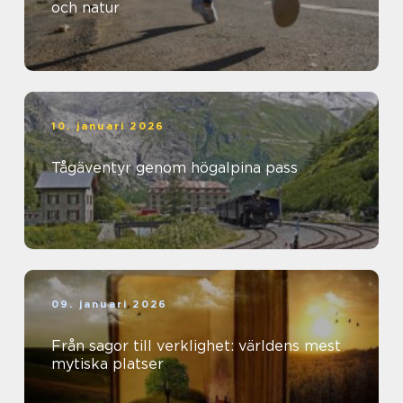
och natur
10. januari 2026
Tågäventyr genom högalpina pass
09. januari 2026
Från sagor till verklighet: världens mest
mytiska platser