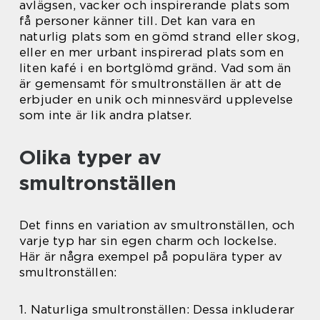
avlägsen, vacker och inspirerande plats som
få personer känner till. Det kan vara en
naturlig plats som en gömd strand eller skog,
eller en mer urbant inspirerad plats som en
liten kafé i en bortglömd gränd. Vad som än
är gemensamt för smultronställen är att de
erbjuder en unik och minnesvärd upplevelse
som inte är lik andra platser.
Olika typer av
smultronställen
Det finns en variation av smultronställen, och
varje typ har sin egen charm och lockelse.
Här är några exempel på populära typer av
smultronställen:
1. Naturliga smultronställen: Dessa inkluderar