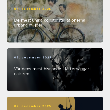
07. december 2025
De mest unika konstinstallationerna i
urbana miljöer
06. december 2025
Världens mest hisnande klätterväggar i
naturen
05. december 2025