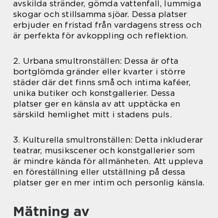
avskilda stränder, gömda vattenfall, lummiga
skogar och stillsamma sjöar. Dessa platser
erbjuder en fristad från vardagens stress och
är perfekta för avkoppling och reflektion.
2. Urbana smultronställen: Dessa är ofta
bortglömda gränder eller kvarter i större
städer där det finns små och intima kaféer,
unika butiker och konstgallerier. Dessa
platser ger en känsla av att upptäcka en
särskild hemlighet mitt i stadens puls.
3. Kulturella smultronställen: Detta inkluderar
teatrar, musikscener och konstgallerier som
är mindre kända för allmänheten. Att uppleva
en föreställning eller utställning på dessa
platser ger en mer intim och personlig känsla.
Mätning av