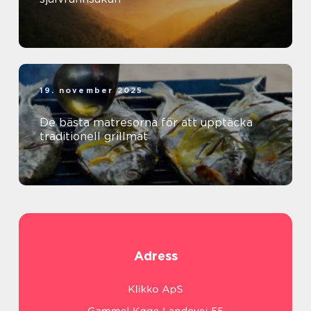
19. november 2025
De bästa matresorna för att upptäcka
traditionell grillmat
Adress