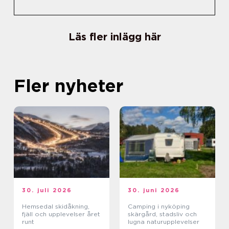
Läs fler inlägg här
Fler nyheter
30. juli 2026
30. juni 2026
Hemsedal skidåkning,
Camping i nyköping
fjäll och upplevelser året
skärgård, stadsliv och
runt
lugna naturupplevelser