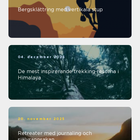
Bergsklättring med vertikala stup
04. december 2025
De mest inspirerande trekking-resorna i
Himalaya
20. november 2025
Retreater med journaling och
självrannsakan