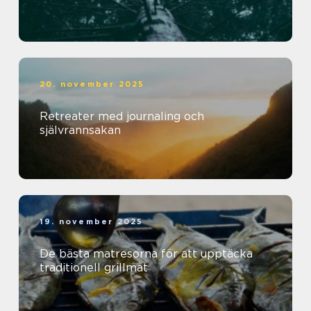
20. november 2025
Retreater med journaling och
självrannsakan
19. november 2025
De bästa matresorna för att upptäcka
traditionell grillmat