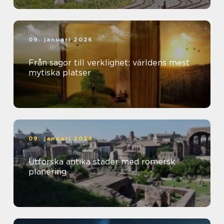
09. januari 2026
Från sagor till verklighet: världens mest
mytiska platser
09. januari 2026
Utforska antika städer med romersk
planering