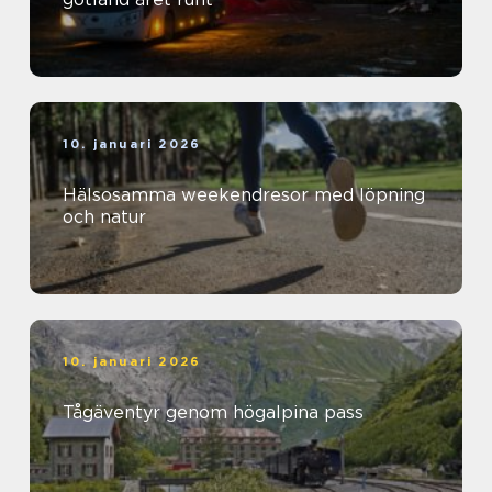
10. januari 2026
Hälsosamma weekendresor med löpning
och natur
10. januari 2026
Tågäventyr genom högalpina pass