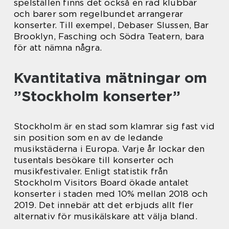
spelställen finns det också en rad klubbar
och barer som regelbundet arrangerar
konserter. Till exempel, Debaser Slussen, Bar
Brooklyn, Fasching och Södra Teatern, bara
för att nämna några.
Kvantitativa mätningar om
”Stockholm konserter”
Stockholm är en stad som klamrar sig fast vid
sin position som en av de ledande
musikstäderna i Europa. Varje år lockar den
tusentals besökare till konserter och
musikfestivaler. Enligt statistik från
Stockholm Visitors Board ökade antalet
konserter i staden med 10% mellan 2018 och
2019. Det innebär att det erbjuds allt fler
alternativ för musikälskare att välja bland.