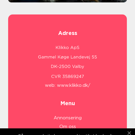
Adress
web:
www.klikko.dk/
Menu
Annonsering
Om oss