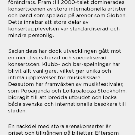
förändrats. Fram till 2000-talet dominerades
konsertscenen av stora internationella artister
och band som spelade på arenor som Globen.
Detta innebar att stora delar av
konsertupplevelsen var standardiserad och
mindre personlig.
Sedan dess har dock utvecklingen gått mot
en mer diversifierad och specialiserad
konsertscen. Klubb- och bar-spelningar har
blivit allt vanligare, vilket ger unika och
intima upplevelser för musikälskare.
Dessutom har framväxten av musikfestivaler,
som Popaganda och Lollapalooza Stockholm,
bidragit till att bredda utbudet och locka
både svenska och internationella besökare till
staden.
En nackdel med stora arenakonserter är
priset och tillgången på biljetter. Eftersom