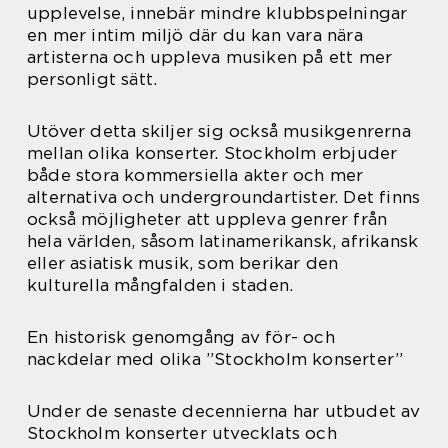
upplevelse, innebär mindre klubbspelningar
en mer intim miljö där du kan vara nära
artisterna och uppleva musiken på ett mer
personligt sätt.
Utöver detta skiljer sig också musikgenrerna
mellan olika konserter. Stockholm erbjuder
både stora kommersiella akter och mer
alternativa och undergroundartister. Det finns
också möjligheter att uppleva genrer från
hela världen, såsom latinamerikansk, afrikansk
eller asiatisk musik, som berikar den
kulturella mångfalden i staden.
En historisk genomgång av för- och
nackdelar med olika ”Stockholm konserter”
Under de senaste decennierna har utbudet av
Stockholm konserter utvecklats och