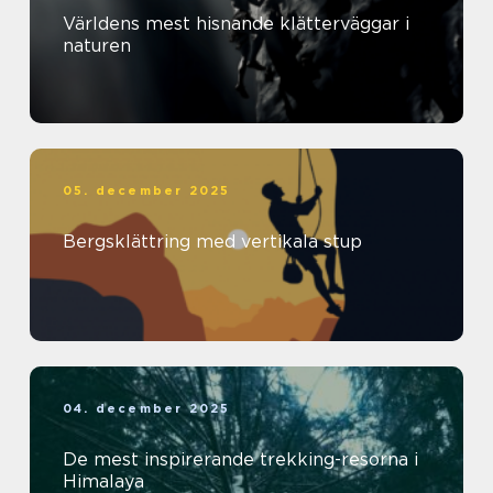
Världens mest hisnande klätterväggar i
naturen
05. december 2025
Bergsklättring med vertikala stup
04. december 2025
De mest inspirerande trekking-resorna i
Himalaya