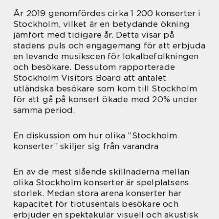
År 2019 genomfördes cirka 1 200 konserter i
Stockholm, vilket är en betydande ökning
jämfört med tidigare år. Detta visar på
stadens puls och engagemang för att erbjuda
en levande musikscen för lokalbefolkningen
och besökare. Dessutom rapporterade
Stockholm Visitors Board att antalet
utländska besökare som kom till Stockholm
för att gå på konsert ökade med 20% under
samma period.
En diskussion om hur olika ”Stockholm
konserter” skiljer sig från varandra
En av de mest slående skillnaderna mellan
olika Stockholm konserter är spelplatsens
storlek. Medan stora arena konserter har
kapacitet för tiotusentals besökare och
erbjuder en spektakulär visuell och akustisk