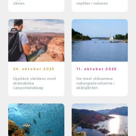
öknen
reptiler i naturen
24. oktober 2025
11. oktober 2025
Upptäck världens mest
De mest stillsamma
dramatiska
naturupplevelserna i
canyonlandskap
skärgården