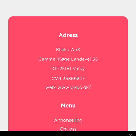
Adress
web:
www.klikko.dk/
Menu
Annonsering
Om oss