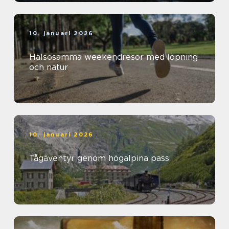
10. januari 2026
Hälsosamma weekendresor med löpning
och natur
10. januari 2026
Tågäventyr genom högalpina pass