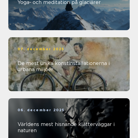
Yoga- och meditation på glaciärer
07. december 2025
De mest unika konstinstallationerna i
urbana miljöer
06. december 2025
Världens mest hisnande klätterväggar i
naturen