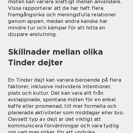
möten kan variera kraftigt mellan användare.
Vissa rapporterar att de har haft flera
framgångsrika och meningsfulla relationer
genom appen, medan andra kanske har
mindre tur och kämpar för att hitta en
djupare anslutning.
Skillnader mellan olika
Tinder dejter
En Tinder dejt kan variera beroende på flera
faktorer, inklusive individens intentioner,
plats och kultur. Det kan vara allt från
avslappnade, spontana möten för en enkel
kaffe eller promenad, till mer formella och
planerade aktiviteter som middagar eller bio.
Oavsett typ av dejt är det viktigt att
kommunicera förväntningar och vara tydlig
om vad man söker, för att undvika