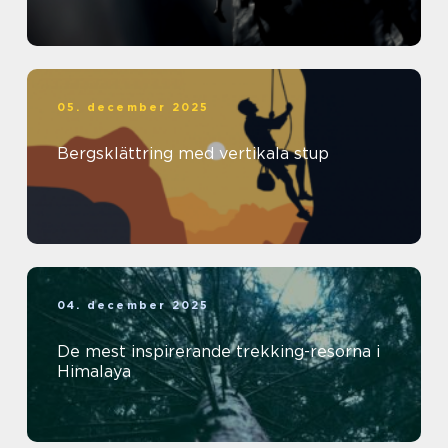
05. december 2025
Bergsklättring med vertikala stup
04. december 2025
De mest inspirerande trekking-resorna i
Himalaya