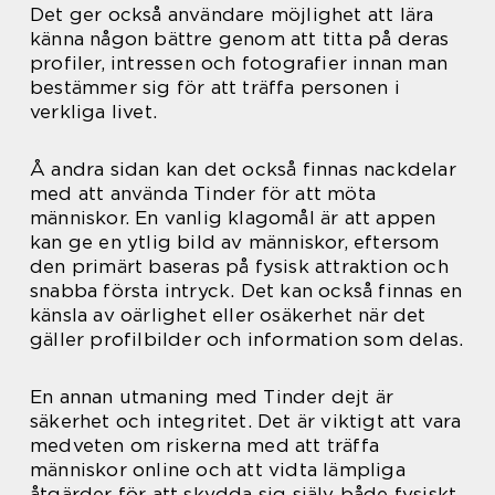
Det ger också användare möjlighet att lära
känna någon bättre genom att titta på deras
profiler, intressen och fotografier innan man
bestämmer sig för att träffa personen i
verkliga livet.
Å andra sidan kan det också finnas nackdelar
med att använda Tinder för att möta
människor. En vanlig klagomål är att appen
kan ge en ytlig bild av människor, eftersom
den primärt baseras på fysisk attraktion och
snabba första intryck. Det kan också finnas en
känsla av oärlighet eller osäkerhet när det
gäller profilbilder och information som delas.
En annan utmaning med Tinder dejt är
säkerhet och integritet. Det är viktigt att vara
medveten om riskerna med att träffa
människor online och att vidta lämpliga
åtgärder för att skydda sig själv både fysiskt