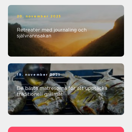
20. november 2025
Retreater med journaling och
självrannsakan
19. november 2025
De bästa matresorna för att upptäcka
traditionell grillmat