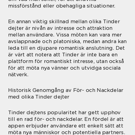
missförstånd eller obehagliga situationer.
En annan viktig skillnad mellan olika Tinder
dejter är nivån av intresse och attraktion
mellan användare. Vissa möten kan vara mer
avslappnade och platoniska, medan andra kan
leda till en djupare romantisk anslutning. Det
är värt att notera att Tinder är inte bara en
plattform för romantiskt intresse, utan också
för att möta nya vänner och utvidga sociala
nätverk.
Historisk Genomgång av För- och Nackdelar
med olika Tinder dejter
Tinder dejtens popularitet har gett upphov
till en rad för- och nackdelar. En fördel är att
appen erbjuder användare ett enkelt sätt att
möta nya människor och potentiella partners.