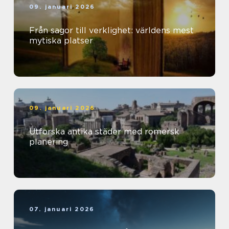
09. januari 2026
Från sagor till verklighet: världens mest
mytiska platser
09. januari 2026
Utforska antika städer med romersk
planering
07. januari 2026