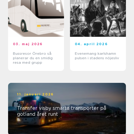
03. maj 2026
04. april 2026
Bussresor Örebro så
Evenemang karlshamn
planerar du en smidig
pulsen i stadens nöjesliv
resa med grupp
11. januari 2026
Transfer visby smarta transporter på
gotland året runt