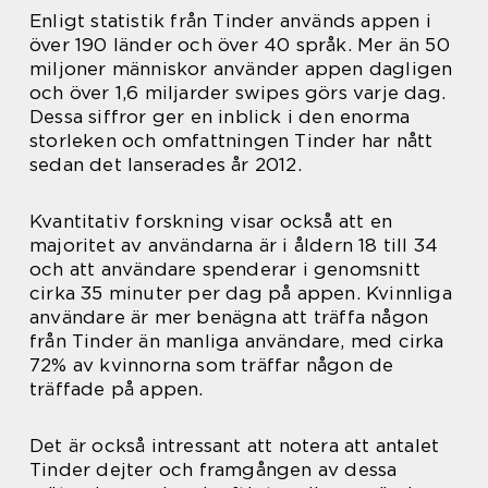
Enligt statistik från Tinder används appen i
över 190 länder och över 40 språk. Mer än 50
miljoner människor använder appen dagligen
och över 1,6 miljarder swipes görs varje dag.
Dessa siffror ger en inblick i den enorma
storleken och omfattningen Tinder har nått
sedan det lanserades år 2012.
Kvantitativ forskning visar också att en
majoritet av användarna är i åldern 18 till 34
och att användare spenderar i genomsnitt
cirka 35 minuter per dag på appen. Kvinnliga
användare är mer benägna att träffa någon
från Tinder än manliga användare, med cirka
72% av kvinnorna som träffar någon de
träffade på appen.
Det är också intressant att notera att antalet
Tinder dejter och framgången av dessa