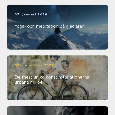
07. januari 2026
Yoga- och meditation på glaciärer
07. december 2025
De mest unika konstinstallationerna i
urbana miljöer