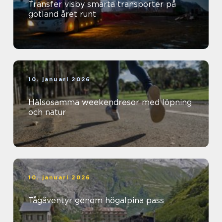
Transfer visby smarta transporter på
gotland året runt
10. januari 2026
Hälsosamma weekendresor med löpning
och natur
10. januari 2026
Tågäventyr genom högalpina pass