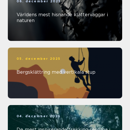
06. december 2025
Världens mest hisnande klätterväggar i
naturen
05. december 2025
Bergsklättring med vertikala stup
04. december 2025
De mest inspirerande trekking-resorna i