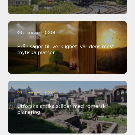
09. januari 2026
Från sagor till verklighet: världens mest
mytiska platser
09. januari 2026
Utforska antika städer med romersk
planering