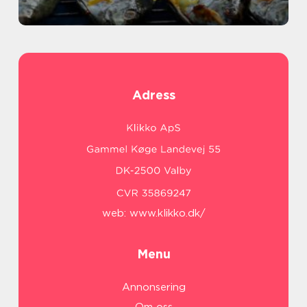
Adress
web:
www.klikko.dk/
Menu
Annonsering