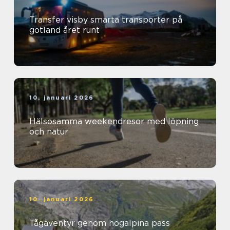
Transfer visby smarta transporter på
gotland året runt
10. januari 2026
Hälsosamma weekendresor med löpning
och natur
10. januari 2026
Tågäventyr genom högalpina pass