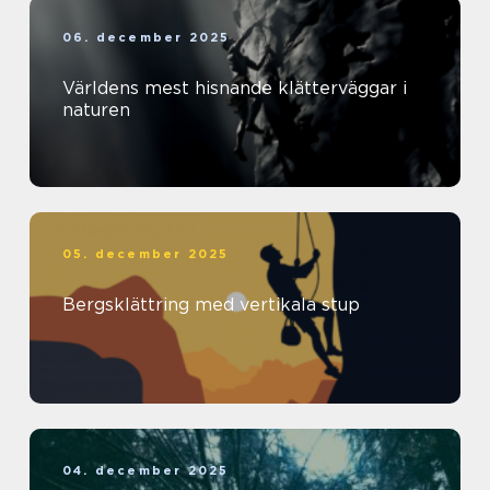
06. december 2025
Världens mest hisnande klätterväggar i
naturen
05. december 2025
Bergsklättring med vertikala stup
04. december 2025