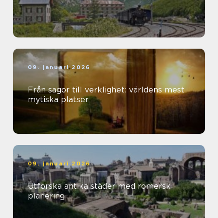
09. januari 2026
Från sagor till verklighet: världens mest
mytiska platser
09. januari 2026
Utforska antika städer med romersk
planering