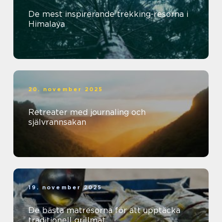
De mest inspirerande trekking-resorna i
Himalaya
20. november 2025
Retreater med journaling och
självrannsakan
19. november 2025
De bästa matresorna för att upptäcka
traditionell grillmat