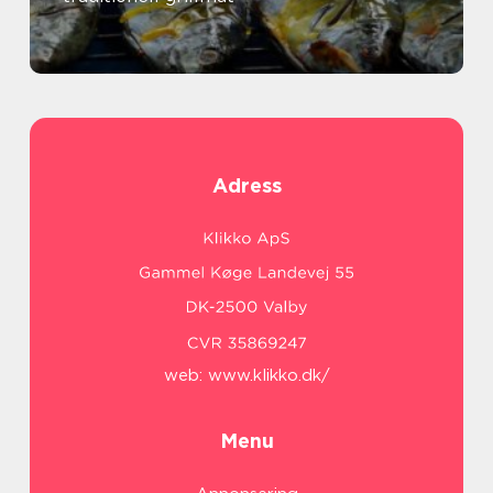
Adress
web:
www.klikko.dk/
Menu