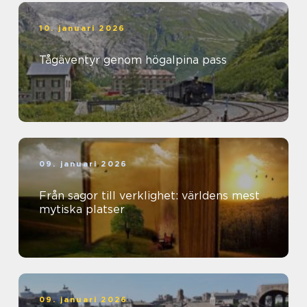
10. januari 2026
Tågäventyr genom högalpina pass
09. januari 2026
Från sagor till verklighet: världens mest
mytiska platser
09. januari 2026