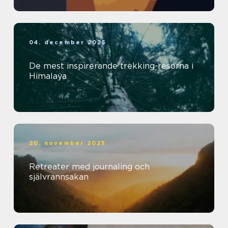
04. december 2025
De mest inspirerande trekking-resorna i
Himalaya
20. november 2025
Retreater med journaling och
självrannsakan