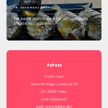
19. november 2025
De bästa matresorna för att upptäcka
traditionell grillmat
Adress
web:
www.klikko.dk/