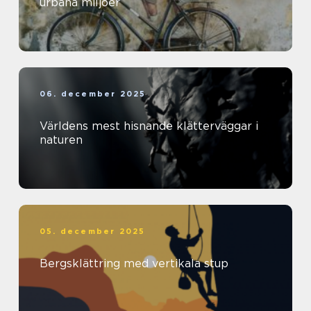
urbana miljöer
06. december 2025
Världens mest hisnande klätterväggar i
naturen
05. december 2025
Bergsklättring med vertikala stup