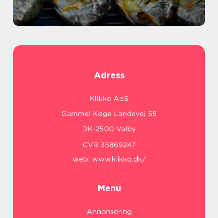
Adress
web:
www.klikko.dk/
Menu
Annonsering