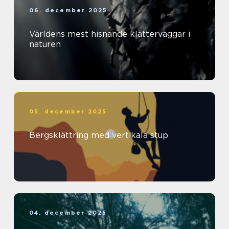
06. december 2025
Världens mest hisnande klätterväggar i
naturen
05. december 2025
Bergsklättring med vertikala stup
04. december 2025