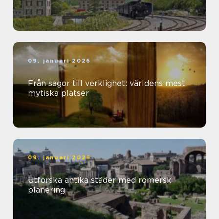
09. januari 2026
Från sagor till verklighet: världens mest
mytiska platser
09. januari 2026
Utforska antika städer med romersk
planering