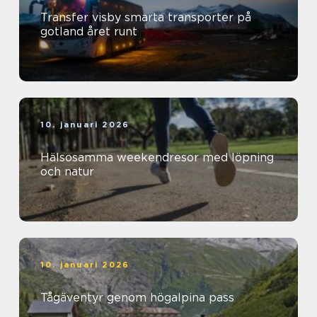
Transfer visby smarta transporter på
gotland året runt
10. januari 2026
Hälsosamma weekendresor med löpning
och natur
10. januari 2026
Tågäventyr genom högalpina pass