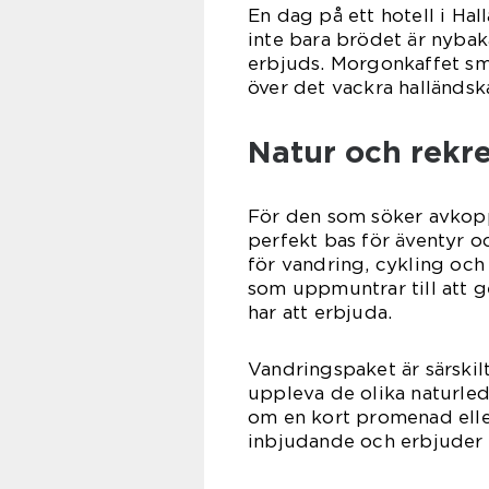
En dag på ett hotell i Hal
inte bara brödet är nybak
erbjuds. Morgonkaffet sma
över det vackra halländsk
Natur och rekre
För den som söker avkoppl
perfekt bas för äventyr o
för vandring, cykling och
som uppmuntrar till att g
har att erbjuda.
Vandringspaket är särskil
uppleva de olika naturled
om en kort promenad eller
inbjudande och erbjuder e