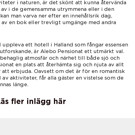
viteter i naturen, är det skönt att kunna återvända
pla av i de gemensamma utrymmena eller i den
an man varva ner efter en innehållsrik dag,
 av en bok eller trevligt umgänge med andra
l uppleva ett hotell i Halland som fångar essensen
tforskande, är Alebo Pensionat ett utmärkt val.
 behaglig atmosfär och närhet till både sjö och
onat en plats att återhämta sig och njuta av allt
 att erbjuda. Oavsett om det är för en romantisk
 av aktiviteter, får alla gäster en vistelse som de
nnas länge.
äs fler inlägg här