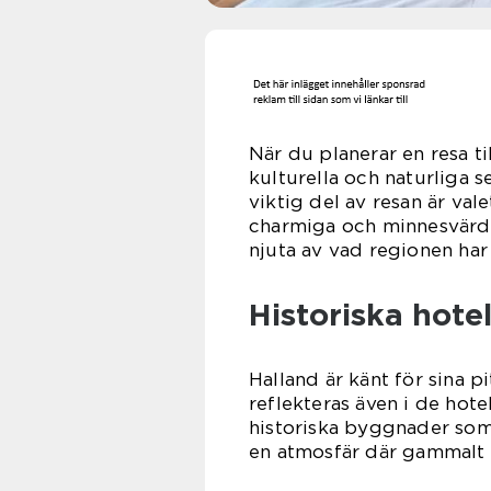
När du planerar en resa t
kulturella och naturliga 
viktig del av resan är va
charmiga och minnesvärda
njuta av vad regionen har
Historiska hote
Halland är känt för sina p
reflekteras även i de hote
historiska byggnader som
en atmosfär där gammalt 