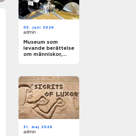
05. juni 2026
admin
Museum som
levande berättelse
om människor,
teknik och tid
31. maj 2026
admin