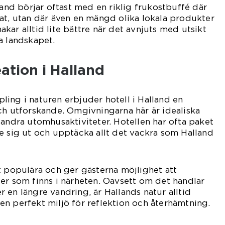
land börjar oftast med en riklig frukostbuffé där
at, utan där även en mängd olika lokala produkter
kar alltid lite bättre när det avnjuts med utsikt
a landskapet.
ation i Halland
ing i naturen erbjuder hotell i Halland en
ch utforskande. Omgivningarna här är idealiska
 andra utomhusaktiviteter. Hotellen har ofta paket
e sig ut och upptäcka allt det vackra som Halland
t populära och ger gästerna möjlighet att
er som finns i närheten. Oavsett om det handlar
 en längre vandring, är Hallands natur alltid
n perfekt miljö för reflektion och återhämtning.