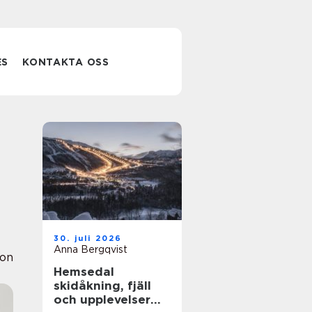
ES
KONTAKTA OSS
30. juli 2026
Anna Bergqvist
ion
Hemsedal
skidåkning, fjäll
och upplevelser