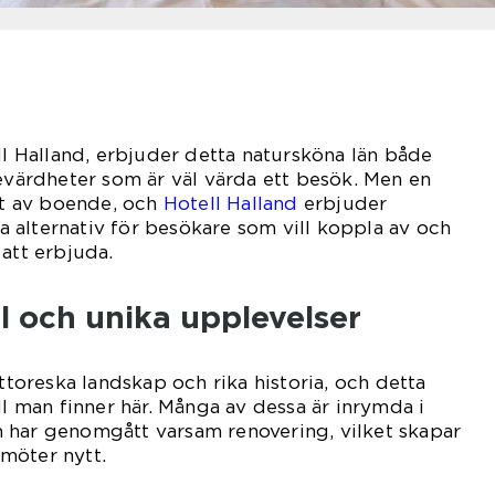
ill Halland, erbjuder detta natursköna län både
sevärdheter som är väl värda ett besök. Men en
let av boende, och
Hotell Halland
erbjuder
 alternativ för besökare som vill koppla av och
 att erbjuda.
ll och unika upplevelser
ittoreska landskap och rika historia, och detta
ll man finner här. Många av dessa är inrymda i
 har genomgått varsam renovering, vilket skapar
möter nytt.