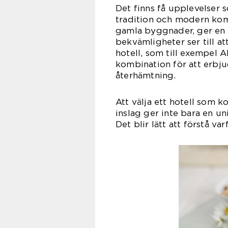
Det finns få upplevelser 
tradition och modern komf
gamla byggnader, ger en 
bekvämligheter ser till a
hotell, som till exempel A
kombination för att erbju
återhämtning.
Att välja ett hotell som
inslag ger inte bara en uni
Det blir lätt att förstå 