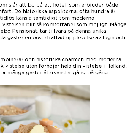
som slår att bo på ett hotell som erbjuder både
ort. De historiska aspekterna, ofta hundra år
tidlös känsla samtidigt som moderna
tt vistelsen blir så komfortabel som möjligt. Många
lebo Pensionat, tar tillvara på denna unika
da gäster en oöverträffad upplevelse av lugn och
 kombinerar den historiska charmen med moderna
k vistelse utan förhöjer hela din vistelse i Halland.
varför många gäster återvänder gång på gång.