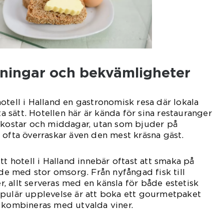
tningar och bekvämligheter
otell i Halland en gastronomisk resa där lokala
ta sätt. Hotellen här är kända för sina restauranger
rukostar och middagar, utan som bjuder på
 ofta överraskar även den mest kräsna gäst.
tt hotell i Halland innebär oftast att smaka på
ade med stor omsorg. Från nyfångad fisk till
 allt serveras med en känsla för både estetisk
opulär upplevelse är att boka ett gourmetpaket
g kombineras med utvalda viner.