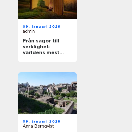
09. januari 2026
admin
Från sagor till
verklighet:
världens mest
mytiska platser
09. januari 2026
Anna Bergqvist