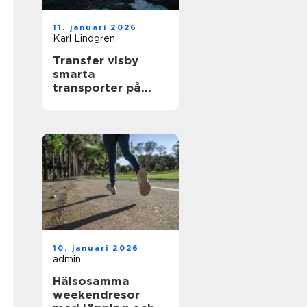
11. januari 2026
Karl Lindgren
Transfer visby
smarta
transporter på
gotland året runt
10. januari 2026
admin
Hälsosamma
weekendresor