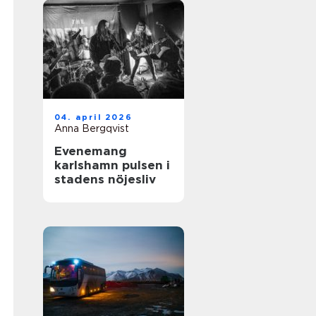
04. april 2026
Anna Bergqvist
Evenemang
karlshamn pulsen i
stadens nöjesliv