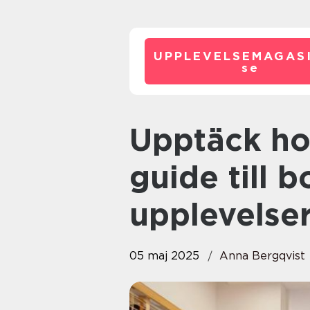
UPPLEVELSEMAGASI
se
Upptäck hotell i Halland: En
guide till 
upplevelse
05 maj 2025
Anna Bergqvist